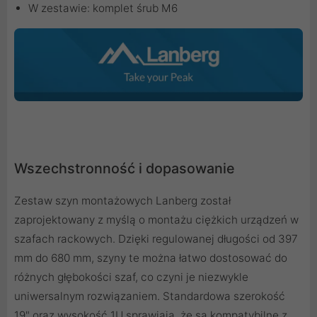
W zestawie: komplet śrub M6
Wszechstronność i dopasowanie
Zestaw szyn montażowych Lanberg został
zaprojektowany z myślą o montażu ciężkich urządzeń w
szafach rackowych. Dzięki regulowanej długości od 397
mm do 680 mm, szyny te można łatwo dostosować do
różnych głębokości szaf, co czyni je niezwykle
uniwersalnym rozwiązaniem. Standardowa szerokość
19" oraz wysokość 1U sprawiają, że są kompatybilne z