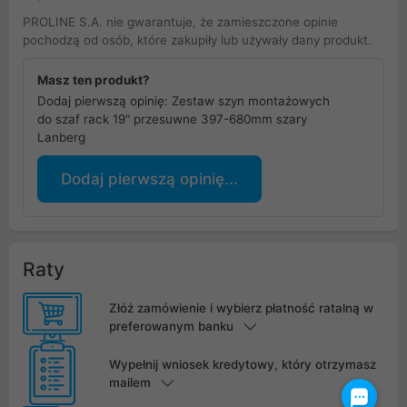
PROLINE S.A. nie gwarantuje, że zamieszczone opinie
pochodzą od osób, które zakupiły lub używały dany produkt.
Masz ten produkt?
Dodaj pierwszą opinię: Zestaw szyn montażowych
do szaf rack 19" przesuwne 397-680mm szary
Lanberg
Dodaj pierwszą opinię...
Raty
Złóż zamówienie i wybierz płatność ratalną w
preferowanym banku
Wypełnij wniosek kredytowy, który otrzymasz
mailem