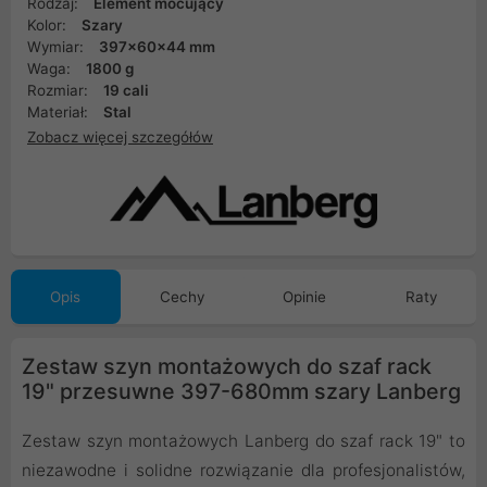
Rodzaj:
Element mocujący
Kolor:
Szary
Wymiar:
397x60x44 mm
Waga:
1800 g
Rozmiar:
19 cali
Materiał:
Stal
Zobacz więcej szczegółów
Opis
Cechy
Opinie
Raty
Zestaw szyn montażowych do szaf rack
19" przesuwne 397-680mm szary Lanberg
Zestaw szyn montażowych Lanberg do szaf rack 19" to
niezawodne i solidne rozwiązanie dla profesjonalistów,