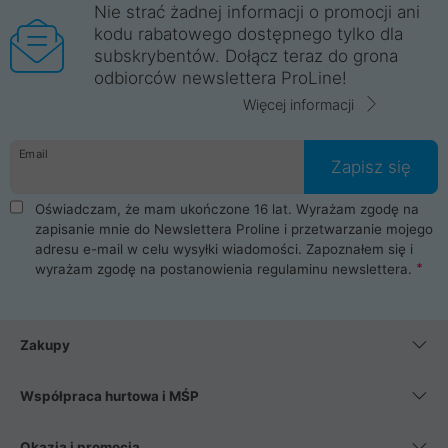
Nie strać żadnej informacji o promocji ani
kodu rabatowego dostępnego tylko dla
subskrybentów. Dołącz teraz do grona
odbiorców newslettera ProLine!
Więcej informacji
Email
Zapisz się
Oświadczam, że mam ukończone 16 lat. Wyrażam zgodę na
zapisanie mnie do Newslettera Proline i przetwarzanie mojego
adresu e-mail w celu wysyłki wiadomości. Zapoznałem się i
wyrażam zgodę na postanowienia
regulaminu newslettera
.
Zakupy
Współpraca hurtowa i MŚP
Okazja i promocja