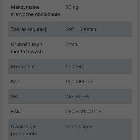
Maksymalne
90 kg
statyczne obciążenie
Zakres regulacji
397 - 680mm
Grubość szyn
2mm
montażowych
Producent
Lanberg
Kod
0000009123
SKU
AK-1901-S
EAN
5901969441109
Gwarancja
12 miesięcy
producenta