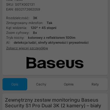
SKU: S0TX002131
EAN: 6932172662059
Rozdzielczość:
3K
Zintegrowany mikrofon:
Tak
Kąt widzenia:
120° + 45 stopni
Zoom cyfrowy:
8x
Tryb nocny:
kolorowy z reflektorem 100lm
AI:
detekcja ludzi, strefy aktywności i prywatności
Zobacz więcej szczegółów
Opis
Cechy
Opinie
Raty
Zewnętrzny zestaw monitoringu Baseus
Security S1 Pro Dual 3K (2 kamery) – biały