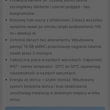
Podwójna kamera 3K: Uzyskaj jednocześnie
szczegółowy zbliżenie i szeroki podgląd – bez
kompromisów.
Kolorowy tryb nocny z reflektorem: Zobacz wszystko
wyraźnie nawet po zmroku dzięki podświetleniu 100
lm i detekcji AI.
Ochrona danych bez abonamentu: Wbudowana
pamięć 16 GB eMMC przechowuje nagrania lokalnie
nawet przez 3 miesiące.
Całoroczna praca w każdych warunkach: Odporność
IP67 i zakres temperatur -20°C do 50°C zapewniają
niezawodność w każdych warunkach.
Energia ze słońca + szybki montaż: Wbudowany
system śledzenia słońca i brak okablowania
umożliwiają instalację w dowolnym miejscu w kilka
minut.