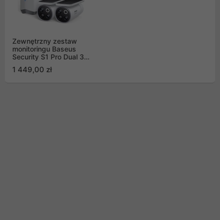
Zewnętrzny zestaw
monitoringu Baseus
Security S1 Pro Dual 3K
(2 kamery) – biały
1 449,00 zł