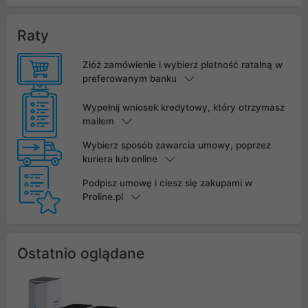
Raty
Złóż zamówienie i wybierz płatność ratalną w
preferowanym banku
Wypełnij wniosek kredytowy, który otrzymasz
mailem
Wybierz sposób zawarcia umowy, poprzez
kuriera lub online
Podpisz umowę i ciesz się zakupami w
Proline.pl
Ostatnio oglądane