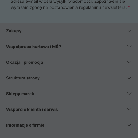
adresu e-mail w celu wysyłki wiadomości. Zapoznałem się i
wyrażam zgodę na postanowienia
regulaminu newslettera
.
Zakupy
Współpraca hurtowa i MŚP
Okazja i promocja
Struktura strony
Sklepy marek
Wsparcie klienta i serwis
Informacje o firmie