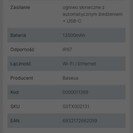
Zasilanie
ogniwo słoneczne z
automatycznym śledzeniem
+ USB-C
Bateria
13500mAh
Odporność
IP67
Łączność
Wi-Fi / Ethernet
Producent
Baseus
Kod
0000011269
SKU
S0TX002131
EAN
6932172662059