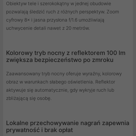
Obiektyw tele i szerokokątny w jednej obudowie
pozwalają śledzić ruch z różnych perspektyw. Zoom
cyfrowy 8× i jasna przysłona f/1.6 umożliwiają
uchwycenie detali nawet z 20 metrów.
Kolorowy tryb nocny z reflektorem 100 lm
zwiększa bezpieczeństwo po zmroku
Zaawansowany tryb nocny oferuje wyraźny, kolorowy
obraz w warunkach słabego oświetlenia. Reflektor
aktywuje się automatycznie, gdy wykryje ruch lub
zbliżającą się osobę.
Lokalne przechowywanie nagrań zapewnia
prywatność i brak opłat