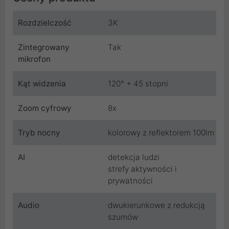
Rozdzielczość
3K
Zintegrowany
Tak
mikrofon
Kąt widzenia
120° + 45 stopni
Zoom cyfrowy
8x
Tryb nocny
kolorowy z reflektorem 100lm
AI
detekcja ludzi
strefy aktywności i
prywatności
Audio
dwukierunkowe z redukcją
szumów