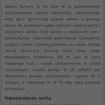
Baseus Security S1 Pro Dual 3K to zaawansowany,
bezprzewodowy system monitoringu zewnętrznego,
który łączy technologię dualnej kamery z precyzją
obrazu 3K, kolorowym trybem nocnym i automatycznym
śledzeniem słońca. Dwie kamery z obiektywem tele i
szerokokątnym zapewniają jednocześnie szczegółowy
podgląd z bliska i szeroką panoramę otoczenia. Zestaw
oferuje skuteczną ochronę także nocą dzięki
wbudowanemu reflektorowi 100 lm oraz AI, które
rozpoznaje ludzi i wysyła powiadomienia w czasie
rzeczywistym. Lokalna pamięć 16 GB (eMMC) bez
abonamentu pozwala przechowywać nagrania do 3
miesięcy, a rozbudowa do 16 TB daje pełną swobodę
archiwizacji.
Najważniejsze cechy