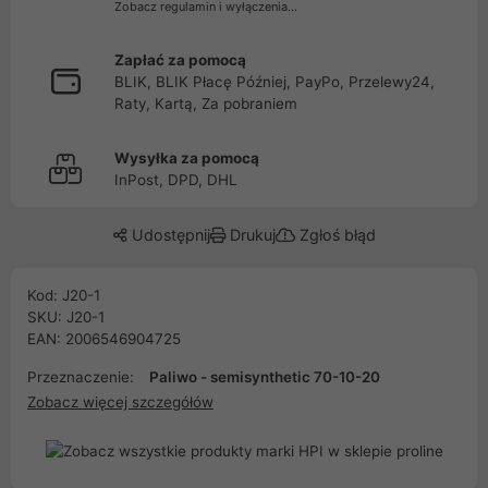
Zobacz regulamin i wyłączenia...
Zapłać za pomocą
BLIK, BLIK Płacę Później, PayPo, Przelewy24,
Raty, Kartą, Za pobraniem
Wysyłka za pomocą
InPost, DPD, DHL
Udostępnij
Drukuj
Zgłoś błąd
Kod: J20-1
SKU: J20-1
EAN: 2006546904725
Przeznaczenie:
Paliwo - semisynthetic 70-10-20
Zobacz więcej szczegółów