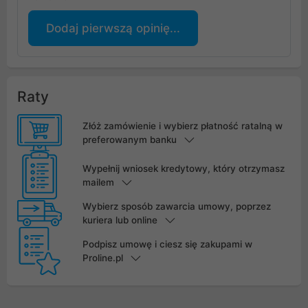
Dodaj pierwszą opinię...
Raty
Złóż zamówienie i wybierz płatność ratalną w
preferowanym banku
Wypełnij wniosek kredytowy, który otrzymasz
mailem
Wybierz sposób zawarcia umowy, poprzez
kuriera lub online
Podpisz umowę i ciesz się zakupami w
Proline.pl