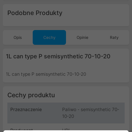
Podobne Produkty
Opis
Cechy
Opinie
Raty
1L can type P semisynthetic 70-10-20
1L can type P semisynthetic 70-10-20
Cechy produktu
Przeznaczenie
Paliwo - semisynthetic 70-
10-20
Producent
HPI