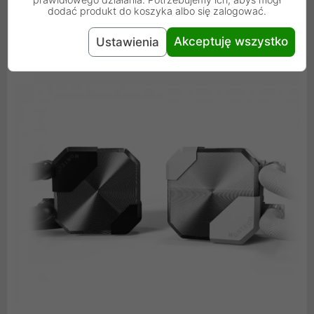
Dodatkowo, wysokiej jakości materiały użyte do
dodać produkt do koszyka albo się zalogować.
produkcji gwarantują trwałość i ponadczasowy styl.
Akceptuję wszystko
Ustawienia