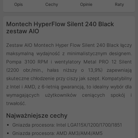
Opis
Cechy
Opinie
Raty
Montech HyperFlow Silent 240 Black
zestaw AIO
Zestaw AIO Montech Hyper Flow Silent 240 Black łączy
maksymalną wydajność z minimalistycznym designem.
Pompa 3100 RPM i wentylatory Metal PRO 12 Silent
(2200 obr./min., hałas niższy o 13,9%) zapewniają
skuteczne chłodzenie przy ciszy jak szept. Kompatybilny
z Intel i AMD, z 6-letnią gwarancją, to idealny wybór dla
wymagających użytkowników ceniących spokój i
trwałość.
Najważniejsze cechy
Gniazda procesora: Intel LGA115X/1200/1700/1851
Gniazda procesora: AMD AM3/AM4/AM5