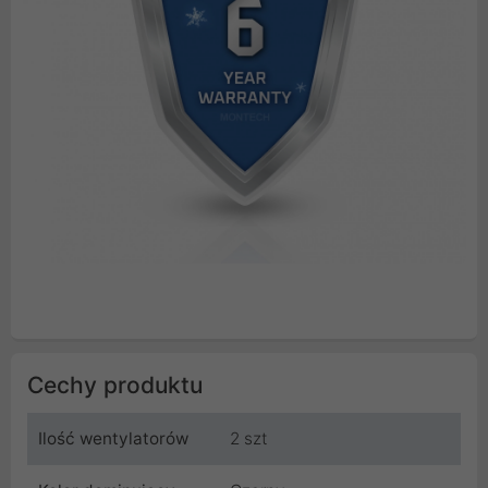
Cechy produktu
Ilość wentylatorów
2 szt