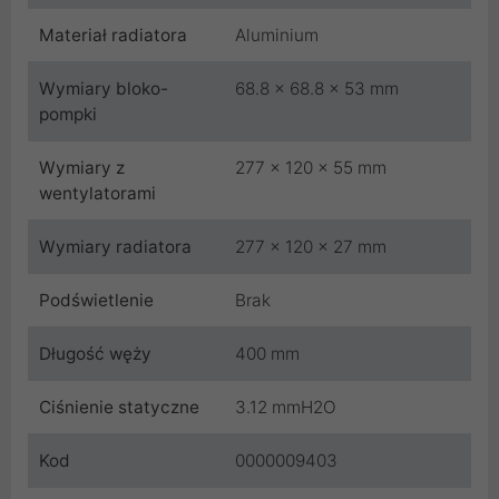
Materiał radiatora
Aluminium
Wymiary bloko-
68.8 x 68.8 x 53 mm
pompki
Wymiary z
277 x 120 x 55 mm
wentylatorami
Wymiary radiatora
277 x 120 x 27 mm
Podświetlenie
Brak
Długość węży
400 mm
Ciśnienie statyczne
3.12 mmH2O
Kod
0000009403