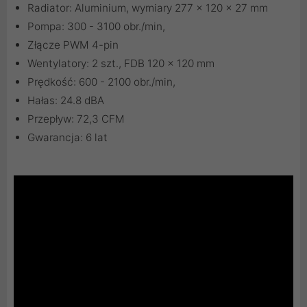
Radiator: Aluminium, wymiary 277 x 120 x 27 mm
Pompa: 300 - 3100 obr./min,
Złącze PWM 4-pin
Wentylatory: 2 szt., FDB 120 x 120 mm
Prędkość: 600 - 2100 obr./min,
Hałas: 24.8 dBA
Przepływ: 72,3 CFM
Gwarancja: 6 lat