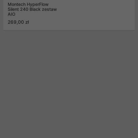
Montech HyperFlow
Silent 240 Black zestaw
AIO
269,00 zł