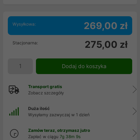
269,00 zł
Wysyłkowa:
275,00 zł
Stacjonarna:
Dodaj do koszyka
Transport gratis
Zobacz szczegóły
Duża ilość
Wysyłamy zazwyczaj w 1 dzień
Zamów teraz, otrzymasz jutro
Zapłać w ciągu
7g 38m 8s