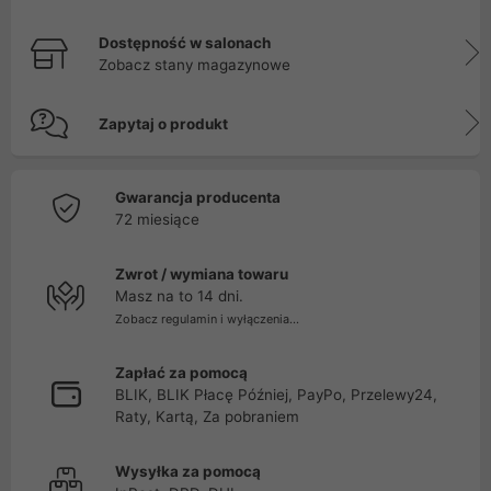
Dostępność w salonach
Zobacz stany magazynowe
Zapytaj o produkt
Gwarancja producenta
72 miesiące
Zwrot / wymiana towaru
Masz na to 14 dni.
Zobacz regulamin i wyłączenia...
Zapłać za pomocą
BLIK, BLIK Płacę Później, PayPo, Przelewy24,
Raty, Kartą, Za pobraniem
Wysyłka za pomocą