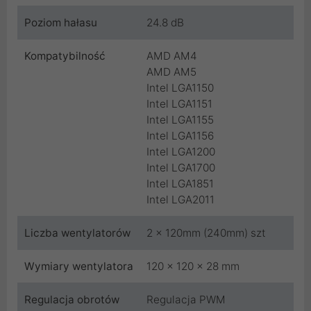
Poziom hałasu
24.8 dB
Kompatybilność
AMD AM4
AMD AM5
Intel LGA1150
Intel LGA1151
Intel LGA1155
Intel LGA1156
Intel LGA1200
Intel LGA1700
Intel LGA1851
Intel LGA2011
Liczba wentylatorów
2 x 120mm (240mm) szt
Wymiary wentylatora
120 x 120 x 28 mm
Regulacja obrotów
Regulacja PWM