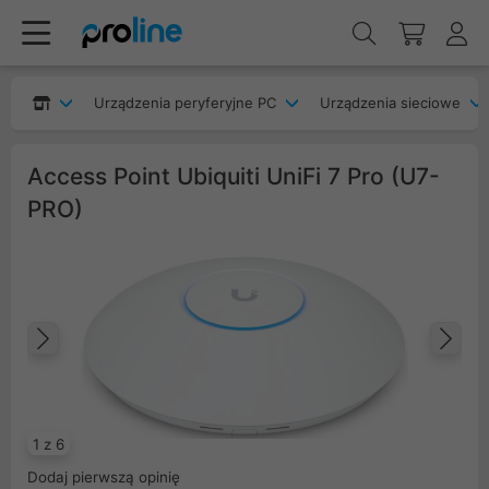
Urządzenia peryferyjne PC
Urządzenia sieciowe
Access Point Ubiquiti UniFi 7 Pro (U7-
PRO)
Poprzedni
Na
1 z 6
Dodaj pierwszą opinię