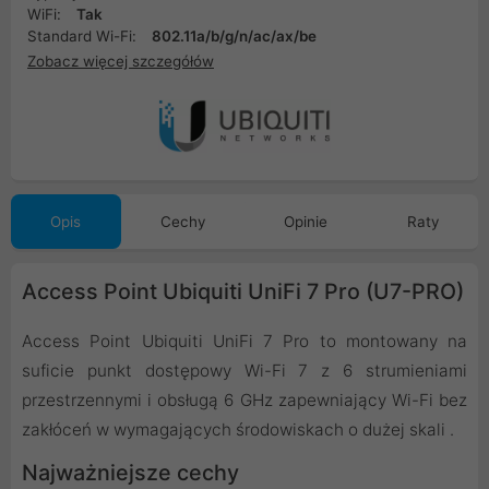
WiFi:
Tak
Standard Wi-Fi:
802.11a/b/g/n/ac/ax/be
Zobacz więcej szczegółów
Opis
Cechy
Opinie
Raty
Access Point Ubiquiti UniFi 7 Pro (U7-PRO)
Access Point Ubiquiti UniFi 7 Pro to montowany na
suficie punkt dostępowy Wi-Fi 7 z 6 strumieniami
przestrzennymi i obsługą 6 GHz zapewniający Wi-Fi bez
zakłóceń w wymagających środowiskach o dużej skali .
Najważniejsze cechy