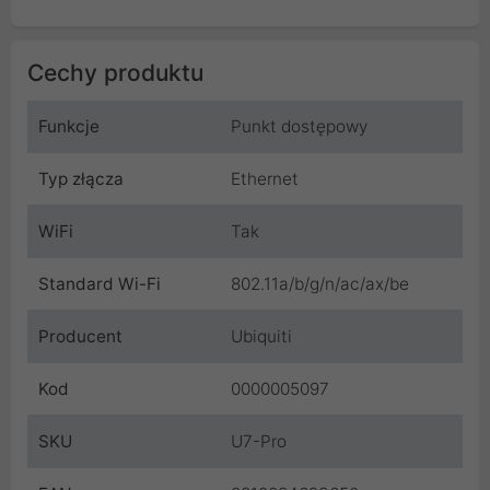
Cechy produktu
Funkcje
Punkt dostępowy
Typ złącza
Ethernet
WiFi
Tak
Standard Wi-Fi
802.11a/b/g/n/ac/ax/be
Producent
Ubiquiti
Kod
0000005097
SKU
U7-Pro