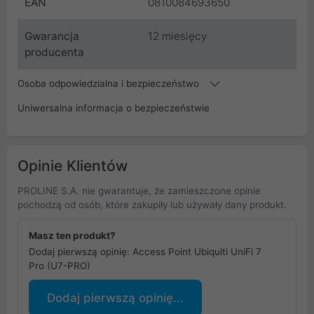
EAN
0810084693650
Gwarancja
12 miesięcy
producenta
Osoba odpowiedzialna i bezpieczeństwo
Uniwersalna informacja o bezpieczeństwie
Opinie Klientów
PROLINE S.A. nie gwarantuje, że zamieszczone opinie
pochodzą od osób, które zakupiły lub używały dany produkt.
Masz ten produkt?
Dodaj pierwszą opinię: Access Point Ubiquiti UniFi 7
Pro (U7-PRO)
Dodaj pierwszą opinię...