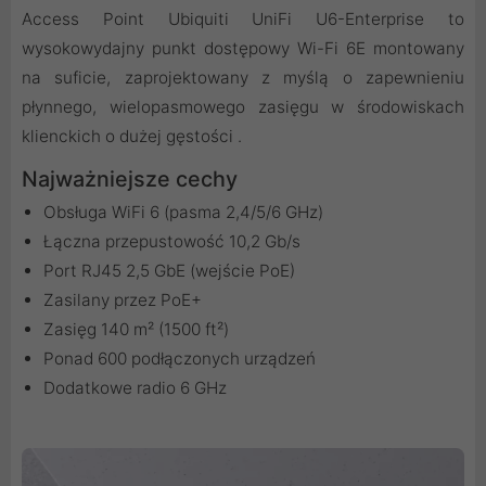
Access Point Ubiquiti UniFi U6-Enterprise to
wysokowydajny punkt dostępowy Wi-Fi 6E montowany
na suficie, zaprojektowany z myślą o zapewnieniu
płynnego, wielopasmowego zasięgu w środowiskach
klienckich o dużej gęstości .
Najważniejsze cechy
Obsługa WiFi 6 (pasma 2,4/5/6 GHz)
Łączna przepustowość 10,2 Gb/s
Port RJ45 2,5 GbE (wejście PoE)
Zasilany przez PoE+
Zasięg 140 m² (1500 ft²)
Ponad 600 podłączonych urządzeń
Dodatkowe radio 6 GHz