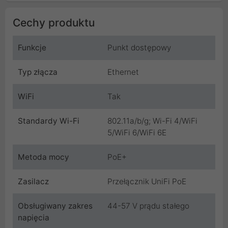
Cechy produktu
Funkcje
Punkt dostępowy
Typ złącza
Ethernet
WiFi
Tak
Standardy Wi-Fi
802.11a/b/g; Wi-Fi 4/WiFi
5/WiFi 6/WiFi 6E
Metoda mocy
PoE+
Zasilacz
Przełącznik UniFi PoE
Obsługiwany zakres
44-57 V prądu stałego
napięcia