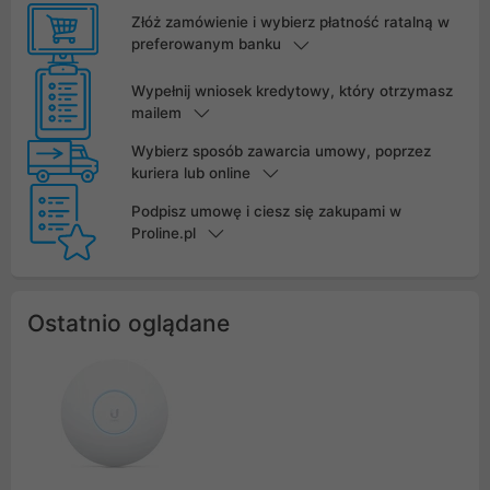
Złóż zamówienie i wybierz płatność ratalną w
preferowanym banku
Wypełnij wniosek kredytowy, który otrzymasz
mailem
Wybierz sposób zawarcia umowy, poprzez
kuriera lub online
Podpisz umowę i ciesz się zakupami w
Proline.pl
Ostatnio oglądane