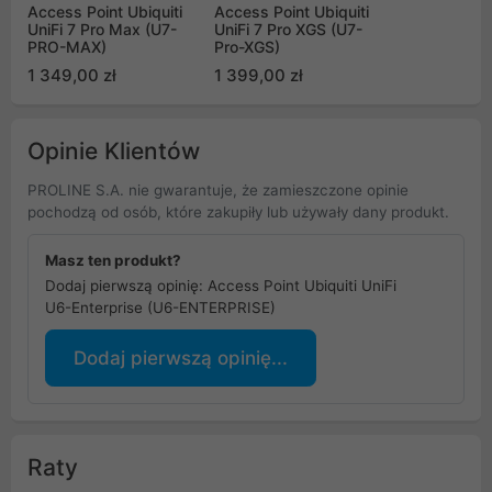
Access Point Ubiquiti
Access Point Ubiquiti
UniFi 7 Pro Max (U7-
UniFi 7 Pro XGS (U7-
PRO-MAX)
Pro-XGS)
1 349,00 zł
1 399,00 zł
Opinie Klientów
PROLINE S.A. nie gwarantuje, że zamieszczone opinie
pochodzą od osób, które zakupiły lub używały dany produkt.
Masz ten produkt?
Dodaj pierwszą opinię: Access Point Ubiquiti UniFi
U6-Enterprise (U6-ENTERPRISE)
Dodaj pierwszą opinię...
Raty