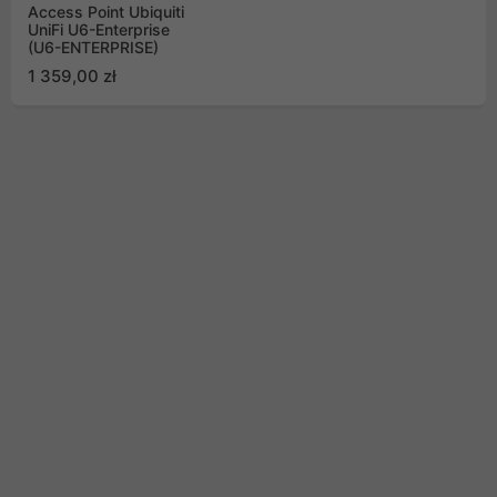
Access Point Ubiquiti
UniFi U6-Enterprise
(U6-ENTERPRISE)
1 359,00 zł