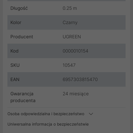
Długość
0.25 m
Kolor
Czarny
Producent
UGREEN
Kod
0000010154
SKU
10547
EAN
6957303815470
Gwarancja
24 miesiące
producenta
Osoba odpowiedzialna i bezpieczeństwo
Uniwersalna informacja o bezpieczeństwie