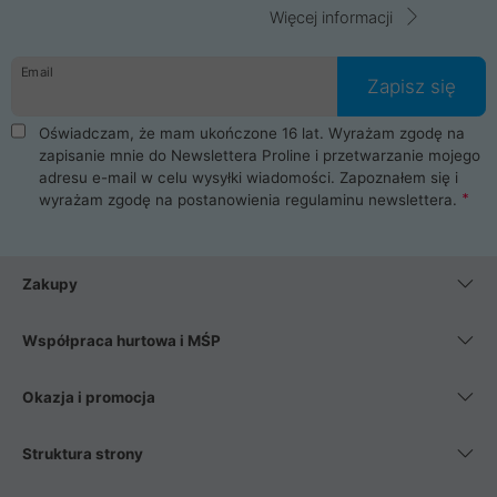
Więcej informacji
Email
Zapisz się
Oświadczam, że mam ukończone 16 lat. Wyrażam zgodę na
zapisanie mnie do Newslettera Proline i przetwarzanie mojego
adresu e-mail w celu wysyłki wiadomości. Zapoznałem się i
wyrażam zgodę na postanowienia
regulaminu newslettera
.
Zakupy
Współpraca hurtowa i MŚP
Okazja i promocja
Struktura strony