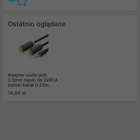
Ostatnio oglądane
Adapter audio jack
3.5mm męski do 2xRCA
żeński kabel 0.25m
szary Ugreen (AV109)
14,99 zł