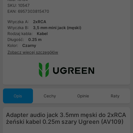
SKU: 10547
EAN: 6957303815470
Wtyczka A:
2xRCA
Wtyczka B:
3,5 mm mini jack (męski)
Rodzaj kabla:
Kabel
Długość:
0.25 m
Kolor:
Czarny
Zobacz więcej szczegółów
Opis
Cechy
Opinie
Raty
Adapter audio jack 3.5mm męski do 2xRCA
żeński kabel 0.25m szary Ugreen (AV109)