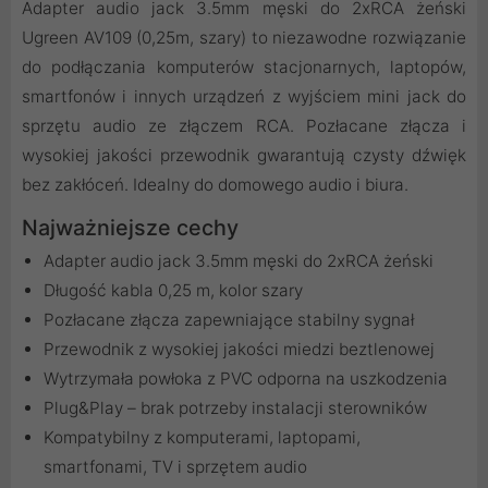
Adapter audio jack 3.5mm męski do 2xRCA żeński
Ugreen AV109 (0,25m, szary) to niezawodne rozwiązanie
do podłączania komputerów stacjonarnych, laptopów,
smartfonów i innych urządzeń z wyjściem mini jack do
sprzętu audio ze złączem RCA. Pozłacane złącza i
wysokiej jakości przewodnik gwarantują czysty dźwięk
bez zakłóceń. Idealny do domowego audio i biura.
Najważniejsze cechy
Adapter audio jack 3.5mm męski do 2xRCA żeński
Długość kabla 0,25 m, kolor szary
Pozłacane złącza zapewniające stabilny sygnał
Przewodnik z wysokiej jakości miedzi beztlenowej
Wytrzymała powłoka z PVC odporna na uszkodzenia
Plug&Play – brak potrzeby instalacji sterowników
Kompatybilny z komputerami, laptopami,
smartfonami, TV i sprzętem audio