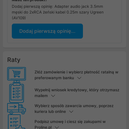
Dodaj pierwszą opinię: Adapter audio jack 3.5mm
męski do 2xRCA żeński kabel 0.25m szary Ugreen
(AV109)
Dodaj pierwszą opinię...
Raty
Złóż zamówienie i wybierz płatność ratalną w
preferowanym banku
Wypełnij wniosek kredytowy, który otrzymasz
mailem
Wybierz sposób zawarcia umowy, poprzez
kuriera lub online
Podpisz umowę i ciesz się zakupami w
Proline.pl