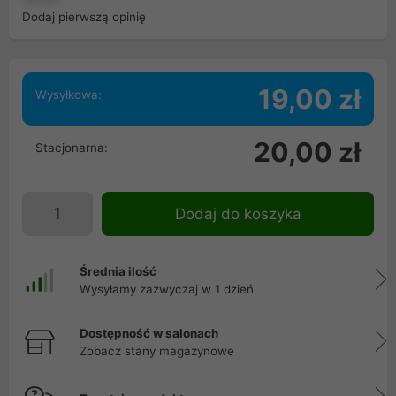
Dodaj pierwszą opinię
19,00 zł
Wysyłkowa:
20,00 zł
Stacjonarna:
Dodaj do koszyka
Średnia ilość
Wysyłamy zazwyczaj w 1 dzień
Dostępność w salonach
Zobacz stany magazynowe