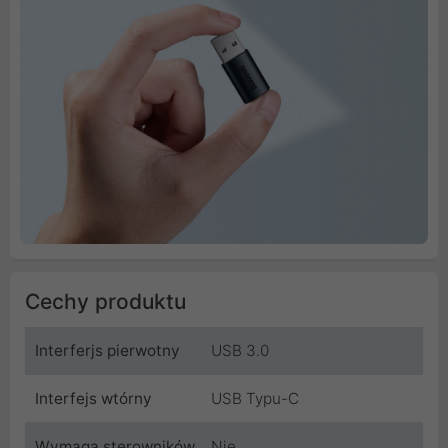
Cechy produktu
Interferjs pierwotny
USB 3.0
Interfejs wtórny
USB Typu-C
Wymaga sterowników
Nie