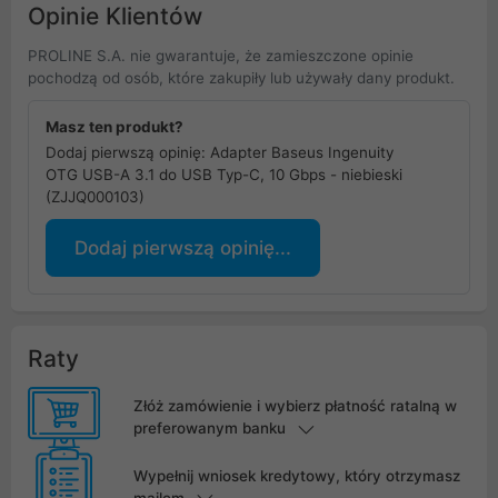
Opinie Klientów
PROLINE S.A. nie gwarantuje, że zamieszczone opinie
pochodzą od osób, które zakupiły lub używały dany produkt.
Masz ten produkt?
Dodaj pierwszą opinię: Adapter Baseus Ingenuity
OTG USB-A 3.1 do USB Typ-C, 10 Gbps - niebieski
(ZJJQ000103)
Dodaj pierwszą opinię...
Raty
Złóż zamówienie i wybierz płatność ratalną w
preferowanym banku
Wypełnij wniosek kredytowy, który otrzymasz
mailem