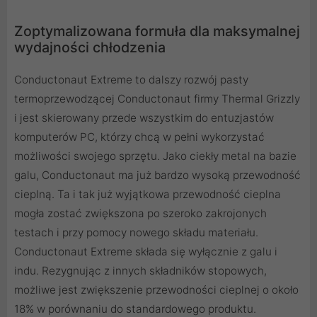
Zoptymalizowana formuła dla maksymalnej
wydajności chłodzenia
Conductonaut Extreme to dalszy rozwój pasty
termoprzewodzącej Conductonaut firmy Thermal Grizzly
i jest skierowany przede wszystkim do entuzjastów
komputerów PC, którzy chcą w pełni wykorzystać
możliwości swojego sprzętu. Jako ciekły metal na bazie
galu, Conductonaut ma już bardzo wysoką przewodność
cieplną. Ta i tak już wyjątkowa przewodność cieplna
mogła zostać zwiększona po szeroko zakrojonych
testach i przy pomocy nowego składu materiału.
Conductonaut Extreme składa się wyłącznie z galu i
indu. Rezygnując z innych składników stopowych,
możliwe jest zwiększenie przewodności cieplnej o około
18% w porównaniu do standardowego produktu.