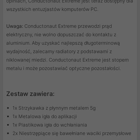
opiniach, Conductonaut Extreme jest teraz dostępny dla
wszystkich entuzjastów komputerów PC.
Uwaga:
Conductonaut Extreme przewodzi prąd
elektryczny, nie wolno dopuszczać do kontaktu z
aluminium. Aby uzyskać najlepszą długoterminową
wydajność, zalecamy radiatory z podstawami z
niklowanej miedzi. Conductonaut Extreme jest stopem
metalu i może pozostawiać optyczne pozostałości.
Zestaw zawiera:
1x Strzykawka z płynnym metalem 5g
1x Metalowa igła do aplikacji
1x Plastikowa igła do wchłaniania
2x Niestrzępiące się bawełniane waciki przemysłowe