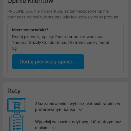
Opinie Klientów
PROLINE S.A. nie gwarantuje, że zamieszczone opinie
pochodzą od osób, które zakupiły lub używały dany produkt.
Masz ten produkt?
Dodaj pierwszą opinię: Pasta termoprzewodząca
Thermal Grizzly Conductonaut Extreme ciekły metal
5g
Dodaj pierwszą opinię...
Raty
Złóż zamówienie i wybierz płatność ratalną w
preferowanym banku
Wypełnij wniosek kredytowy, który otrzymasz
mailem