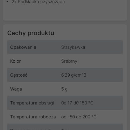
2x Podkładka czyszcząca
Cechy produktu
Opakowanie
Strzykawka
Kolor
Srebrny
Gęstość
6.29 g/cm^3
Waga
5 g
Temperatura obsługi
0d 17 d0 150 °C
Temperatura robocza
od -50 do 200 °C