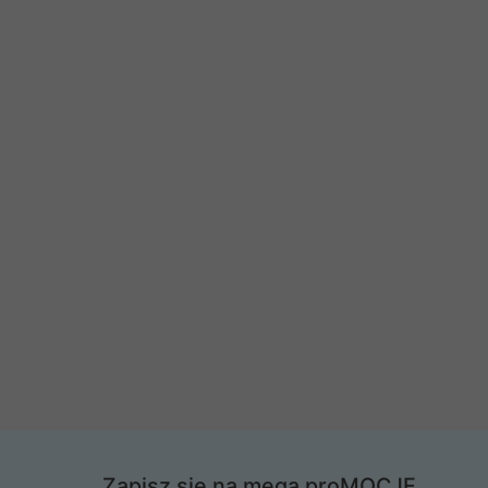
Zapisz się na mega proMOCJE