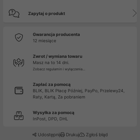
Zapytaj o produkt
Gwarancja producenta
12 miesiące
Zwrot / wymiana towaru
Masz na to 14 dni.
Zobacz regulamin i wyłączenia...
Zapłać za pomocą
BLIK, BLIK Płacę Później, PayPo, Przelewy24,
Raty, Kartą, Za pobraniem
Wysyłka za pomocą
InPost, DPD, DHL
Udostępnij
Drukuj
Zgłoś błąd