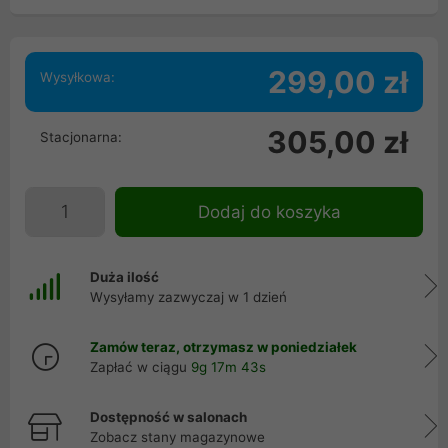
299,00 zł
Wysyłkowa:
305,00 zł
Stacjonarna:
Dodaj do koszyka
Duża ilość
Wysyłamy zazwyczaj w 1 dzień
Zamów teraz, otrzymasz w poniedziałek
Zapłać w ciągu
9g 17m 43s
Dostępność w salonach
Zobacz stany magazynowe