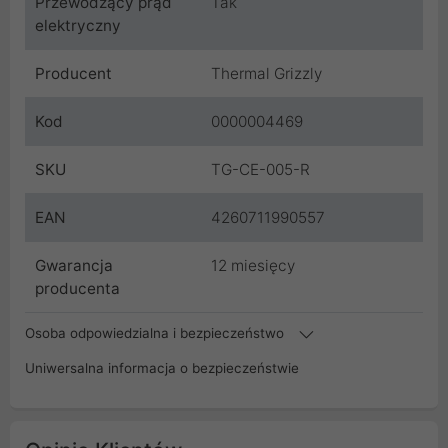
Przewodzący prąd
Tak
elektryczny
Producent
Thermal Grizzly
Kod
0000004469
SKU
TG-CE-005-R
EAN
4260711990557
Gwarancja
12 miesięcy
producenta
Osoba odpowiedzialna i bezpieczeństwo
Uniwersalna informacja o bezpieczeństwie