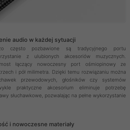
nie audio w każdej sytuacji
dzo często pozbawione są tradycyjnego portu
zystanie z ulubionych akcesoriów muzycznych.
 most łączący nowoczesny port ośmiopinowy ze
rzech i pół milimetra. Dzięki temu rozwiązaniu można
uchawek przewodowych, głośników czy systemów
ykle praktyczne akcesorium eliminuje potrzebę
wy słuchawkowe, pozwalając na pełne wykorzystanie
ść i nowoczesne materiały