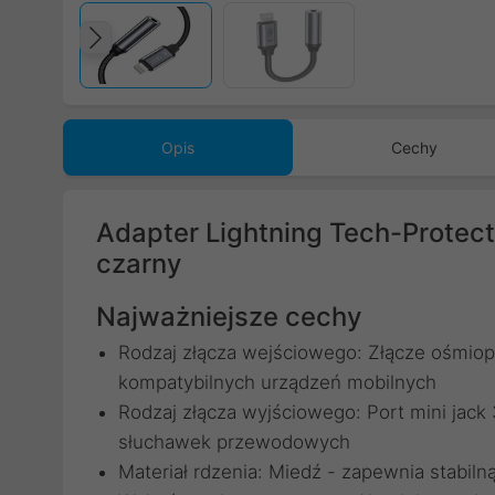
Poprzedni
Opis
Cechy
Adapter Lightning Tech-Protect
czarny
Najważniejsze cechy
Rodzaj złącza wejściowego: Złącze ośmiop
kompatybilnych urządzeń mobilnych
Rodzaj złącza wyjściowego: Port mini jack
słuchawek przewodowych
Materiał rdzenia: Miedź - zapewnia stabilną