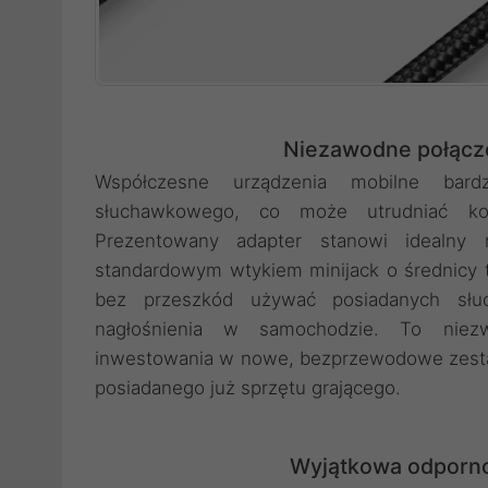
Niezawodne połącze
Współczesne urządzenia mobilne bar
słuchawkowego, co może utrudniać kor
Prezentowany adapter stanowi idealny
standardowym wtykiem minijack o średnicy t
bez przeszkód używać posiadanych sł
nagłośnienia w samochodzie. To niezw
inwestowania w nowe, bezprzewodowe zesta
posiadanego już sprzętu grającego.
Wyjątkowa odporno