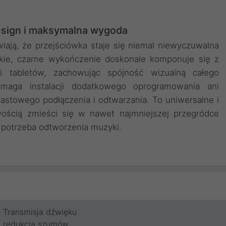
esign i maksymalna wygoda
ają, że przejściówka staje się niemal niewyczuwalna
kie, czarne wykończenie doskonale komponuje się z
tabletów, zachowując spójność wizualną całego
maga instalacji dodatkowego oprogramowania ani
iastowego podłączenia i odtwarzania. To uniwersalne i
wością zmieści się w nawet najmniejszej przegródce
e potrzeba odtworzenia muzyki.
Transmisja dźwięku
redukcja szumów