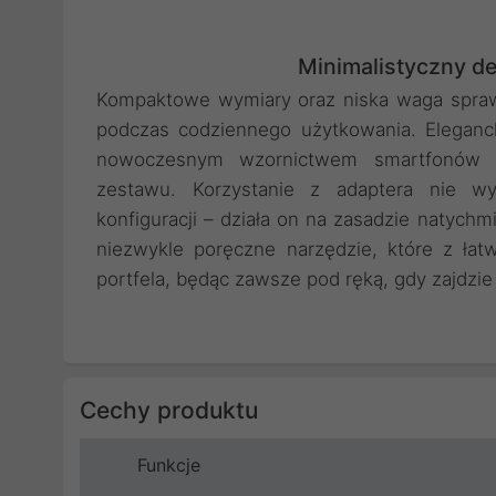
Minimalistyczny d
Kompaktowe wymiary oraz niska waga sprawi
podczas codziennego użytkowania. Eleganc
nowoczesnym wzornictwem smartfonów i 
zestawu. Korzystanie z adaptera nie wy
konfiguracji – działa on na zasadzie natychm
niezwykle poręczne narzędzie, które z łat
portfela, będąc zawsze pod ręką, gdy zajdzi
Cechy produktu
Funkcje