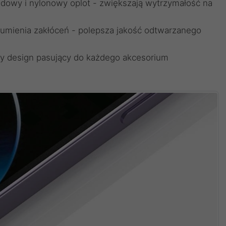
owy i nylonowy oplot - zwiększają wytrzymałość na
umienia zakłóceń - polepsza jakość odtwarzanego
zny design pasujący do każdego akcesorium