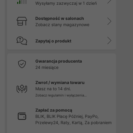
Wysyłamy zazwyczaj w 1 dzień
Dostępność w salonach
Zobacz stany magazynowe
Zapytaj o produkt
Gwarancja producenta
24 miesiące
Zwrot / wymiana towaru
Masz na to 14 dni.
Zobacz regulamin i wyłączenia...
Zapłać za pomocą
BLIK, BLIK Płacę Później, PayPo,
Przelewy24, Raty, Kartą, Za pobraniem