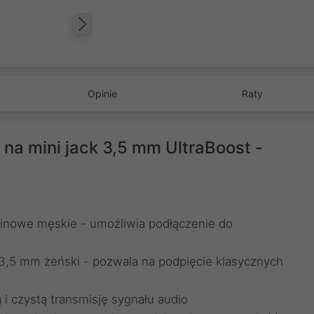
Następny
Opinie
Raty
 na mini jack 3,5 mm UltraBoost -
inowe męskie - umożliwia podłączenie do
 3,5 mm żeński - pozwala na podpięcie klasycznych
 i czystą transmisję sygnału audio