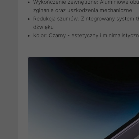
Wykończenie zewnętrzne: Aluminiowe obud
zginanie oraz uszkodzenia mechaniczne
Redukcja szumów: Zintegrowany system tł
dźwięku
Kolor: Czarny - estetyczny i minimalistyc