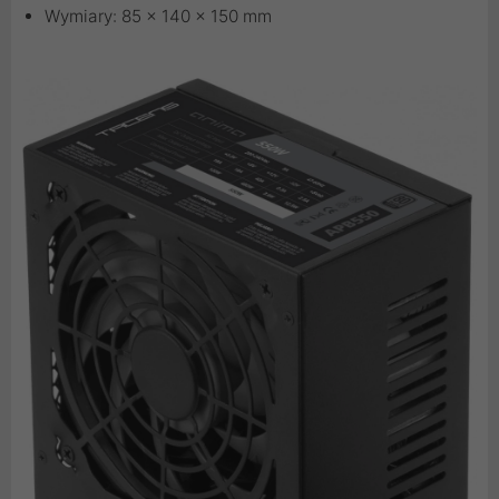
Wymiary: 85 × 140 × 150 mm