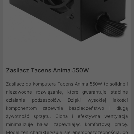
Zasilacz Tacens Anima 550W
Zasilacz do komputera Tacens Anima 550W to solidne i
niezawodne rozwiązanie, które gwarantuje stabilne
działanie podzespołów. Dzięki wysokiej jakości
komponentom zapewnia bezpieczeństwo i długą
żywotność sprzętu. Cicha i efektywna wentylacja
minimalizuje hałas, zapewniając komfortową pracę.
Model ten charakteryzuje się energooszczędnością, co