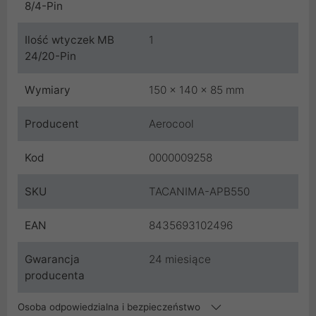
8/4-Pin
Ilość wtyczek MB
1
24/20-Pin
Wymiary
150 x 140 x 85 mm
Producent
Aerocool
Kod
0000009258
SKU
TACANIMA-APB550
EAN
8435693102496
Gwarancja
24 miesiące
producenta
Osoba odpowiedzialna i bezpieczeństwo