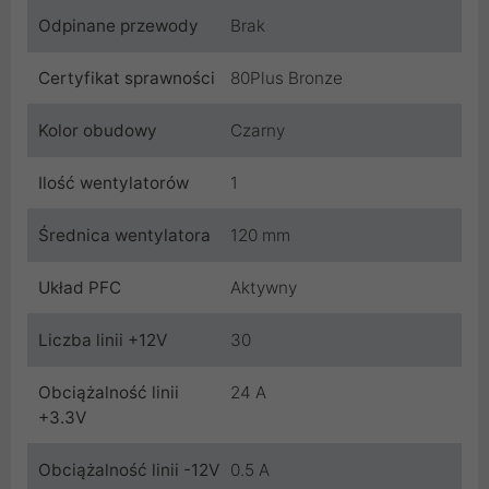
Odpinane przewody
Brak
Certyfikat sprawności
80Plus Bronze
Kolor obudowy
Czarny
Ilość wentylatorów
1
Średnica wentylatora
120 mm
Układ PFC
Aktywny
Liczba linii +12V
30
Obciążalność linii
24 A
+3.3V
Obciążalność linii -12V
0.5 A