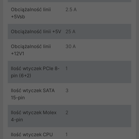
Obciążalność linii
2.5 A
+5Vsb
Obciążalność linii +5V
25 A
Obciążalność linii
30 A
+12V1
Ilość wtyczek PCIe 8-
1
pin (6+2)
Ilość wtyczek SATA
3
15-pin
Ilość wtyczek Molex
2
4-pin
Ilość wtyczek CPU
1