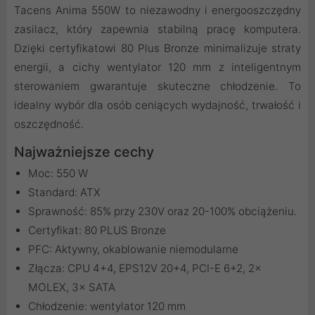
Tacens Anima 550W to niezawodny i energooszczędny
zasilacz, który zapewnia stabilną pracę komputera.
Dzięki certyfikatowi 80 Plus Bronze minimalizuje straty
energii, a cichy wentylator 120 mm z inteligentnym
sterowaniem gwarantuje skuteczne chłodzenie. To
idealny wybór dla osób ceniących wydajność, trwałość i
oszczędność.
Najważniejsze cechy
Moc: 550 W
Standard: ATX
Sprawność: 85% przy 230V oraz 20-100% obciążeniu.
Certyfikat: 80 PLUS Bronze
PFC: Aktywny, okablowanie niemodularne
Złącza: CPU 4+4, EPS12V 20+4, PCI-E 6+2, 2×
MOLEX, 3× SATA
Chłodzenie: wentylator 120 mm