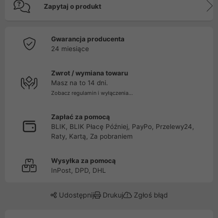
Zapytaj o produkt
Gwarancja producenta
24 miesiące
Zwrot / wymiana towaru
Masz na to 14 dni.
Zobacz regulamin i wyłączenia...
Zapłać za pomocą
BLIK, BLIK Płacę Później, PayPo, Przelewy24,
Raty, Kartą, Za pobraniem
Wysyłka za pomocą
InPost, DPD, DHL
Udostępnij
Drukuj
Zgłoś błąd