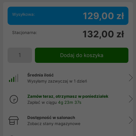
129,00 zł
Wysyłkowa:
132,00 zł
Stacjonarna:
Dodaj do koszyka
Średnia ilość
Wysyłamy zazwyczaj w 1 dzień
Zamów teraz, otrzymasz w poniedziałek
Zapłać w ciągu
4g 23m 36s
Dostępność w salonach
Zobacz stany magazynowe