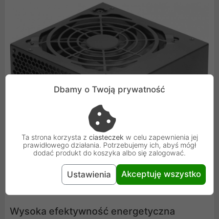
Dbamy o Twoją prywatność
Ta strona korzysta z
ciasteczek
w celu zapewnienia jej
prawidłowego działania. Potrzebujemy ich, abyś mógł
dodać produkt do koszyka albo się zalogować.
Akceptuję wszystko
Ustawienia
Wysoka efektywność energetyczna