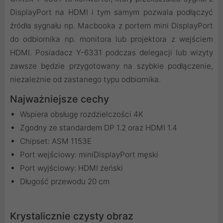
DisplayPort na HDMI i tym samym pozwala podłączyć
źródła sygnału np. Macbooka z portem mini DisplayPort
do odbiornika np. monitora lub projektora z wejściem
HDMI. Posiadacz Y-6331 podczas delegacji lub wizyty
zawsze będzie przygotowany na szybkie podłączenie,
niezależnie od zastanego typu odbiornika.
Najważniejsze cechy
Wspiera obsługę rozdzielczości 4K
Zgodny ze standardem DP 1.2 oraz HDMI 1.4
Chipset: ASM 1153E
Port wejściowy: miniDisplayPort męski
Port wyjściowy: HDMI żeński
Długość przewodu 20 cm
Krystalicznie czysty obraz