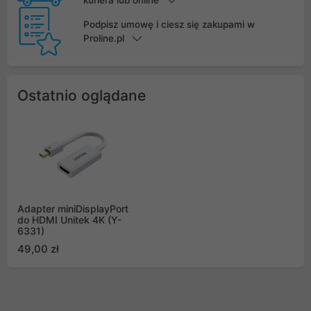
kuriera lub online
Podpisz umowę i ciesz się zakupami w
Proline.pl
Ostatnio oglądane
Adapter miniDisplayPort
do HDMI Unitek 4K (Y-
6331)
49,00 zł