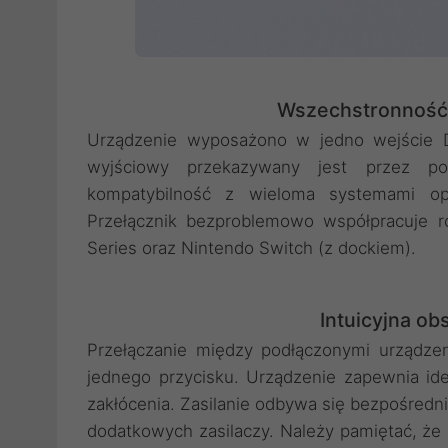
Wszechstronność 
Urządzenie wyposażono w jedno wejście D
wyjściowy przekazywany jest przez po
kompatybilność z wieloma systemami op
Przełącznik bezproblemowo współpracuje 
Series oraz Nintendo Switch (z dockiem).
Intuicyjna ob
Przełączanie między podłączonymi urządze
jednego przycisku. Urządzenie zapewnia ide
zakłócenia. Zasilanie odbywa się bezpośredn
dodatkowych zasilaczy. Należy pamiętać, że p