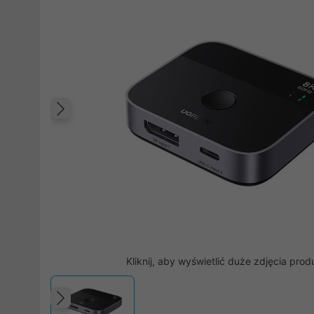
Poprzedni
Kliknij, aby wyświetlić duże zdjęcia prod
Poprzedni