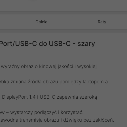
Opinie
Raty
Port/USB-C do USB-C - szary
wyraźny obraz o kinowej jakości i wysokiej
zybka zmiana źródła obrazu pomiędzy laptopem a
i DisplayPort 1.4 i USB-C zapewnia szeroką
ków – wystarczy podłączyć i korzystać.
ezawodna transmisja obrazu i dźwięku bez zakłóceń.