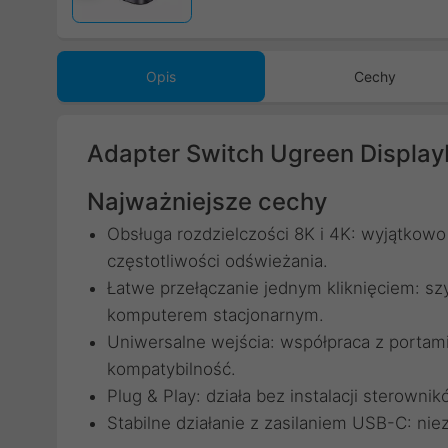
Opis
Cechy
Adapter Switch Ugreen Display
Najważniejsze cechy
Obsługa rozdzielczości 8K i 4K: wyjątkowo 
częstotliwości odświeżania.
Łatwe przełączanie jednym kliknięciem: s
komputerem stacjonarnym.
Uniwersalne wejścia: współpraca z portam
kompatybilność.
Plug & Play: działa bez instalacji sterowni
Stabilne działanie z zasilaniem USB-C: ni