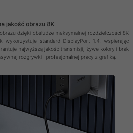
a jakość obrazu 8K
 obrazu dzięki obsłudze maksymalnej rozdzielczości 8K
 wykorzystuje standard DisplayPort 1.4, wspierając
ntuje najwyższą jakość transmisji, żywe kolory i brak
sywnej rozgrywki i profesjonalnej pracy z grafiką.