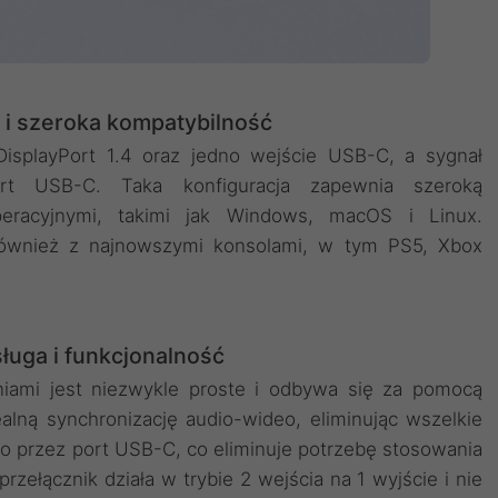
i szeroka kompatybilność
isplayPort 1.4 oraz jedno wejście USB-C, a sygnał
rt USB-C. Taka konfiguracja zapewnia szeroką
eracyjnymi, takimi jak Windows, macOS i Linux.
również z najnowszymi konsolami, w tym PS5, Xbox
sługa i funkcjonalność
niami jest niezwykle proste i odbywa się za pomocą
alną synchronizację audio-wideo, eliminując wszelkie
io przez port USB-C, co eliminuje potrzebę stosowania
rzełącznik działa w trybie 2 wejścia na 1 wyjście i nie