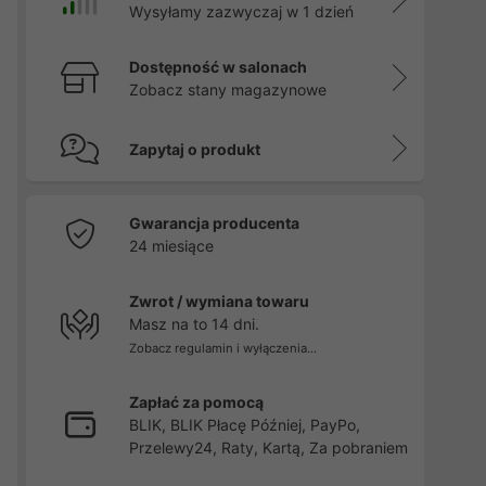
Wysyłamy zazwyczaj w 1 dzień
Dostępność w salonach
Zobacz stany magazynowe
,
Zapytaj o produkt
Gwarancja producenta
24 miesiące
Zwrot / wymiana towaru
Masz na to 14 dni.
Zobacz regulamin i wyłączenia...
Zapłać za pomocą
BLIK, BLIK Płacę Później, PayPo,
Przelewy24, Raty, Kartą, Za pobraniem