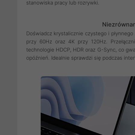
stanowiska pracy lub rozrywki.
Niezrównan
Doświadcz krystalicznie czystego i płynnego
przy 60Hz oraz 4K przy 120Hz. Przełącznik
technologie HDCP, HDR oraz G-Sync, co gwara
opóźnień. Idealnie sprawdzi się podczas inten