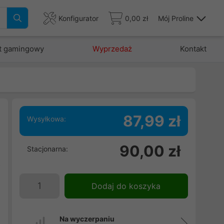
Konfigurator
0,00 zł
Mój Proline
t gamingowy
Wyprzedaż
Kontakt
87,99 zł
Wysyłkowa:
.
90,00 zł
Stacjonarna:
j
o
Dodaj do koszyka
Na wyczerpaniu