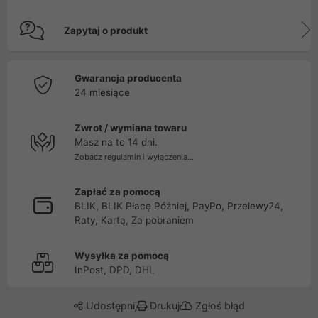
Zapytaj o produkt
Gwarancja producenta
24 miesiące
Zwrot / wymiana towaru
Masz na to 14 dni.
Zobacz regulamin i wyłączenia...
Zapłać za pomocą
BLIK, BLIK Płacę Później, PayPo, Przelewy24,
Raty, Kartą, Za pobraniem
Wysyłka za pomocą
InPost, DPD, DHL
Udostępnij
Drukuj
Zgłoś błąd