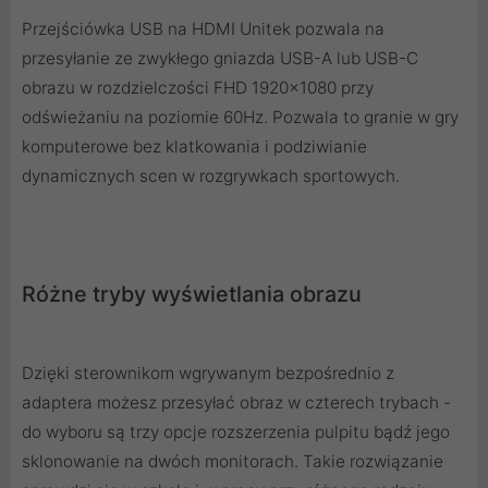
Przejściówka USB na HDMI Unitek pozwala na
przesyłanie ze zwykłego gniazda USB-A lub USB-C
obrazu w rozdzielczości FHD 1920x1080 przy
odświeżaniu na poziomie 60Hz. Pozwala to granie w gry
komputerowe bez klatkowania i podziwianie
dynamicznych scen w rozgrywkach sportowych.
Różne tryby wyświetlania obrazu
Dzięki sterownikom wgrywanym bezpośrednio z
adaptera możesz przesyłać obraz w czterech trybach -
do wyboru są trzy opcje rozszerzenia pulpitu bądź jego
sklonowanie na dwóch monitorach. Takie rozwiązanie