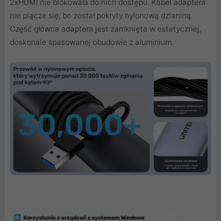
2xHDMI nie blokowała do nich dostępu. Kabel adaptera
nie plącze się, bo został pokryty nylonową dzianiną.
Część główna adaptera jest zamknięta w estetycznej,
doskonale spasowanej obudowie z aluminium.