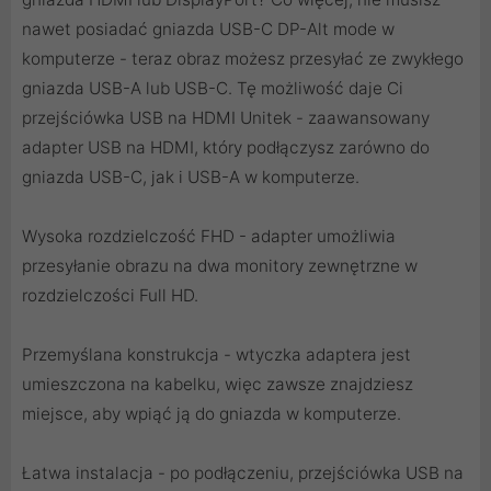
nawet posiadać gniazda USB-C DP-Alt mode w
komputerze - teraz obraz możesz przesyłać ze zwykłego
gniazda USB-A lub USB-C. Tę możliwość daje Ci
przejściówka USB na HDMI Unitek - zaawansowany
adapter USB na HDMI, który podłączysz zarówno do
gniazda USB-C, jak i USB-A w komputerze.
Wysoka rozdzielczość FHD - adapter umożliwia
przesyłanie obrazu na dwa monitory zewnętrzne w
rozdzielczości Full HD.
Przemyślana konstrukcja - wtyczka adaptera jest
umieszczona na kabelku, więc zawsze znajdziesz
miejsce, aby wpiąć ją do gniazda w komputerze.
Łatwa instalacja - po podłączeniu, przejściówka USB na