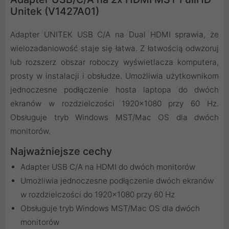
Unitek (V1427A01)
Adapter UNITEK USB C/A na Dual HDMI sprawia, że
wielozadaniowość staje się łatwa. Z łatwością odwzoruj
lub rozszerz obszar roboczy wyświetlacza komputera,
prosty w instalacji i obsłudze. Umożliwia użytkownikom
jednoczesne podłączenie hosta laptopa do dwóch
ekranów w rozdzielczości 1920x1080 przy 60 Hz.
Obsługuje tryb Windows MST/Mac OS dla dwóch
monitorów.
Najważniejsze cechy
Adapter USB C/A na HDMI do dwóch monitorów
Umożliwia jednoczesne podłączenie dwóch ekranów
w rozdzielczości do 1920x1080 przy 60 Hz
Obsługuje tryb Windows MST/Mac OS dla dwóch
monitorów