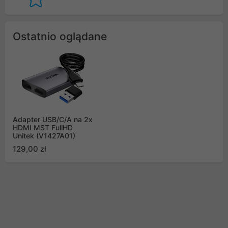
Ostatnio oglądane
Adapter USB/C/A na 2x
HDMI MST FullHD
Unitek (V1427A01)
129,00 zł