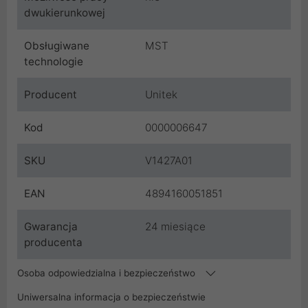
dwukierunkowej
Obsługiwane
MST
technologie
Producent
Unitek
Kod
0000006647
SKU
V1427A01
EAN
4894160051851
Gwarancja
24 miesiące
producenta
Osoba odpowiedzialna i bezpieczeństwo
Uniwersalna informacja o bezpieczeństwie