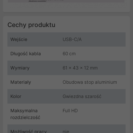
Cechy produktu
Wejście
USB-C/A
Długość kabla
60 cm
Wymiary
61 x 43 x 12 mm
Materiały
Obudowa stop aluminium
Kolor
Gwiezdna szarość
Maksymalna
Full HD
rozdzielczość
Możliwość pracy
nie