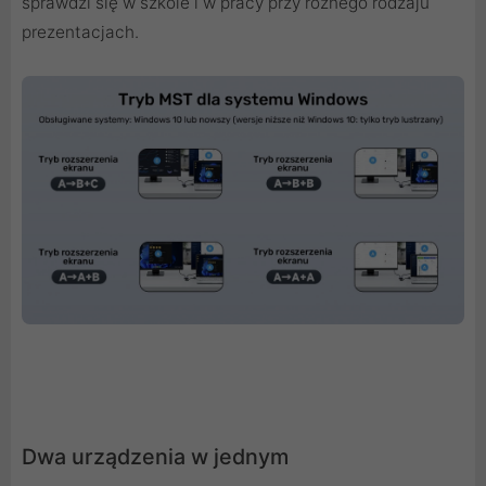
sprawdzi się w szkole i w pracy przy różnego rodzaju
prezentacjach.
Dwa urządzenia w jednym