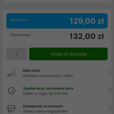
129,00 zł
Wysyłkowa:
132,00 zł
Stacjonarna:
Dodaj do koszyka
Mała ilość
Wysyłamy zazwyczaj w 1 dzień
Zamów teraz, otrzymasz jutro
Zapłać w ciągu
6g 32m 29s
Dostępność w salonach
Zobacz stany magazynowe