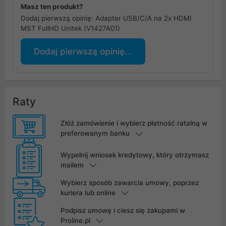
Masz ten produkt?
Dodaj pierwszą opinię: Adapter USB/C/A na 2x HDMI
MST FullHD Unitek (V1427A01)
Dodaj pierwszą opinię...
Raty
Złóż zamówienie i wybierz płatność ratalną w
preferowanym banku
Wypełnij wniosek kredytowy, który otrzymasz
mailem
Wybierz sposób zawarcia umowy, poprzez
kuriera lub online
Podpisz umowę i ciesz się zakupami w
Proline.pl