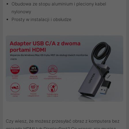
Obudowa ze stopu aluminium i pleciony kabel
nylonowy
Prosty w instalacji i obsłudze
Czy wiesz, że możesz przesyłać obraz z komputera bez
gniazda HDMI lub DisplayPort? Co więcej, nie musisz