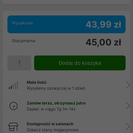
43,99 zł
Wysyłkowa:
45,00 zł
Stacjonarna:
Dodaj do koszyka
Mała ilość
Wysyłamy zazwyczaj w 1 dzień
Zamów teraz, otrzymasz jutro
Zapłać w ciągu
7g 1m 13s
Dostępność w salonach
Zobacz stany magazynowe