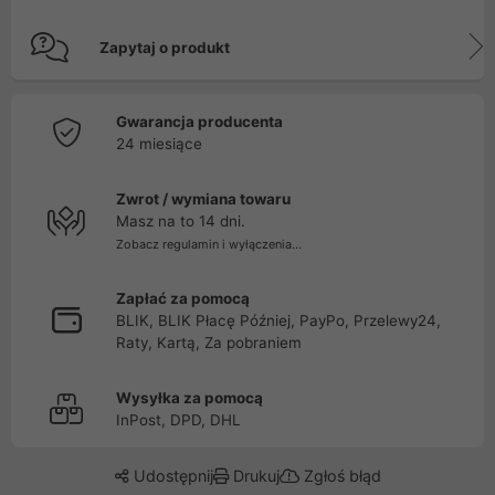
Zapytaj o produkt
Gwarancja producenta
24 miesiące
Zwrot / wymiana towaru
Masz na to 14 dni.
Zobacz regulamin i wyłączenia...
Zapłać za pomocą
BLIK, BLIK Płacę Później, PayPo, Przelewy24,
Raty, Kartą, Za pobraniem
Wysyłka za pomocą
InPost, DPD, DHL
Udostępnij
Drukuj
Zgłoś błąd