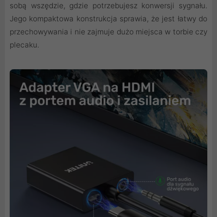
sobą wszędzie, gdzie potrzebujesz konwersji sygnału.
Jego kompaktowa konstrukcja sprawia, że jest łatwy do
przechowywania i nie zajmuje dużo miejsca w torbie czy
plecaku.