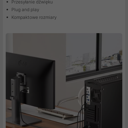
Przesyłanie dźwięku
Plug and play
Kompaktowe rozmiary