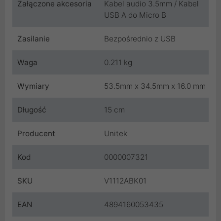
Załączone akcesoria
Kabel audio 3.5mm / Kabel
USB A do Micro B
Zasilanie
Bezpośrednio z USB
Waga
0.211 kg
Wymiary
53.5mm x 34.5mm x 16.0 mm
Długość
15 cm
Producent
Unitek
Kod
0000007321
SKU
V1112ABK01
EAN
4894160053435