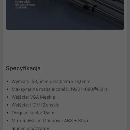
Specyfikacja
Wymiary: 53,5mm x 34,5mm x 16,0mm
Maksymalna rozdzielczość: 1920x1080@60Hz
Wejście: VGA Męskie
Wyjście: HDMI Żeńskie
Długość kabla: 15cm
Materiał/Kolor: Obudowa ABS + Stop
aluminium/Czarny