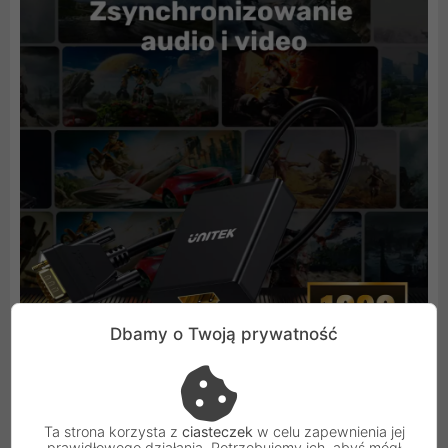
Dbamy o Twoją prywatność
Ta strona korzysta z
ciasteczek
w celu zapewnienia jej
prawidłowego działania. Potrzebujemy ich, abyś mógł