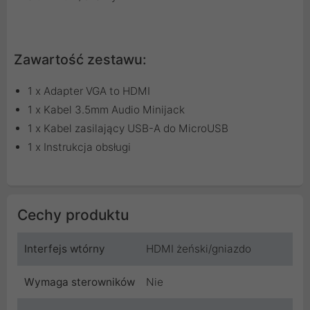
Zawartość zestawu:
1 x Adapter VGA to HDMI
1 x Kabel 3.5mm Audio Minijack
1 x Kabel zasilający USB-A do MicroUSB
1 x Instrukcja obsługi
Cechy produktu
Interfejs wtórny
HDMI żeński/gniazdo
Wymaga sterowników
Nie