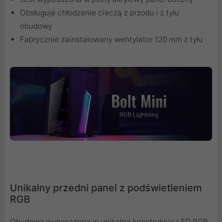
Obsługuje chłodzenie cieczą z przodu i z tyłu
obudowy
Fabrycznie zainstalowany wentylator 120 mm z tyłu
Unikalny przedni panel z podświetleniem
RGB
Obudowa wyposażona w unikalną konstrukcję LED RGB