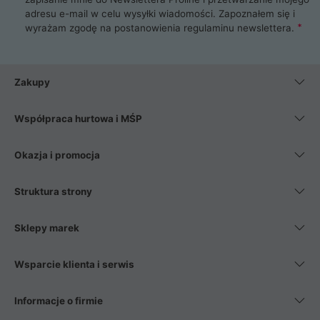
adresu e-mail w celu wysyłki wiadomości. Zapoznałem się i
wyrażam zgodę na postanowienia
regulaminu newslettera
.
Zakupy
Współpraca hurtowa i MŚP
Okazja i promocja
Struktura strony
Sklepy marek
Wsparcie klienta i serwis
Informacje o firmie