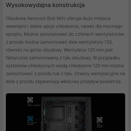
Wysokowydajna konstrukcja
Obudowa Aerocool Bolt Mini oferuje dużo miejsca
wewnątrz i dobre opcje chłodzenia, nawet dla mocnego
sprzętu. Można zainstalować do czterech wentylatorów:
z przodu można zamontować dwa wentylatory 120,
również na górze obudowy. Wentylator 120 mm jest
fabrycznie zamontowany z tyłu obudowy. W przypadku
systemów chłodzonych wodą chłodzenie 120 mm można
zamontować z przodu lub z tyłu. Otwory wentylacyjne na
dole z przodu zapewniają właściwy przepływ powietrza.