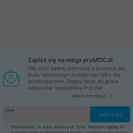
Zapisz się na mega proMOCJE
Nie strać żadnej informacji o promocji ani
kodu rabatowego dostępnego tylko dla
subskrybentów. Dołącz teraz do grona
odbiorców newslettera ProLine!
Więcej informacji
Email
Zapisz się
Oświadczam, że mam ukończone 16 lat. Wyrażam zgodę na
zapisanie mnie do Newslettera Proline i przetwarzanie mojego