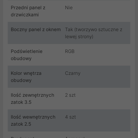
Przedni panel z
Nie
drzwiczkami
Boczny panel z oknem
Tak (tworzywo sztuczne z
lewej strony)
Podświetlenie
RGB
obudowy
Kolor wnętrza
Czarny
obudowy
Ilość zewnętrznych
2 szt
zatok 3.5
Ilość wewnętrznych
4 szt
zatok 2.5