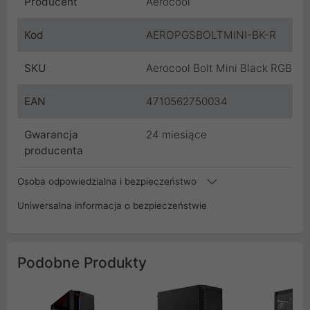
Producent
Aerocool
Kod
AEROPGSBOLTMINI-BK-R
SKU
Aerocool Bolt Mini Black RGB
EAN
4710562750034
Gwarancja
24 miesiące
producenta
Osoba odpowiedzialna i bezpieczeństwo
Uniwersalna informacja o bezpieczeństwie
Podobne Produkty