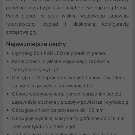
panel boczny, aby pokazać wnętrze Twojego urządzenia.
Panel przedni w stylu włókna węglowego zapewnia
futurystyczny wygląd i doskonałą konfigurację
sprzętową gry.
Najważniejsze cechy
Lightning Bolt RGB LED na przednim panelu
Panel przedni z włókna węglowego zapewnia
futurystyczny wygląd
Dostęp do 13 zaprogramowanych trybów oświetlenia
za pomocą przycisku sterowania LED
Otwory wentylacyjne na górnym i przednim panelu
zapewniają doskonały przepływ powietrza i cyrkulację
Obsługuje chłodnice procesora do 158 mm
Obsługuje wysokiej klasy karty graficzne do 318 mm
(bez wentylatora przedniego)
Jest wyposażona w pełny akrylowy panel boczny