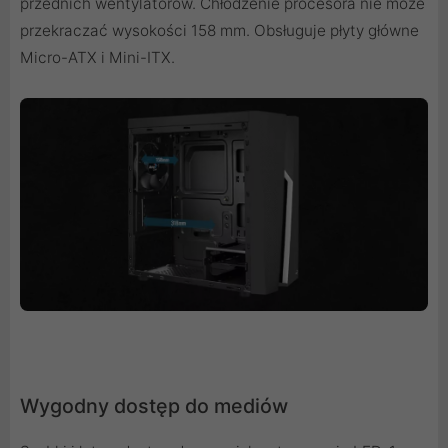
przednich wentylatorów. Chłodzenie procesora nie może
przekraczać wysokości 158 mm. Obsługuje płyty główne
Micro-ATX i Mini-ITX.
Wygodny dostęp do mediów