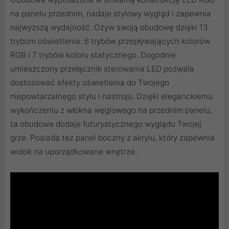
na panelu przednim, nadaje stylowy wygląd i zapewnia
najwyższą wydajność. Ożyw swoją obudowę dzięki 13
trybom oświetlenia: 6 trybów przepływających kolorów
RGB i 7 trybów koloru statycznego. Dogodnie
umieszczony przełącznik sterowania LED pozwala
dostosować efekty oświetlenia do Twojego
niepowtarzalnego stylu i nastroju. Dzięki eleganckiemu
wykończeniu z włókna węglowego na przednim panelu,
ta obudowa dodaje futurystycznego wyglądu Twojej
grze. Posiada też panel boczny z akrylu, który zapewnia
widok na uporządkowane wnętrze.