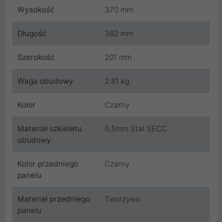
Wysokość
370 mm
Długość
382 mm
Szerokość
201 mm
Waga obudowy
2.81 kg
Kolor
Czarny
Materiał szkieletu
0,5mm Stal SECC
obudowy
Kolor przedniego
Czarny
panelu
Materiał przedniego
Tworzywo
panelu