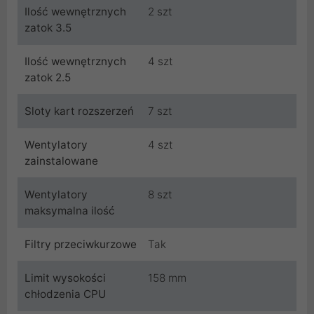
Ilość wewnętrznych
2 szt
zatok 3.5
Ilość wewnętrznych
4 szt
zatok 2.5
Sloty kart rozszerzeń
7 szt
Wentylatory
4 szt
zainstalowane
Wentylatory
8 szt
maksymalna ilość
Filtry przeciwkurzowe
Tak
Limit wysokości
158 mm
chłodzenia CPU