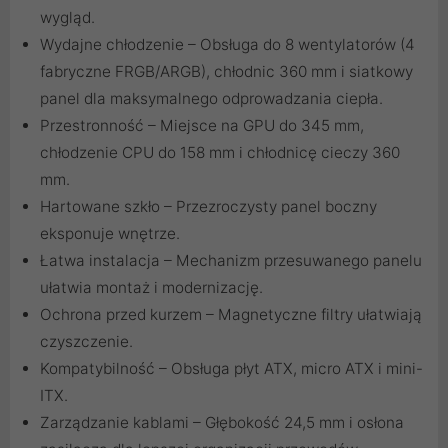
wygląd.
Wydajne chłodzenie – Obsługa do 8 wentylatorów (4
fabryczne FRGB/ARGB), chłodnic 360 mm i siatkowy
panel dla maksymalnego odprowadzania ciepła.
Przestronność – Miejsce na GPU do 345 mm,
chłodzenie CPU do 158 mm i chłodnicę cieczy 360
mm.
Hartowane szkło – Przezroczysty panel boczny
eksponuje wnętrze.
Łatwa instalacja – Mechanizm przesuwanego panelu
ułatwia montaż i modernizację.
Ochrona przed kurzem – Magnetyczne filtry ułatwiają
czyszczenie.
Kompatybilność – Obsługa płyt ATX, micro ATX i mini-
ITX.
Zarządzanie kablami – Głębokość 24,5 mm i osłona