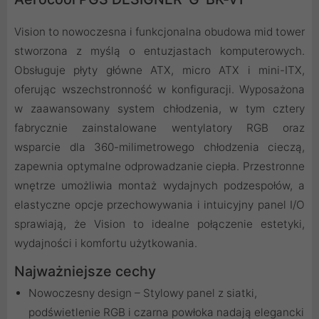
Vision to nowoczesna i funkcjonalna obudowa mid tower
stworzona z myślą o entuzjastach komputerowych.
Obsługuje płyty główne ATX, micro ATX i mini-ITX,
oferując wszechstronność w konfiguracji. Wyposażona
w zaawansowany system chłodzenia, w tym cztery
fabrycznie zainstalowane wentylatory RGB oraz
wsparcie dla 360-milimetrowego chłodzenia cieczą,
zapewnia optymalne odprowadzanie ciepła. Przestronne
wnętrze umożliwia montaż wydajnych podzespołów, a
elastyczne opcje przechowywania i intuicyjny panel I/O
sprawiają, że Vision to idealne połączenie estetyki,
wydajności i komfortu użytkowania.
Najważniejsze cechy
Nowoczesny design – Stylowy panel z siatki,
podświetlenie RGB i czarna powłoka nadają elegancki