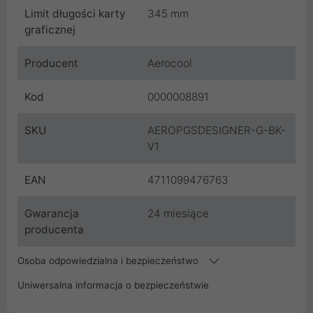
Limit długości karty
345 mm
graficznej
Producent
Aerocool
Kod
0000008891
SKU
AEROPGSDESIGNER-G-BK-
V1
EAN
4711099476763
Gwarancja
24 miesiące
producenta
Osoba odpowiedzialna i bezpieczeństwo
Uniwersalna informacja o bezpieczeństwie