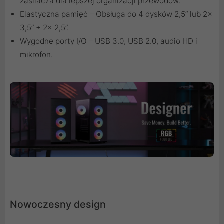
zasilacza dla lepszej organizacji przewodów.
Elastyczna pamięć – Obsługa do 4 dysków 2,5” lub 2x
3,5” + 2x 2,5”.
Wygodne porty I/O – USB 3.0, USB 2.0, audio HD i
mikrofon.
Nowoczesny design