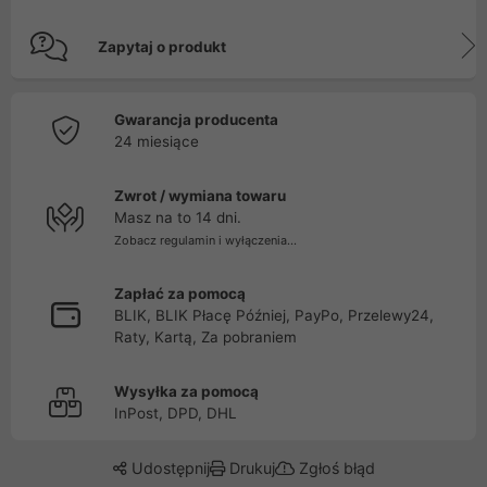
Zapytaj o produkt
Gwarancja producenta
24 miesiące
Zwrot / wymiana towaru
Masz na to 14 dni.
Zobacz regulamin i wyłączenia...
Zapłać za pomocą
BLIK, BLIK Płacę Później, PayPo, Przelewy24,
Raty, Kartą, Za pobraniem
Wysyłka za pomocą
InPost, DPD, DHL
Udostępnij
Drukuj
Zgłoś błąd