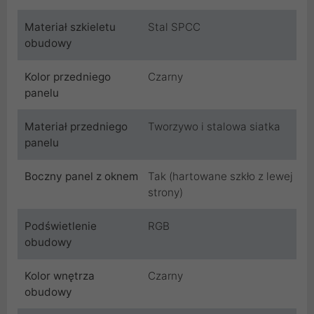
Materiał szkieletu
Stal SPCC
obudowy
Kolor przedniego
Czarny
panelu
Materiał przedniego
Tworzywo i stalowa siatka
panelu
Boczny panel z oknem
Tak (hartowane szkło z lewej
strony)
Podświetlenie
RGB
obudowy
Kolor wnętrza
Czarny
obudowy