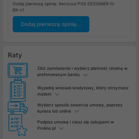
Dodaj pierwszą opinię: Aerocool PGS DESIGNER-G-
BK-v1
Dodaj pierwszą opinię...
Raty
Złóż zamówienie i wybierz płatność ratalną w
preferowanym banku
Wypełnij wniosek kredytowy, który otrzymasz
mailem
Wybierz sposób zawarcia umowy, poprzez
kuriera lub online
Podpisz umowę i ciesz się zakupami w
Proline.pl