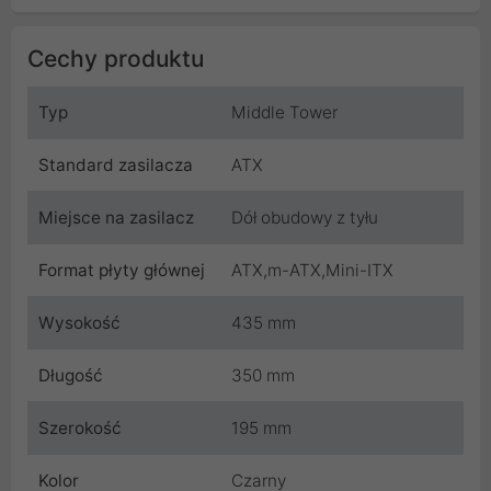
Cechy produktu
Typ
Middle Tower
Standard zasilacza
ATX
Miejsce na zasilacz
Dół obudowy z tyłu
Format płyty głównej
ATX,m-ATX,Mini-ITX
Wysokość
435 mm
Długość
350 mm
Szerokość
195 mm
Kolor
Czarny