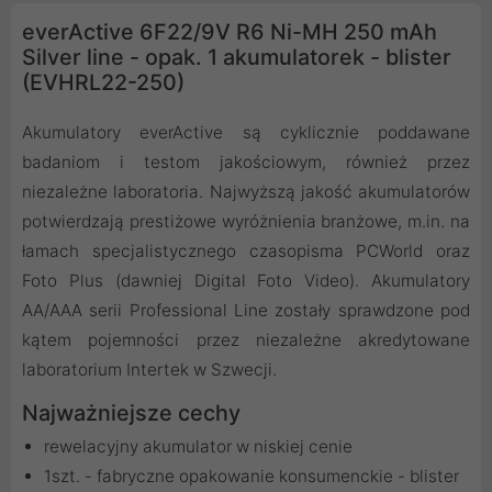
everActive 6F22/9V R6 Ni-MH 250 mAh
Silver line - opak. 1 akumulatorek - blister
(EVHRL22-250)
Akumulatory everActive są cyklicznie poddawane
badaniom i testom jakościowym, również przez
niezależne laboratoria. Najwyższą jakość akumulatorów
potwierdzają prestiżowe wyróżnienia branżowe, m.in. na
łamach specjalistycznego czasopisma PCWorld oraz
Foto Plus (dawniej Digital Foto Video). Akumulatory
AA/AAA serii Professional Line zostały sprawdzone pod
kątem pojemności przez niezależne akredytowane
laboratorium Intertek w Szwecji.
Najważniejsze cechy
rewelacyjny akumulator w niskiej cenie
1szt. - fabryczne opakowanie konsumenckie - blister