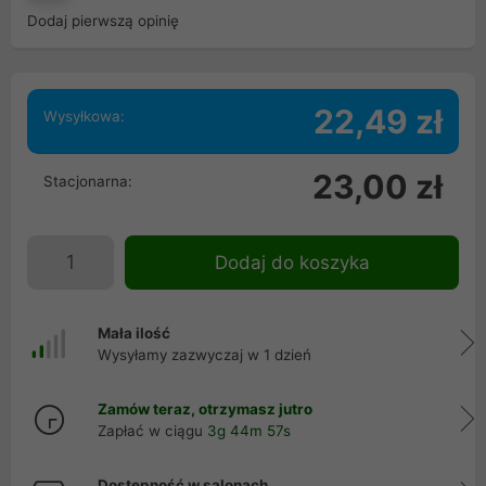
Dodaj pierwszą opinię
22,49 zł
Wysyłkowa:
23,00 zł
Stacjonarna:
Dodaj do koszyka
Mała ilość
Wysyłamy zazwyczaj w 1 dzień
Zamów teraz, otrzymasz jutro
Zapłać w ciągu
3g 44m 57s
Dostępność w salonach