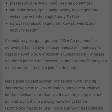
przetestowana wydajność - realna pojemność
akumulator wstępnie naładowany, nowej generacji
wykonany w technologii Ready To Use
najwyższa jakość akumulatorków potwierdzona
licznymi testami
Akumulatory osiągają granicę 250 mAh pojemności -
dorównują tym samym najpojemniejszym, markowym,
często nawet o 50% droższym akumulatorom - w naszej
ocenie to jedne z najlepszych akumulatorów 9V na rynku
o doskonałym stosunku jakości do ceny.
Nadają się do zastosowań profesjonalnych, znajdą
zastosowanie m.in.: mikrofonach, sprzęcie studyjnym,
krótkofalówkach, latarkach, zabawkach, urządzeniach
pomiarowych itp., a z uwagi na wykorzystanie
technologii "ready to use" mogą stanowić bezpośredni