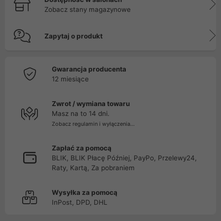
Zobacz stany magazynowe
Zapytaj o produkt
Gwarancja producenta
12 miesiące
Zwrot / wymiana towaru
Masz na to 14 dni.
Zobacz regulamin i wyłączenia...
Zapłać za pomocą
BLIK, BLIK Płacę Później, PayPo, Przelewy24,
Raty, Kartą, Za pobraniem
Wysyłka za pomocą
InPost, DPD, DHL