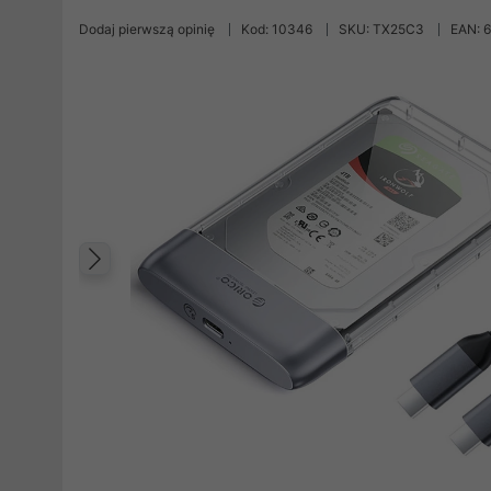
Dodaj pierwszą opinię
Kod: 10346
SKU: TX25C3
EAN: 
Poprzedni