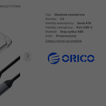
6942227137906
Typ:
Obudowa zewnętrzna
Rozmiar:
2.5
Interfejs wewnętrzny:
Serial ATA
Interfejs zewnętrzny:
Port USB-C
Materiał:
Stop cynku/ ABS
Kolor:
Przezroczysty
Zobacz więcej szczegółów
Następny