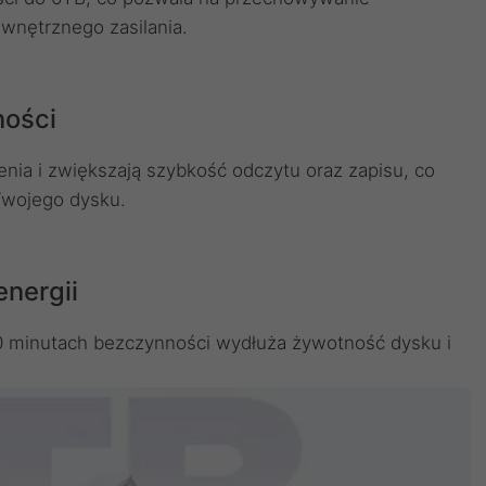
wnętrznego zasilania.
ności
nia i zwiększają szybkość odczytu oraz zapisu, co
Twojego dysku.
energii
10 minutach bezczynności wydłuża żywotność dysku i