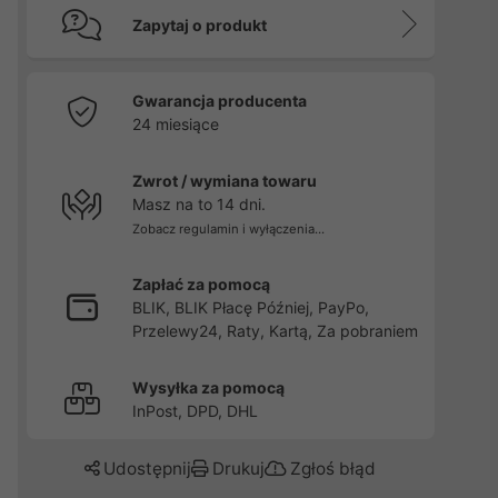
Zapytaj o produkt
Gwarancja producenta
24 miesiące
Zwrot / wymiana towaru
Masz na to 14 dni.
Zobacz regulamin i wyłączenia...
Zapłać za pomocą
BLIK, BLIK Płacę Później, PayPo,
Przelewy24, Raty, Kartą, Za pobraniem
Wysyłka za pomocą
InPost, DPD, DHL
Udostępnij
Drukuj
Zgłoś błąd