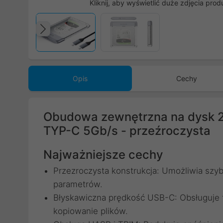
Kliknij, aby wyświetlić duże zdjęcia prod
Poprzedni
Opis
Cechy
Obudowa zewnętrzna na dysk 2
TYP-C 5Gb/s - przeźroczysta
Najważniejsze cechy
Przezroczysta konstrukcja: Umożliwia szyb
parametrów.
Błyskawiczna prędkość USB-C: Obsługuje t
kopiowanie plików.