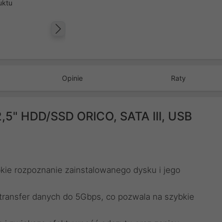
uktu
Następny
Opinie
Raty
,5" HDD/SSD ORICO, SATA III, USB
kie rozpoznanie zainstalowanego dysku i jego
ransfer danych do 5Gbps, co pozwala na szybkie