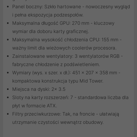
Panel boczny: Szkło hartowane - nowoczesny wygląd
i pełna ekspozycja podzespołów.
Maksymalna długość GPU: 270 mm - kluczowy
wymiar dla doboru karty graficznej.
Maksymalna wysokość chłodzenia CPU: 155 mm -
ważny limit dla wieżowych coolerów procesora.
Zainstalowane wentylatory: 3 wentylatorów RGB -
fabryczne chłodzenie z podświetleniem.
Wymiary (wys. x szer. x dł.): 451 x 207 x 358 mm -
kompaktowa konstrukcja typu Mid Tower.
Miejsca na dyski: 2x 3.5
Sloty na karty rozszerzeń: 7 - standardowa liczba dla
płyt w formacie ATX.
Filtry przeciwkurzowe: Tak, na froncie - ułatwiają
utrzymanie czystości wewnątrz obudowy.