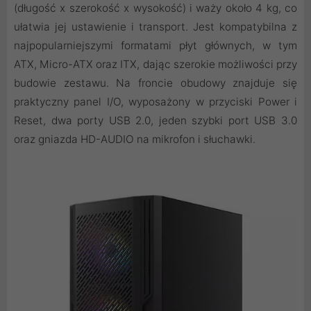
(długość x szerokość x wysokość) i waży około 4 kg, co
ułatwia jej ustawienie i transport. Jest kompatybilna z
najpopularniejszymi formatami płyt głównych, w tym
ATX, Micro-ATX oraz ITX, dając szerokie możliwości przy
budowie zestawu. Na froncie obudowy znajduje się
praktyczny panel I/O, wyposażony w przyciski Power i
Reset, dwa porty USB 2.0, jeden szybki port USB 3.0
oraz gniazda HD-AUDIO na mikrofon i słuchawki.