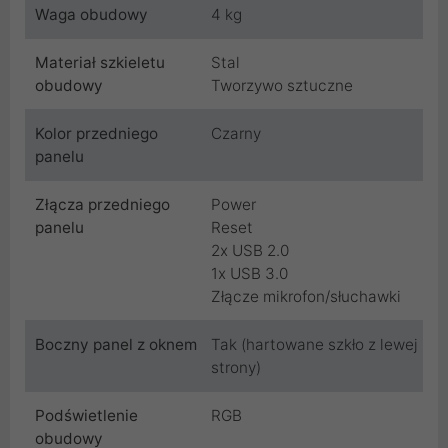
Waga obudowy
4 kg
Materiał szkieletu
Stal
obudowy
Tworzywo sztuczne
Kolor przedniego
Czarny
panelu
Złącza przedniego
Power
panelu
Reset
2x USB 2.0
1x USB 3.0
Złącze mikrofon/słuchawki
Boczny panel z oknem
Tak (hartowane szkło z lewej
strony)
Podświetlenie
RGB
obudowy