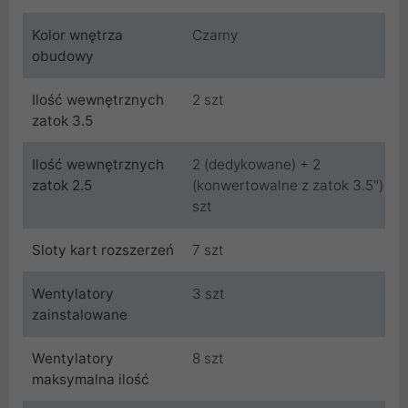
Kolor wnętrza
Czarny
obudowy
Ilość wewnętrznych
2 szt
zatok 3.5
Ilość wewnętrznych
2 (dedykowane) + 2
zatok 2.5
(konwertowalne z zatok 3.5")
szt
Sloty kart rozszerzeń
7 szt
Wentylatory
3 szt
zainstalowane
Wentylatory
8 szt
maksymalna ilość