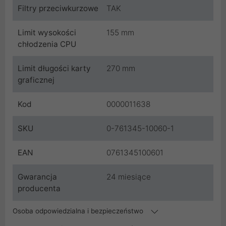
Filtry przeciwkurzowe
TAK
Limit wysokości
155 mm
chłodzenia CPU
Limit długości karty
270 mm
graficznej
Kod
0000011638
SKU
0-761345-10060-1
EAN
0761345100601
Gwarancja
24 miesiące
producenta
Osoba odpowiedzialna i bezpieczeństwo