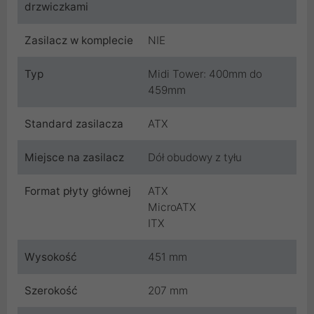
drzwiczkami
Zasilacz w komplecie
NIE
Typ
Midi Tower: 400mm do
459mm
Standard zasilacza
ATX
Miejsce na zasilacz
Dół obudowy z tyłu
Format płyty głównej
ATX
MicroATX
ITX
Wysokość
451 mm
Szerokość
207 mm