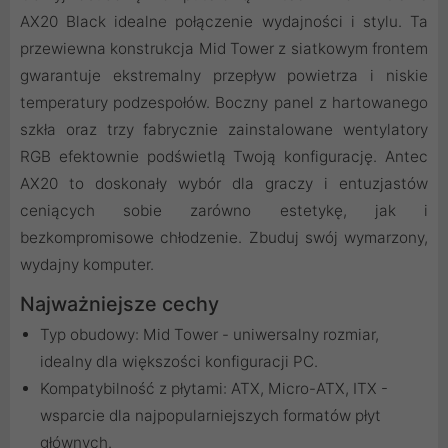
AX20 Black idealne połączenie wydajności i stylu. Ta
przewiewna konstrukcja Mid Tower z siatkowym frontem
gwarantuje ekstremalny przepływ powietrza i niskie
temperatury podzespołów. Boczny panel z hartowanego
szkła oraz trzy fabrycznie zainstalowane wentylatory
RGB efektownie podświetlą Twoją konfigurację. Antec
AX20 to doskonały wybór dla graczy i entuzjastów
ceniących sobie zarówno estetykę, jak i
bezkompromisowe chłodzenie. Zbuduj swój wymarzony,
wydajny komputer.
Najważniejsze cechy
Typ obudowy: Mid Tower - uniwersalny rozmiar,
idealny dla większości konfiguracji PC.
Kompatybilność z płytami: ATX, Micro-ATX, ITX -
wsparcie dla najpopularniejszych formatów płyt
głównych.