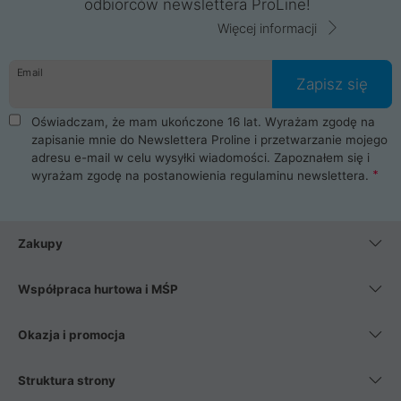
odbiorców newslettera ProLine!
Więcej informacji
Email
Zapisz się
Oświadczam, że mam ukończone 16 lat. Wyrażam zgodę na
zapisanie mnie do Newslettera Proline i przetwarzanie mojego
adresu e-mail w celu wysyłki wiadomości. Zapoznałem się i
wyrażam zgodę na postanowienia
regulaminu newslettera
.
Zakupy
Współpraca hurtowa i MŚP
Okazja i promocja
Struktura strony