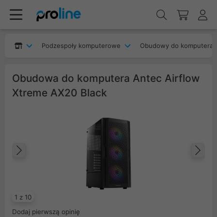
Podzespoły komputerowe
Obudowy do komputera
Obudowa do komputera Antec Airflow
Xtreme AX20 Black
Poprzedni
Na
1 z 10
Dodaj pierwszą opinię