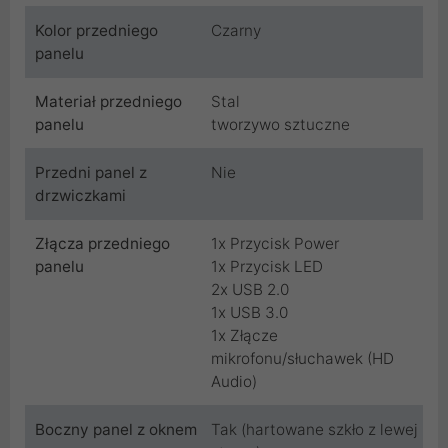
Kolor przedniego
Czarny
panelu
Materiał przedniego
Stal
panelu
tworzywo sztuczne
Przedni panel z
Nie
drzwiczkami
Złącza przedniego
1x Przycisk Power
panelu
1x Przycisk LED
2x USB 2.0
1x USB 3.0
1x Złącze
mikrofonu/słuchawek (HD
Audio)
Boczny panel z oknem
Tak (hartowane szkło z lewej