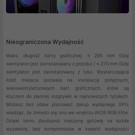
Nieograniczona Wydajność
Maks. długość karty graficznej: ≤ 295 mm (Gdy
wentylator jest zainstalowany z przodu) / ≤ 270 mm (Gdy
wentylator jest zainstalowany z tyłu). Wystarczająca
ilość miejsca pozwala na instalację potężnych,
wielowentylatorowych kart graficznych, które są
kluczem do płynnej rozgrywki w najnowszych tytułach.
Możesz bez obaw planować zakup wydajnego GPU,
wiedząc, że zmieści się ono we wnętrzu AX26 RGB Elite.
Dzięki temu zbudujesz maszynę gotową na każde
wyzwanie, bez kompromisów w kwestii wydajności