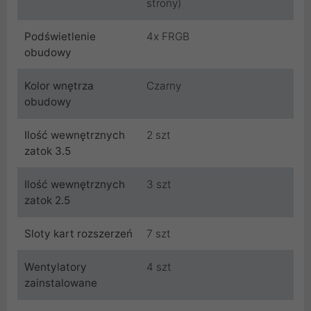
strony)
Podświetlenie
4x FRGB
obudowy
Kolor wnętrza
Czarny
obudowy
Ilość wewnętrznych
2 szt
zatok 3.5
Ilość wewnętrznych
3 szt
zatok 2.5
Sloty kart rozszerzeń
7 szt
Wentylatory
4 szt
zainstalowane