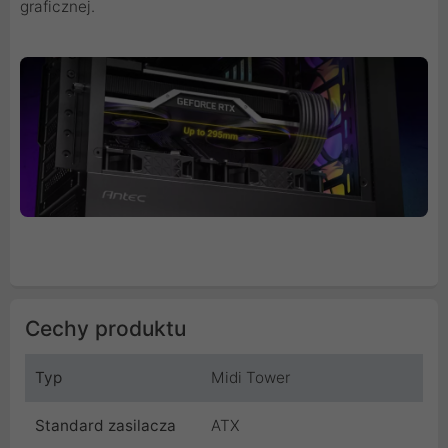
graficznej.
Cechy produktu
Typ
Midi Tower
Standard zasilacza
ATX