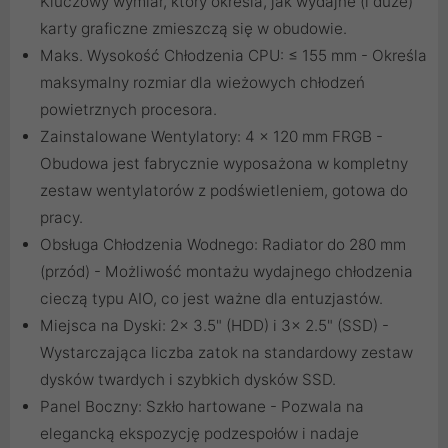
Kluczowy wymiar, który określa, jak wydajne (i duże)
karty graficzne zmieszczą się w obudowie.
Maks. Wysokość Chłodzenia CPU: ≤ 155 mm - Określa
maksymalny rozmiar dla wieżowych chłodzeń
powietrznych procesora.
Zainstalowane Wentylatory: 4 x 120 mm FRGB -
Obudowa jest fabrycznie wyposażona w kompletny
zestaw wentylatorów z podświetleniem, gotowa do
pracy.
Obsługa Chłodzenia Wodnego: Radiator do 280 mm
(przód) - Możliwość montażu wydajnego chłodzenia
cieczą typu AIO, co jest ważne dla entuzjastów.
Miejsca na Dyski: 2x 3.5" (HDD) i 3x 2.5" (SSD) -
Wystarczająca liczba zatok na standardowy zestaw
dysków twardych i szybkich dysków SSD.
Panel Boczny: Szkło hartowane - Pozwala na
elegancką ekspozycję podzespołów i nadaje