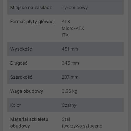
Miejsce na zasilacz
Tył obudowy
Format płyty głównej
ATX
Micro-ATX
ITX
Wysokość
451 mm
Długość
345 mm
Szerokość
207 mm
Waga obudowy
3.96 kg
Kolor
Czarny
Materiał szkieletu
Stal
obudowy
tworzywo sztuczne