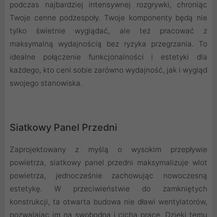
podczas najbardziej intensywnej rozgrywki, chroniąc
Twoje cenne podzespoły. Twoje komponenty będą nie
tylko świetnie wyglądać, ale też pracować z
maksymalną wydajnością bez ryzyka przegrzania. To
idealne połączenie funkcjonalności i estetyki dla
każdego, kto ceni sobie zarówno wydajność, jak i wygląd
swojego stanowiska.
Siatkowy Panel Przedni
Zaprojektowany z myślą o wysokim przepływie
powietrza, siatkowy panel przedni maksymalizuje wlot
powietrza, jednocześnie zachowując nowoczesną
estetykę. W przeciwieństwie do zamkniętych
konstrukcji, ta otwarta budowa nie dławi wentylatorów,
pozwalając im na swobodną i cichą pracę. Dzięki temu