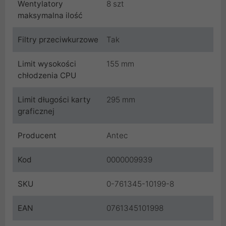
Wentylatory
8 szt
maksymalna ilość
Filtry przeciwkurzowe
Tak
Limit wysokości
155 mm
chłodzenia CPU
Limit długości karty
295 mm
graficznej
Producent
Antec
Kod
0000009939
SKU
0-761345-10199-8
EAN
0761345101998