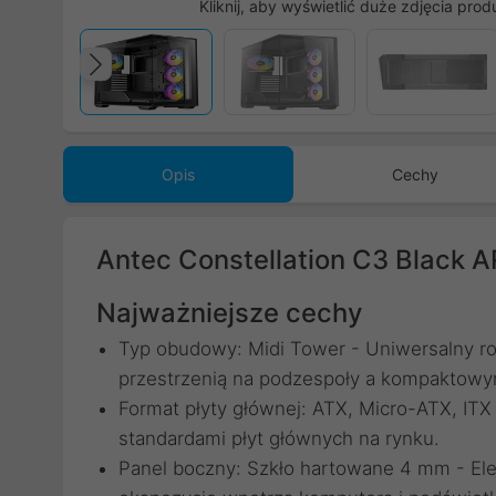
Kliknij, aby wyświetlić duże zdjęcia prod
Poprzedni
Opis
Cechy
Antec Constellation C3 Black 
Najważniejsze cechy
Typ obudowy: Midi Tower - Uniwersalny ro
przestrzenią na podzespoły a kompaktow
Format płyty głównej: ATX, Micro-ATX, ITX
standardami płyt głównych na rynku.
Panel boczny: Szkło hartowane 4 mm - Ele