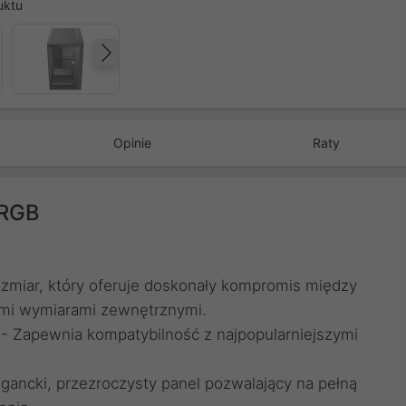
uktu
Następny
Opinie
Raty
ARGB
zmiar, który oferuje doskonały kompromis między
ymi wymiarami zewnętrznymi.
 - Zapewnia kompatybilność z najpopularniejszymi
gancki, przezroczysty panel pozwalający na pełną