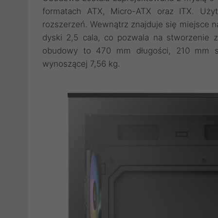
formatach ATX, Micro-ATX oraz ITX. Uży
rozszerzeń. Wewnątrz znajduje się miejsce n
dyski 2,5 cala, co pozwala na stworzenie 
obudowy to 470 mm długości, 210 mm sz
wynoszącej 7,56 kg.