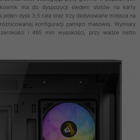
tkownik ma do dyspozycji siedem slotów na karty
a jeden dysk 3,5 cala oraz trzy dedykowane miejsca na
zróżnicowanej konfiguracji pamięci masowej. Wymiary
erokości i 485 mm wysokości, przy wadze netto