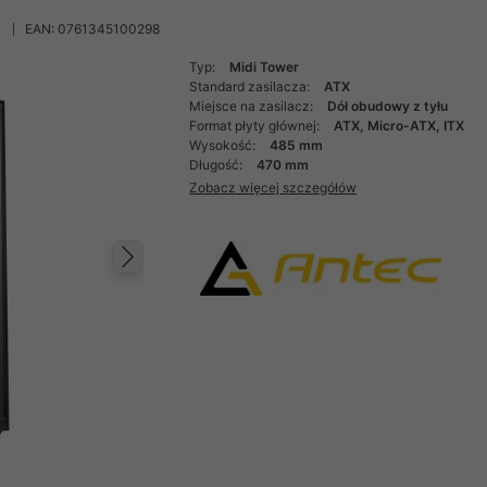
EAN: 0761345100298
Typ:
Midi Tower
Standard zasilacza:
ATX
Miejsce na zasilacz:
Dół obudowy z tyłu
Format płyty głównej:
ATX, Micro-ATX, ITX
Wysokość:
485 mm
Długość:
470 mm
Zobacz więcej szczegółów
Następny