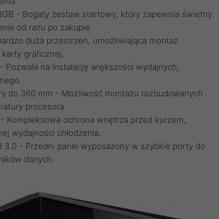
enia.
GB - Bogaty zestaw startowy, który zapewnia świetny
nie od razu po zakupie.
Bardzo duża przestrzeń, umożliwiająca montaż
karty graficznej.
 Pozwala na instalację większości wydajnych,
nego.
tory do 360 mm - Możliwość montażu rozbudowanych
ratury procesora.
ł) - Kompleksowa ochrona wnętrza przed kurzem,
nej wydajności chłodzenia.
3.0 - Przedni panel wyposażony w szybkie porty do
ników danych.