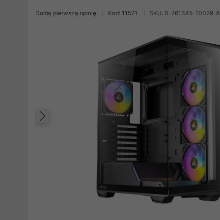
Dodaj pierwszą opinię
Kod: 11521
SKU: 0-761345-10029-8
Poprzedni