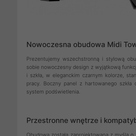
Nowoczesna obudowa Midi Towe
Prezentujemy wszechstronną i stylową ob
sobie nowoczesny design z wyjątkową funkcjon
i szkła, w eleganckim czarnym kolorze, sta
pracy. Boczny panel z hartowanego szkła
system podświetlenia.
Przestronne wnętrze i kompaty
Obudowa została zaprojektowana z myślą o e