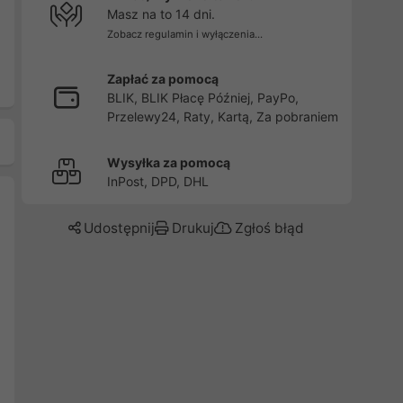
Masz na to 14 dni.
Zobacz regulamin i wyłączenia...
Zapłać za pomocą
BLIK, BLIK Płacę Później, PayPo,
Przelewy24, Raty, Kartą, Za pobraniem
Wysyłka za pomocą
InPost, DPD, DHL
Udostępnij
Drukuj
Zgłoś błąd