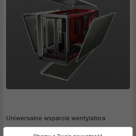
Uniwersalne wsparcie wentylatora
Obsługuje wentylatory 140 mm i 120 mm, co zapewnia