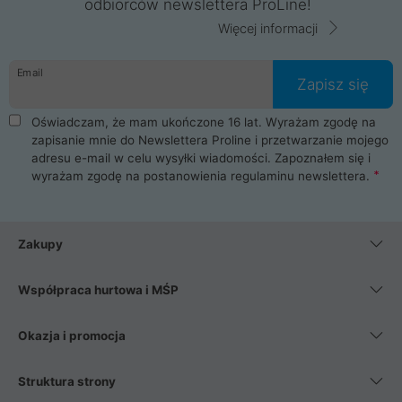
odbiorców newslettera ProLine!
Więcej informacji
Email
Zapisz się
Oświadczam, że mam ukończone 16 lat. Wyrażam zgodę na
zapisanie mnie do Newslettera Proline i przetwarzanie mojego
adresu e-mail w celu wysyłki wiadomości. Zapoznałem się i
wyrażam zgodę na postanowienia
regulaminu newslettera
.
Zakupy
Współpraca hurtowa i MŚP
Okazja i promocja
Struktura strony