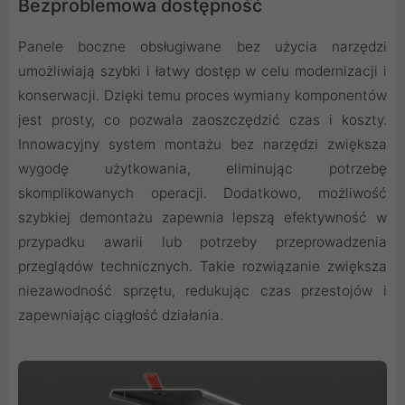
Bezproblemowa dostępność
Panele boczne obsługiwane bez użycia narzędzi
umożliwiają szybki i łatwy dostęp w celu modernizacji i
konserwacji. Dzięki temu proces wymiany komponentów
jest prosty, co pozwala zaoszczędzić czas i koszty.
Innowacyjny system montażu bez narzędzi zwiększa
wygodę użytkowania, eliminując potrzebę
skomplikowanych operacji. Dodatkowo, możliwość
szybkiej demontażu zapewnia lepszą efektywność w
przypadku awarii lub potrzeby przeprowadzenia
przeglądów technicznych. Takie rozwiązanie zwiększa
niezawodność sprzętu, redukując czas przestojów i
zapewniając ciągłość działania.