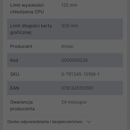
Limit wysokości
125 mm
chłodzenia CPU
Limit długości karty
350 mm
graficznej
Producent
Antec
Kod
0000009328
SKU
0-761345-10169-1
EAN
0761345101691
Gwarancja
24 miesiące
producenta
Osoba odpowiedzialna i bezpieczeństwo