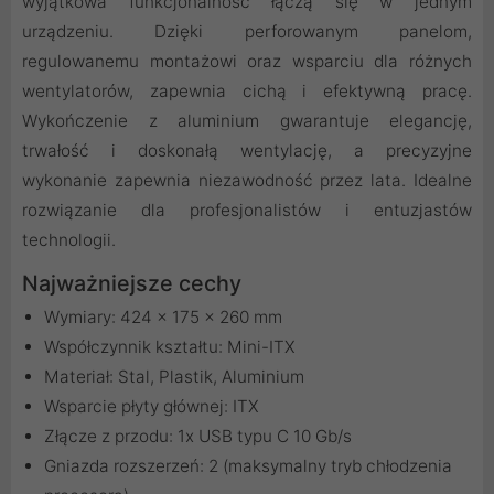
wyjątkowa funkcjonalność łączą się w jednym
urządzeniu. Dzięki perforowanym panelom,
regulowanemu montażowi oraz wsparciu dla różnych
wentylatorów, zapewnia cichą i efektywną pracę.
Wykończenie z aluminium gwarantuje elegancję,
trwałość i doskonałą wentylację, a precyzyjne
wykonanie zapewnia niezawodność przez lata. Idealne
rozwiązanie dla profesjonalistów i entuzjastów
technologii.
Najważniejsze cechy
Wymiary: 424 x 175 x 260 mm
Współczynnik kształtu: Mini-ITX
Materiał: Stal, Plastik, Aluminium
Wsparcie płyty głównej: ITX
Złącze z przodu: 1x USB typu C 10 Gb/s
Gniazda rozszerzeń: 2 (maksymalny tryb chłodzenia