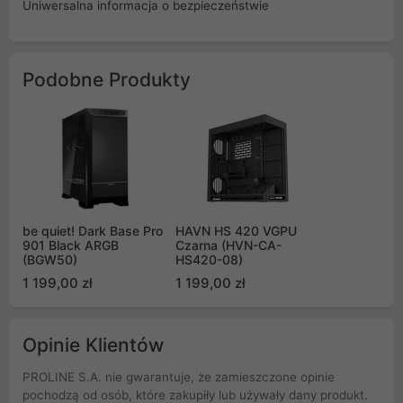
Uniwersalna informacja o bezpieczeństwie
Podobne Produkty
be quiet! Dark Base Pro
HAVN HS 420 VGPU
901 Black ARGB
Czarna (HVN-CA-
(BGW50)
HS420-08)
1 199,00 zł
1 199,00 zł
Opinie Klientów
PROLINE S.A. nie gwarantuje, że zamieszczone opinie
pochodzą od osób, które zakupiły lub używały dany produkt.