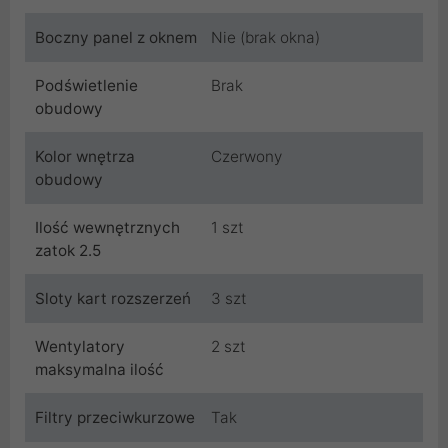
Boczny panel z oknem
Nie (brak okna)
Podświetlenie
Brak
obudowy
Kolor wnętrza
Czerwony
obudowy
Ilość wewnętrznych
1 szt
zatok 2.5
Sloty kart rozszerzeń
3 szt
Wentylatory
2 szt
maksymalna ilość
Filtry przeciwkurzowe
Tak