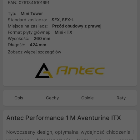
EAN: 0761345101691
Typ:
Mini Tower
Standard zasilacza:
SFX, SFX-L
Miejsce na zasilacz:
Przód obudowy z prawej
Format płyty głównej:
Mini-ITX
Wysokość:
260 mm
Długość:
424 mm
Zobacz więcej szczegółów
Opis
Cechy
Opinie
Raty
Antec Performance 1 M Aventurine ITX
Nowoczesny design, optymalna wydajność chłodzenia i