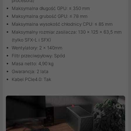
procesora)
Maksymalna długość GPU: ≤ 350 mm
Maksymalna grubość GPU: ≤ 78 mm
Maksymalna wysokość chłodnicy CPU: ≤ 85 mm
Maksymalny rozmiar zasilacza: 130 x 125 x 63,5 mm
(tylko SFX-L i SFX)
Wentylatory: 2 x 140mm
Filtr przeciwpyłowy: Spód
Masa netto: 4,90 kg
Gwarancja: 2 lata
Kabel PCIe4.0: Tak