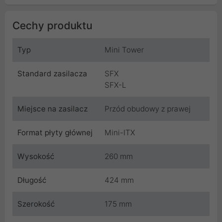
Cechy produktu
Typ
Mini Tower
Standard zasilacza
SFX
SFX-L
Miejsce na zasilacz
Przód obudowy z prawej
Format płyty głównej
Mini-ITX
Wysokość
260 mm
Długość
424 mm
Szerokość
175 mm