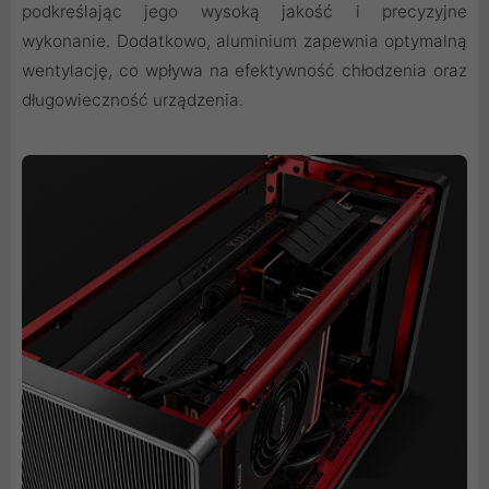
podkreślając jego wysoką jakość i precyzyjne
wykonanie. Dodatkowo, aluminium zapewnia optymalną
wentylację, co wpływa na efektywność chłodzenia oraz
długowieczność urządzenia.