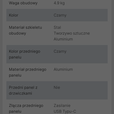
Waga obudowy
4.9 kg
Kolor
Czarny
Materiał szkieletu
Stal
obudowy
Tworzywo sztuczne
Aluminium
Kolor przedniego
Czarny
panelu
Materiał przedniego
Aluminium
panelu
Przedni panel z
Nie
drzwiczkami
Złącza przedniego
Zasilanie
panelu
USB Typu-C