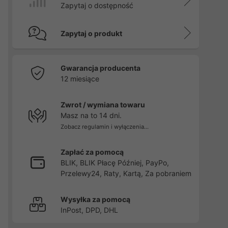
Zapytaj o dostępność
Zapytaj o produkt
Gwarancja producenta
12 miesiące
Zwrot / wymiana towaru
Masz na to 14 dni.
Zobacz regulamin i wyłączenia...
Zapłać za pomocą
BLIK, BLIK Płacę Później, PayPo,
Przelewy24, Raty, Kartą, Za pobraniem
Wysyłka za pomocą
InPost, DPD, DHL