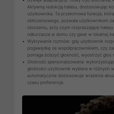
Aktywną redukcją hałasu, dostosowując ko
użytkownika. Ta przełomowa funkcja, któ
obliczeniowego, pozwala użytkownikom z
otoczeniu, przy czym rozpraszające hałas
odkurzacza w domu czy gwar w lokalnej ka
Wykrywanie rozmów: gdy użytkownik rozpo
pogawędkę ze współpracownikiem, czy zam
pomaga ściszyć głośność, wyostrzyć głos r
Głośność spersonalizowana: wykorzystując
głośności użytkownik wybiera w różnych w
automatycznie dostosowuje wrażenia akus
czasu preferencje.