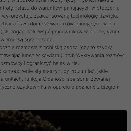
ntrolę hałasu do warunków panujących w otoczeniu
ra wykorzystuje zaawansowaną technologię dźwięku
achować świadomość warunków panujących w ich
y (jak pogaduszki współpracowników w biurze, szum
wiarni) są ograniczone.
cznie rozmowę z pobliską osobą (czy to szybką
awiając lunch w kawiarni), tryb Wykrywania rozmów
ozmówcy i ograniczyć hałas w tle.
 samouczenie się maszyn, by zrozumieć, jakie
arunkach, funkcja Głośności spersonalizowanej
tyczne użytkownika w oparciu o poznane z biegiem