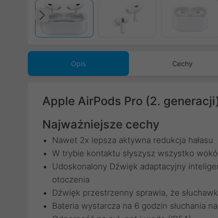
Poprzedni
Opis
Cechy
Apple AirPods Pro (2. generacj
Najważniejsze cechy
Nawet 2x lepsza aktywna redukcja hałasu
W trybie kontaktu słyszysz wszystko wokó
Udoskonalony Dźwięk adaptacyjny intelige
otoczenia
Dźwięk przestrzenny sprawia, że słuchawk
Bateria wystarcza na 6 godzin słuchania n