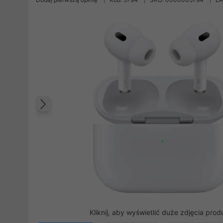
Poprzedni
Kliknij, aby wyświetlić duże zdjęcia prod