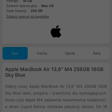
Pamięć:
16 GB
System operacyjny:
Mac OS
Dysk twardy:
256 GB
Zobacz więcej szczegółów
Opis
Cechy
Opinie
Raty
Apple MacBook Air 13,6" M4 256GB 16GB
Sky Blue
Odkryj nowy Apple MacBook Air 13,6" M4 256GB 16GB
Sky Blue lekki, potężny i stworzony dla wymagających.
Nowy czip Apple M4 zapewnia niesamowitą wydajność,
a ekran Liquid Retina olśniewa jakością obrazu. Do 18