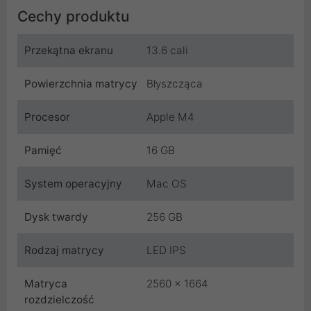
Cechy produktu
Przekątna ekranu
13.6 cali
Powierzchnia matrycy
Błyszcząca
Procesor
Apple M4
Pamięć
16 GB
System operacyjny
Mac OS
Dysk twardy
256 GB
Rodzaj matrycy
LED IPS
Matryca
2560 x 1664
rozdzielczość