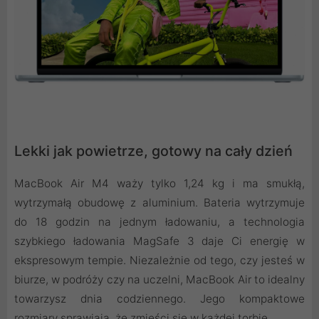
Lekki jak powietrze, gotowy na cały dzień
MacBook Air M4 waży tylko 1,24 kg i ma smukłą,
wytrzymałą obudowę z aluminium. Bateria wytrzymuje
do 18 godzin na jednym ładowaniu, a technologia
szybkiego ładowania MagSafe 3 daje Ci energię w
ekspresowym tempie. Niezależnie od tego, czy jesteś w
biurze, w podróży czy na uczelni, MacBook Air to idealny
towarzysz dnia codziennego. Jego kompaktowe
rozmiary sprawiają, że zmieści się w każdej torbie.