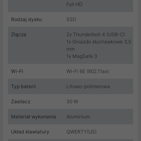
Full HD
Rodzaj dysku
SSD
Złącza
2x Thunderbolt 4 (USB-C)
1x Gniazdo słuchawkowe 3,5
mm
1x MagSafe 3
Wi-Fi
Wi-Fi 6E (802.11ax)
Typ baterii
Litowo-polimerowa
Zasilacz
30 W
Materiał wykonania
Aluminium
Układ klawiatury
QWERTY(US)