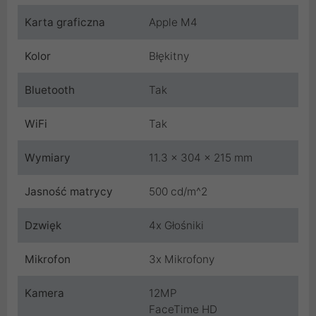
Karta graficzna
Apple M4
Kolor
Błękitny
Bluetooth
Tak
WiFi
Tak
Wymiary
11.3 x 304 x 215 mm
Jasność matrycy
500 cd/m^2
Dzwięk
4x Głośniki
Mikrofon
3x Mikrofony
Kamera
12MP
FaceTime HD