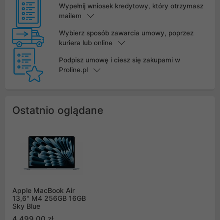
Wypełnij wniosek kredytowy, który otrzymasz
mailem
Wybierz sposób zawarcia umowy, poprzez
kuriera lub online
Podpisz umowę i ciesz się zakupami w
Proline.pl
Ostatnio oglądane
Apple MacBook Air
13,6" M4 256GB 16GB
Sky Blue
4 499,00 zł