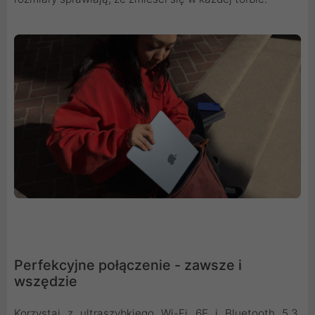
Perfekcyjne połączenie - zawsze i
wszędzie
Korzystaj z ultraszybkiego Wi-Fi 6E i Bluetooth 5.3.