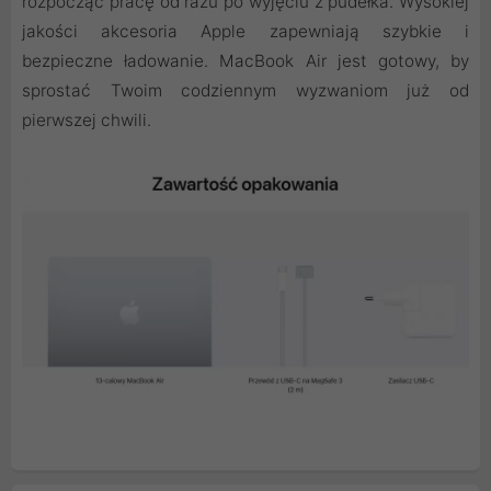
rozpocząć pracę od razu po wyjęciu z pudełka. Wysokiej
jakości akcesoria Apple zapewniają szybkie i
bezpieczne ładowanie. MacBook Air jest gotowy, by
sprostać Twoim codziennym wyzwaniom już od
pierwszej chwili.