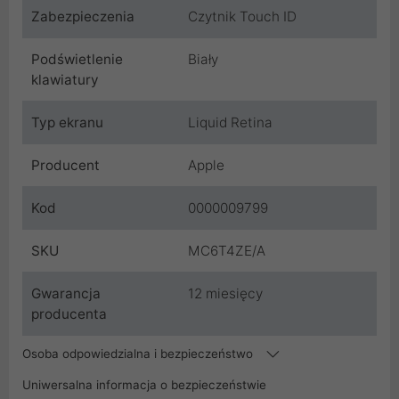
Zabezpieczenia
Czytnik Touch ID
Podświetlenie
Biały
klawiatury
Typ ekranu
Liquid Retina
Producent
Apple
Kod
0000009799
SKU
MC6T4ZE/A
Gwarancja
12 miesięcy
producenta
Osoba odpowiedzialna i bezpieczeństwo
Uniwersalna informacja o bezpieczeństwie