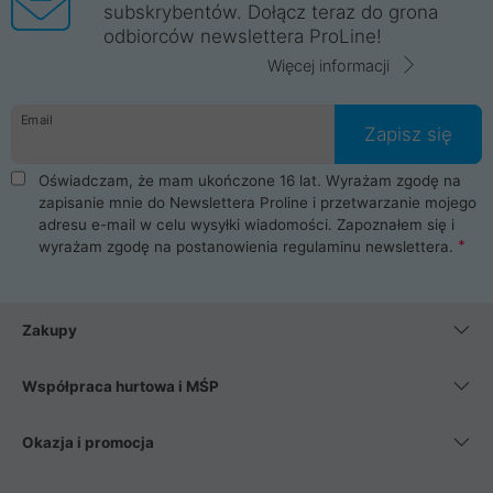
subskrybentów. Dołącz teraz do grona
odbiorców newslettera ProLine!
Więcej informacji
Email
Zapisz się
Oświadczam, że mam ukończone 16 lat. Wyrażam zgodę na
zapisanie mnie do Newslettera Proline i przetwarzanie mojego
adresu e-mail w celu wysyłki wiadomości. Zapoznałem się i
wyrażam zgodę na postanowienia
regulaminu newslettera
.
Zakupy
Współpraca hurtowa i MŚP
Okazja i promocja