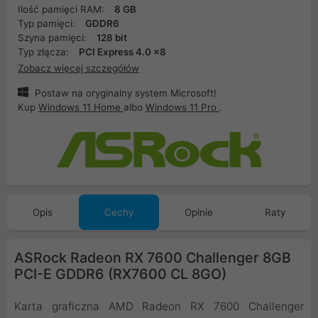
Ilość pamięci RAM:
8 GB
Typ pamięci:
GDDR6
Szyna pamięci:
128 bit
Typ złącza:
PCI Express 4.0 x8
Zobacz więcej szczegółów
Postaw na oryginalny system Microsoft!
Kup
Windows 11 Home
albo
Windows 11 Pro
.
Opis
Cechy
Opinie
Raty
ASRock Radeon RX 7600 Challenger 8GB
PCI-E GDDR6 (RX7600 CL 8GO)
Karta graficzna AMD Radeon RX 7600 Challenger