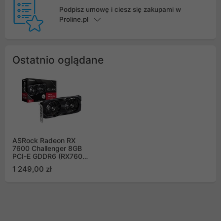
Podpisz umowę i ciesz się zakupami w
Proline.pl
Ostatnio oglądane
ASRock Radeon RX
7600 Challenger 8GB
PCI-E GDDR6 (RX7600
CL 8GO)
1 249,00 zł