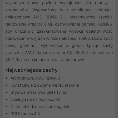
wyznacza nowy poziom wydajności dla graczy i
streamerów. Wyposażony w ujednolicone jednostki
obliczeniowe AMD RDNA 3 i niesamowicie szybkie
taktowanie oraz do 8 GB dedykowanej pamięci GDDR6,
aby umożliwić zaawansowaną wysoką częstotliwość
odświeżania w grach w rozdzielczości 1080p. Doświadcz
nowej generacji wydajności w grach, łącząc kartę
graficzną AMD Radeon z serii RX 7600 z procesorem
AMD Ryzen do komputerów stacjonarnych.
Najważniejsze cechy
Architektura AMD RDNA 3
Konstrukcja z dwoma wentylatorami
Stylowa metalowa płyta tylna
Obsługa rozdzielczości 8K
Ciche chłodzenie z funkcją 0dB
PCI Express 4.0