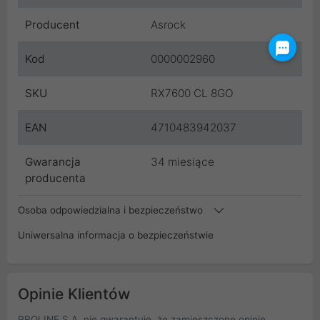
Producent
Asrock
Kod
0000002960
SKU
RX7600 CL 8GO
EAN
4710483942037
Gwarancja
34 miesiące
producenta
Osoba odpowiedzialna i bezpieczeństwo
Uniwersalna informacja o bezpieczeństwie
Opinie Klientów
PROLINE S.A. nie gwarantuje, że zamieszczone opinie