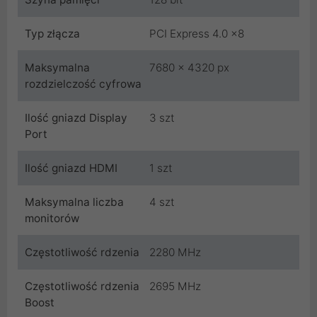
Typ złącza
PCI Express 4.0 x8
Maksymalna
7680 x 4320 px
rozdzielczość cyfrowa
Ilość gniazd Display
3 szt
Port
Ilość gniazd HDMI
1 szt
Maksymalna liczba
4 szt
monitorów
Częstotliwość rdzenia
2280 MHz
Częstotliwość rdzenia
2695 MHz
Boost