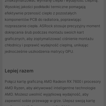
zmaksymalizować wymianę ciepła i wydajność cieplną.
Wysokiej jakości podkładki termiczne pomagają
efektywnie przenosić ciepło z pozostałych
komponentów PCB do radiatora, poprawiając
rozpraszanie ciepła. ASRock stosuje precyzyjny moment
dokręcania śrub podczas montażu swoich kart
graficznych, aby zoptymalizować ciśnienie montażu
chłodnicy i poprawić wydajność cieplną, unikając
jednocześnie uszkodzenia matrycy GPU.
Lepiej razem
Połącz kartę graficzną AMD Radeon RX 7600 i procesory
AMD Ryzen, aby aktywować inteligentne technologie
AMD. Możesz uwolnić wyjątkową wydajność, aby
zapewnić sobie przewagę w grze. Ulepsz swoją kartę