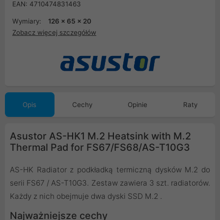
EAN: 4710474831463
Wymiary:
126 x 65 x 20
Zobacz więcej szczegółów
Opis
Cechy
Opinie
Raty
Asustor AS-HK1 M.2 Heatsink with M.2
Thermal Pad for FS67/FS68/AS-T10G3
AS-HK Radiator z podkładką termiczną dysków M.2 do
serii FS67 / AS-T10G3. Zestaw zawiera 3 szt. radiatorów.
Każdy z nich obejmuje dwa dyski SSD M.2 .
Najważniejsze cechy