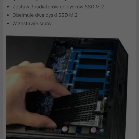
Zestaw 3 radiatorów do dysków SSD M.2
Obejmuje dwa dyski SSD M.2
W zestawie śruby