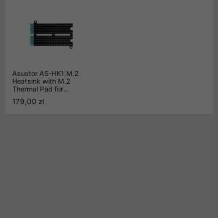
Asustor AS-HK1 M.2
Heatsink with M.2
Thermal Pad for
FS67/FS68/AS-T10G3
179,00 zł