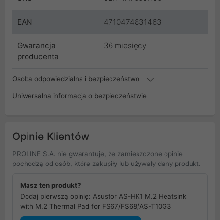
EAN
4710474831463
Gwarancja
36 miesięcy
producenta
Osoba odpowiedzialna i bezpieczeństwo
Uniwersalna informacja o bezpieczeństwie
Opinie Klientów
PROLINE S.A. nie gwarantuje, że zamieszczone opinie
pochodzą od osób, które zakupiły lub używały dany produkt.
Masz ten produkt?
Dodaj pierwszą opinię: Asustor AS-HK1 M.2 Heatsink
with M.2 Thermal Pad for FS67/FS68/AS-T10G3