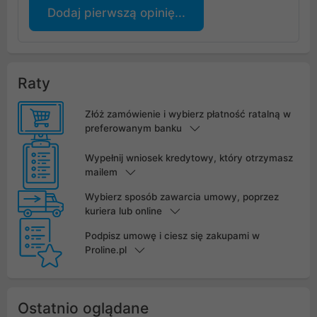
Dodaj pierwszą opinię...
Raty
Złóż zamówienie i wybierz płatność ratalną w
preferowanym banku
Wypełnij wniosek kredytowy, który otrzymasz
mailem
Wybierz sposób zawarcia umowy, poprzez
kuriera lub online
Podpisz umowę i ciesz się zakupami w
Proline.pl
Ostatnio oglądane