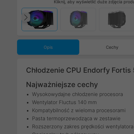
Kliknij, aby wyświetlić duże zdjęcia prod
Poprzedni
Opis
Cechy
Chłodzenie CPU Endorfy Fortis
Najważniejsze cechy
Wysokowydajne chłodzenie procesora
Wentylator Fluctus 140 mm
Kompatybilność z wieloma procesorami
Pasta termoprzewodząca w zestawie
Rozszerzony zakres prędkości wentylatora