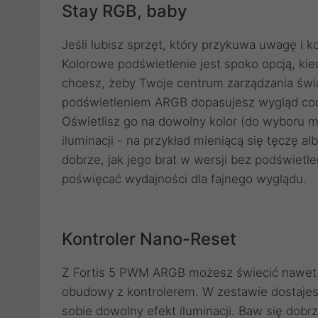
Stay RGB, baby
Jeśli lubisz sprzęt, który przykuwa uwagę i 
Kolorowe podświetlenie jest spoko opcją, ki
chcesz, żeby Twoje centrum zarządzania świ
podświetleniem ARGB dopasujesz wygląd coo
Oświetlisz go na dowolny kolor (do wyboru ma
iluminacji - na przykład mieniącą się tęczę al
dobrze, jak jego brat w wersji bez podświetl
poświęcać wydajności dla fajnego wyglądu.
Kontroler Nano-Reset
Z Fortis 5 PWM ARGB możesz świecić nawet w
obudowy z kontrolerem. W zestawie dostajes
sobie dowolny efekt iluminacji. Baw się dobrz