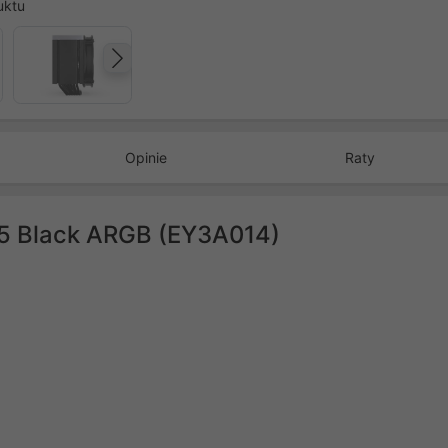
uktu
Następny
Opinie
Raty
 5 Black ARGB (EY3A014)