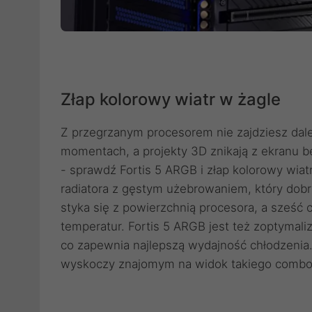
Złap kolorowy wiatr w żagle
Z przegrzanym procesorem nie zajdziesz dale
momentach, a projekty 3D znikają z ekranu b
- sprawdź Fortis 5 ARGB i złap kolorowy wia
radiatora z gęstym użebrowaniem, który dobr
styka się z powierzchnią procesora, a sześć
temperatur. Fortis 5 ARGB jest też zoptyma
co zapewnia najlepszą wydajność chłodzenia. 
wyskoczy znajomym na widok takiego combo