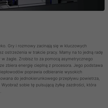
ko. Gry i rozmowy zacinają się w kluczowych
ez ostrzeżenia w trakcie pracy. Mamy na to jedną radę
tr w żagle. Zrobisz to za pomocą asymetrycznego
ze zbiera energię cieplną z procesora. Jego podstawa
 ciepłowodów poprawia odbieranie wysokich
lizowana do jednokierunkowego przepływu powietrza,
Wyobraź sobie tę pulsującą żyłkę zazdrości, która
.