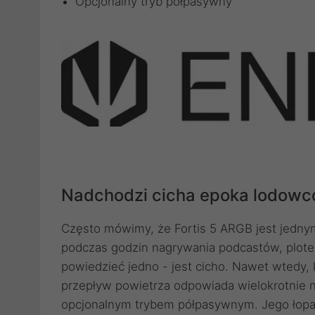
Opcjonalny tryb półpasywny
Nadchodzi cicha epoka lodow
Często mówimy, że Fortis 5 ARGB jest jednym
podczas godzin nagrywania podcastów, plot
powiedzieć jedno - jest cicho. Nawet wtedy,
przepływ powietrza odpowiada wielokrotnie 
opcjonalnym trybem półpasywnym. Jego łopatk