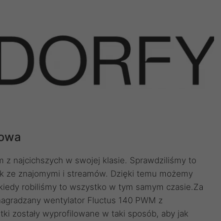
cowa
 z najcichszych w swojej klasie. Sprawdziliśmy to
ek ze znajomymi i streamów. Dzięki temu możemy
 kiedy robiliśmy to wszystko w tym samym czasie.Za
nagradzany wentylator Fluctus 140 PWM z
i zostały wyprofilowane w taki sposób, aby jak