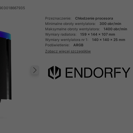
5903018667935
Przeznaczenie:
Chłodzenie procesora
Minimalne obroty wentylatora:
300 obr/min
Maksymalne obroty wentylatora:
1400 obr/min
Wymiary radiatora:
159 x 144 x 107 mm
Wymiary wentylatora nr 1:
140 x 140 x 25 mm
Podświetlenie:
ARGB
Zobacz więcej szczegółów
Następny