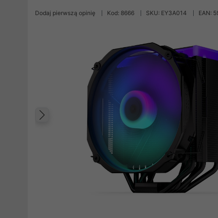
Dodaj pierwszą opinię
Kod: 8666
SKU: EY3A014
EAN: 
Poprzedni