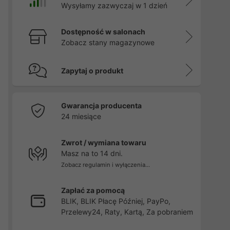
Wysyłamy zazwyczaj w 1 dzień
Dostępność w salonach
Zobacz stany magazynowe
Zapytaj o produkt
Gwarancja producenta
24 miesiące
Zwrot / wymiana towaru
Masz na to 14 dni.
Zobacz regulamin i wyłączenia...
Zapłać za pomocą
BLIK, BLIK Płacę Później, PayPo,
Przelewy24, Raty, Kartą, Za pobraniem