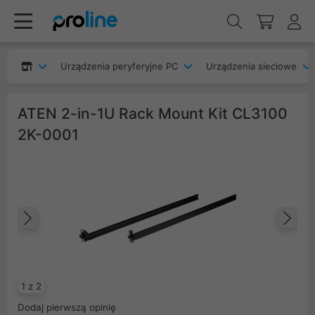
Urządzenia peryferyjne PC
Urządzenia sieciowe
ATEN 2-in-1U Rack Mount Kit CL3100
2K-0001
Poprzedni
Na
1 z 2
Dodaj pierwszą opinię