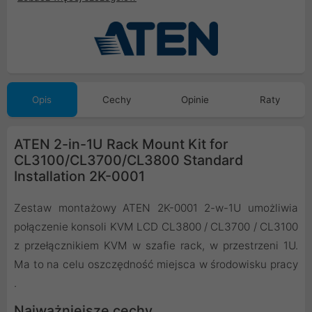
Opis
Cechy
Opinie
Raty
ATEN 2-in-1U Rack Mount Kit for
CL3100/CL3700/CL3800 Standard
Installation 2K-0001
Zestaw montażowy ATEN 2K-0001 2-w-1U umożliwia
połączenie konsoli KVM LCD CL3800 / CL3700 / CL3100
z przełącznikiem KVM w szafie rack, w przestrzeni 1U.
Ma to na celu oszczędność miejsca w środowisku pracy
.
Najważniejsze cechy