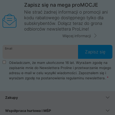
Zapisz się na mega proMOCJE
Nie strać żadnej informacji o promocji ani
kodu rabatowego dostępnego tylko dla
subskrybentów. Dołącz teraz do grona
odbiorców newslettera ProLine!
Więcej informacji
Email
Zapisz się
Oświadczam, że mam ukończone 16 lat. Wyrażam zgodę na
zapisanie mnie do Newslettera Proline i przetwarzanie mojego
adresu e-mail w celu wysyłki wiadomości. Zapoznałem się i
wyrażam zgodę na postanowienia
regulaminu newslettera
.
Zakupy
Współpraca hurtowa i MŚP