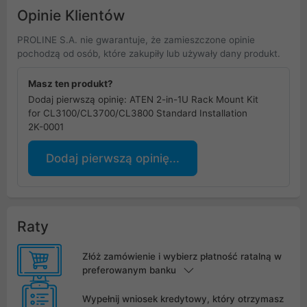
Opinie Klientów
PROLINE S.A. nie gwarantuje, że zamieszczone opinie
pochodzą od osób, które zakupiły lub używały dany produkt.
Masz ten produkt?
Dodaj pierwszą opinię: ATEN 2-in-1U Rack Mount Kit
for CL3100/CL3700/CL3800 Standard Installation
2K-0001
Dodaj pierwszą opinię...
Raty
Złóż zamówienie i wybierz płatność ratalną w
preferowanym banku
Wypełnij wniosek kredytowy, który otrzymasz