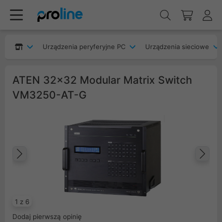
Urządzenia peryferyjne PC
Urządzenia sieciowe
ATEN 32x32 Modular Matrix Switch
VM3250-AT-G
Poprzedni
Na
1 z 6
Dodaj pierwszą opinię