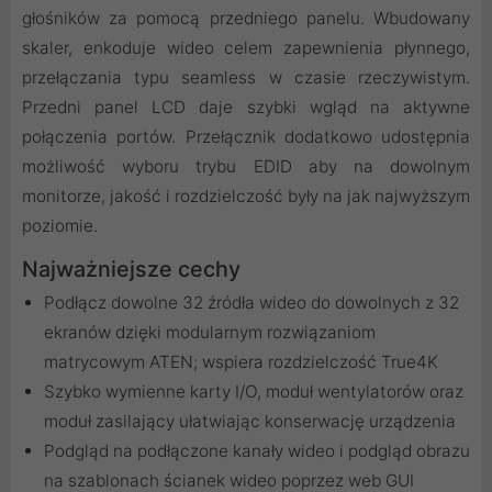
głośników za pomocą przedniego panelu. Wbudowany
skaler, enkoduje wideo celem zapewnienia płynnego,
przełączania typu seamless w czasie rzeczywistym.
Przedni panel LCD daje szybki wgląd na aktywne
połączenia portów. Przełącznik dodatkowo udostępnia
możliwość wyboru trybu EDID aby na dowolnym
monitorze, jakość i rozdzielczość były na jak najwyższym
poziomie.
Najważniejsze cechy
Podłącz dowolne 32 źródła wideo do dowolnych z 32
ekranów dzięki modularnym rozwiązaniom
matrycowym ATEN; wspiera rozdzielczość True4K
Szybko wymienne karty I/O, moduł wentylatorów oraz
moduł zasilający ułatwiając konserwację urządzenia
Podgląd na podłączone kanały wideo i podgląd obrazu
na szablonach ścianek wideo poprzez web GUI