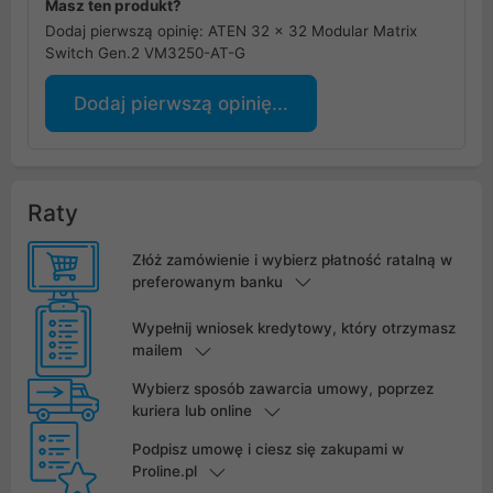
Masz ten produkt?
Dodaj pierwszą opinię: ATEN 32 x 32 Modular Matrix
Switch Gen.2 VM3250-AT-G
Dodaj pierwszą opinię...
Raty
Złóż zamówienie i wybierz płatność ratalną w
preferowanym banku
Wypełnij wniosek kredytowy, który otrzymasz
mailem
Wybierz sposób zawarcia umowy, poprzez
kuriera lub online
Podpisz umowę i ciesz się zakupami w
Proline.pl