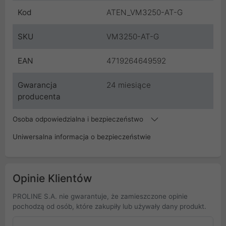
Kod
ATEN_VM3250-AT-G
SKU
VM3250-AT-G
EAN
4719264649592
Gwarancja
24 miesiące
producenta
Osoba odpowiedzialna i bezpieczeństwo
Uniwersalna informacja o bezpieczeństwie
Opinie Klientów
PROLINE S.A. nie gwarantuje, że zamieszczone opinie
pochodzą od osób, które zakupiły lub używały dany produkt.