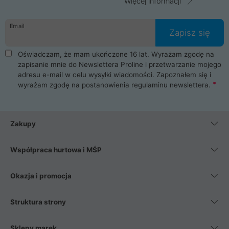
Więcej informacji
Email
Zapisz się
Oświadczam, że mam ukończone 16 lat. Wyrażam zgodę na
zapisanie mnie do Newslettera Proline i przetwarzanie mojego
adresu e-mail w celu wysyłki wiadomości. Zapoznałem się i
wyrażam zgodę na postanowienia
regulaminu newslettera
.
Zakupy
Współpraca hurtowa i MŚP
Okazja i promocja
Struktura strony
Sklepy marek