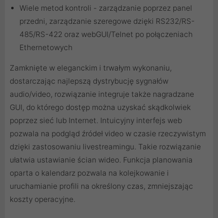
Wiele metod kontroli - zarządzanie poprzez panel
przedni, zarządzanie szeregowe dzięki RS232/RS-
485/RS-422 oraz webGUI/Telnet po połączeniach
Ethernetowych
Zamknięte w eleganckim i trwałym wykonaniu,
dostarczając najlepszą dystrybucję sygnałów
audio/video, rozwiązanie integruje także nagradzane
GUI, do którego dostęp można uzyskać skądkolwiek
poprzez sieć lub Internet. Intuicyjny interfejs web
pozwala na podgląd źródeł video w czasie rzeczywistym
dzięki zastosowaniu livestreamingu. Takie rozwiązanie
ułatwia ustawianie ścian wideo. Funkcja planowania
oparta o kalendarz pozwala na kolejkowanie i
uruchamianie profili na określony czas, zmniejszając
koszty operacyjne.