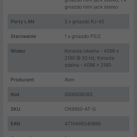
gniazdo mini jack stereo
Porty LAN
2 x gniazdo RJ-45
Sterowanie
1 x gniazdo PS/2
Wideo
Konsola lokalna - 4096 x
2160 @ 30 Hz; Konsola
zdalna - 4096 x 2160
Producent
Aten
Kod
0000008383
SKU
CN9950-AT-G
EAN
4710469340666