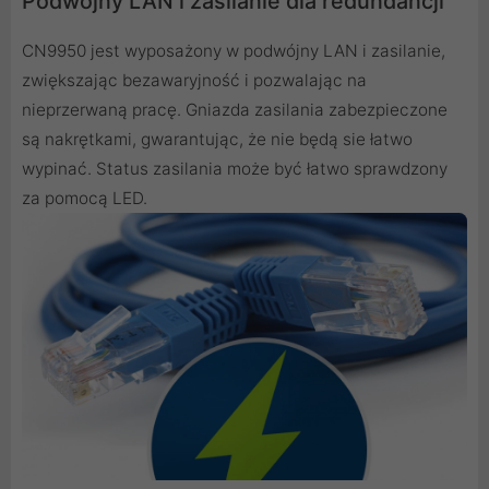
Podwójny LAN i zasilanie dla redundancji
CN9950 jest wyposażony w podwójny LAN i zasilanie,
zwiększając bezawaryjność i pozwalając na
nieprzerwaną pracę. Gniazda zasilania zabezpieczone
są nakrętkami, gwarantując, że nie będą sie łatwo
wypinać. Status zasilania może być łatwo sprawdzony
za pomocą LED.