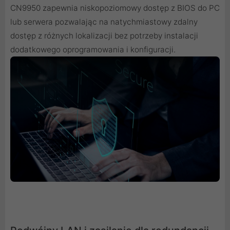
CN9950 zapewnia niskopoziomowy dostęp z BIOS do PC
lub serwera pozwalając na natychmiastowy zdalny
dostęp z różnych lokalizacji bez potrzeby instalacji
dodatkowego oprogramowania i konfiguracji.