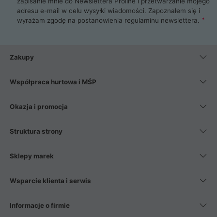
zapisanie mnie do Newslettera Proline i przetwarzanie mojego
adresu e-mail w celu wysyłki wiadomości. Zapoznałem się i
wyrażam zgodę na postanowienia
regulaminu newslettera
.
Zakupy
Współpraca hurtowa i MŚP
Okazja i promocja
Struktura strony
Sklepy marek
Wsparcie klienta i serwis
Informacje o firmie