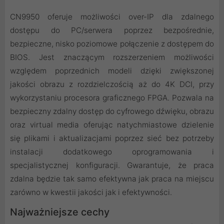
CN9950 oferuje możliwości over-IP dla zdalnego
dostępu do PC/serwera poprzez bezpośrednie,
bezpieczne, nisko poziomowe połączenie z dostępem do
BIOS. Jest znaczącym rozszerzeniem możliwości
względem poprzednich modeli dzięki zwiększonej
jakości obrazu z rozdzielczością aż do 4K DCI, przy
wykorzystaniu procesora graficznego FPGA. Pozwala na
bezpieczny zdalny dostęp do cyfrowego dźwięku, obrazu
oraz virtual media oferując natychmiastowe dzielenie
się plikami i aktualizacjami poprzez sieć bez potrzeby
instalacji dodatkowego oprogramowania i
specjalistycznej konfiguracji. Gwarantuje, że praca
zdalna będzie tak samo efektywna jak praca na miejscu
zarówno w kwestii jakości jak i efektywności.
Najważniejsze cechy