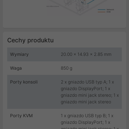
Cechy produktu
Wymiary
20.00 x 14.93 x 2.85 mm
Waga
850 g
Porty konsoli
2 x gniazdo USB typ A; 1 x
gniazdo DisplayPort; 1 x
gniazdo mini jack stereo; 1 x
gniazdo mini jack stereo
Porty KVM
1 x gniazdo USB typ B; 1 x
gniazdo DisplayPort; 1 x
gniazdo mini jack stereo; 1 x