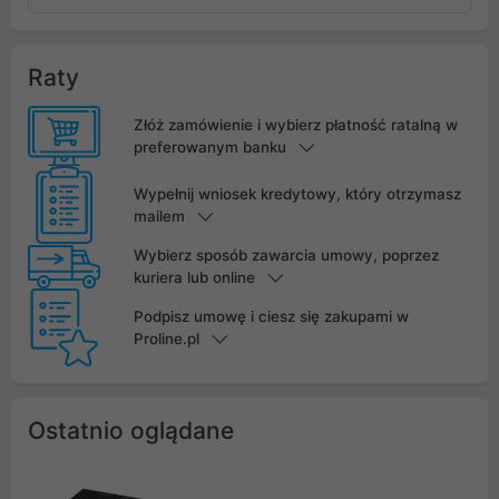
Raty
Złóż zamówienie i wybierz płatność ratalną w
preferowanym banku
Wypełnij wniosek kredytowy, który otrzymasz
mailem
Wybierz sposób zawarcia umowy, poprzez
kuriera lub online
Podpisz umowę i ciesz się zakupami w
Proline.pl
Ostatnio oglądane