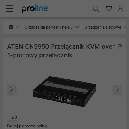
Urządzenia peryferyjne PC
Urządzenia sieciowe
ATEN CN9950 Przełącznik KVM over IP
1-portowy przełącznik
Poprzedni
Na
1 z 3
Dodaj pierwszą opinię