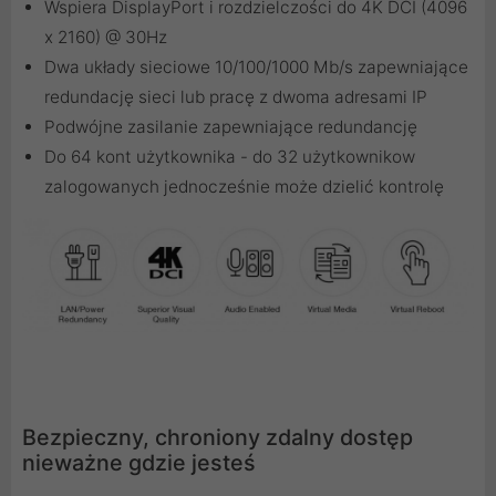
Wspiera DisplayPort i rozdzielczości do 4K DCI (4096
x 2160) @ 30Hz
Dwa układy sieciowe 10/100/1000 Mb/s zapewniające
redundację sieci lub pracę z dwoma adresami IP
Podwójne zasilanie zapewniające redundancję
Do 64 kont użytkownika - do 32 użytkownikow
zalogowanych jednocześnie może dzielić kontrolę
Bezpieczny, chroniony zdalny dostęp
nieważne gdzie jesteś