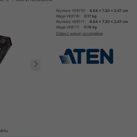
Wymiary VE811R:
8.64 x 7.30 x 2.47 cm
Waga VE811R:
0.17 kg
Wymiary VE811T:
8.64 x 7.30 x 2.47 cm
Waga VE811T:
0.16 kg
Zobacz więcej szczegółów
Następny
uktu