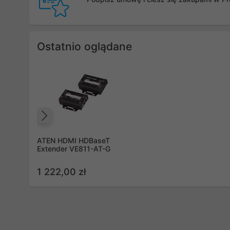
Ostatnio oglądane
Poprzedni
ATEN HDMI HDBaseT
Extender VE811-AT-G
1 222,00 zł