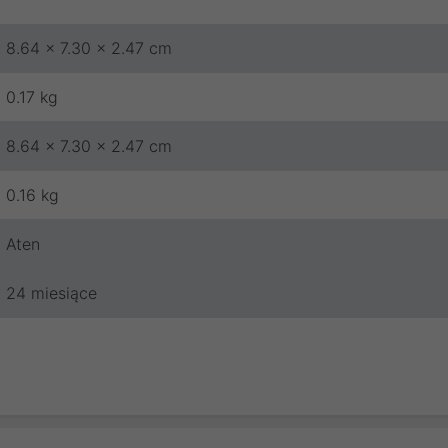
8.64 x 7.30 x 2.47 cm
0.17 kg
8.64 x 7.30 x 2.47 cm
0.16 kg
Aten
24 miesiące