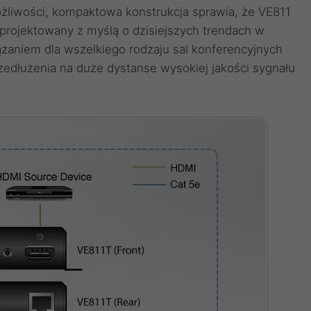
ożliwości, kompaktowa konstrukcja sprawia, że VE811
Zaprojektowany z myślą o dzisiejszych trendach w
iązaniem dla wszelkiego rodzaju sal konferencyjnych
zedłużenia na duże dystanse wysokiej jakości sygnału