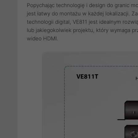
Popychając technologię i design do granic m
jest łatwy do montażu w każdej lokalizacji. 
technologii digital, VE811 jest idealnym rozw
lub jakiegokolwiek projektu, który wymaga pr
wideo HDMI.