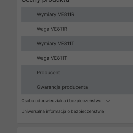
Wymiary VE811R
Waga VE811R
Wymiary VE811T
Waga VE811T
Producent
Gwarancja producenta
Osoba odpowiedzialna i bezpieczeństwo
Uniwersalna informacja o bezpieczeństwie