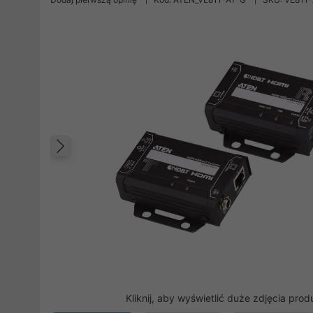
Poprzedni
Kliknij, aby wyświetlić duże zdjęcia prod