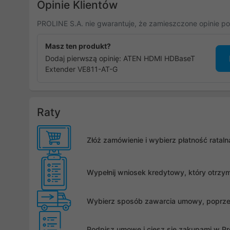
Opinie Klientów
PROLINE S.A. nie gwarantuje, że zamieszczone opinie po
Masz ten produkt?
Dodaj pierwszą opinię: ATEN HDMI HDBaseT
Extender VE811-AT-G
Raty
Złóż zamówienie i wybierz płatność rata
Wypełnij wniosek kredytowy, który otrzy
Wybierz sposób zawarcia umowy, poprzez 
Podpisz umowę i ciesz się zakupami w Pro