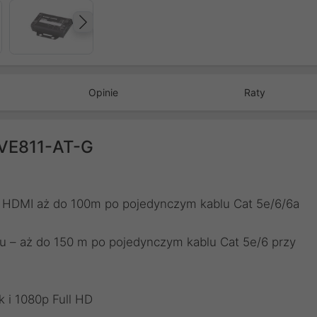
Następny
Opinie
Raty
VE811-AT-G
 HDMI aż do 100m po pojedynczym kablu Cat 5e/6/6a
u – aż do 150 m po pojedynczym kablu Cat 5e/6 przy
k i 1080p Full HD