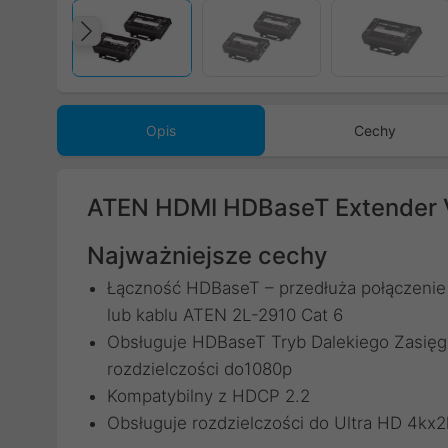
Poprzedni
Opis
Cechy
ATEN HDMI HDBaseT Extender 
Najważniejsze cechy
Łączność HDBaseT – przedłuża połączenie
lub kablu ATEN 2L-2910 Cat 6
Obsługuje HDBaseT Tryb Dalekiego Zasięg
rozdzielczości do1080p
Kompatybilny z HDCP 2.2
Obsługuje rozdzielczości do Ultra HD 4kx2