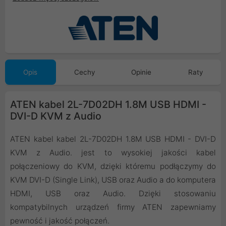
Opis
Cechy
Opinie
Raty
ATEN kabel 2L-7D02DH 1.8M USB HDMI -
DVI-D KVM z Audio
ATEN kabel kabel 2L-7D02DH 1.8M USB HDMI - DVI-D
KVM z Audio. jest to wysokiej jakości kabel
połączeniowy do KVM, dzięki któremu podłączymy do
KVM DVI-D (Single Link), USB oraz Audio a do komputera
HDMI, USB oraz Audio. Dzięki stosowaniu
kompatybilnych urządzeń firmy ATEN zapewniamy
pewność i jakość połączeń.