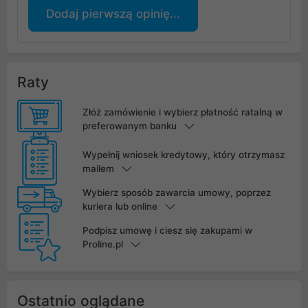
Dodaj pierwszą opinię...
Raty
Złóż zamówienie i wybierz płatność ratalną w
preferowanym banku
Wypełnij wniosek kredytowy, który otrzymasz
mailem
Wybierz sposób zawarcia umowy, poprzez
kuriera lub online
Podpisz umowę i ciesz się zakupami w
Proline.pl
Ostatnio oglądane