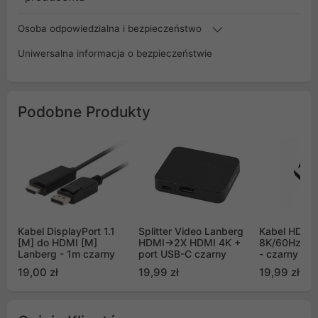
Osoba odpowiedzialna i bezpieczeństwo
Uniwersalna informacja o bezpieczeństwie
Podobne Produkty
Kabel DisplayPort 1.1
Splitter Video Lanberg
Kabel HDMI 
[M] do HDMI [M]
HDMI->2X HDMI 4K +
8K/60Hz 4K
Lanberg - 1m czarny
port USB-C czarny
- czarny
19,00 zł
19,99 zł
19,99 zł