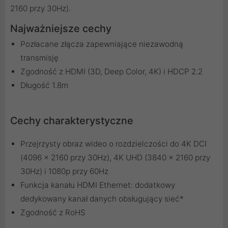
2160 przy 30Hz).
Najważniejsze cechy
Pozłacane złącza zapewniające niezawodną
transmisję
Zgodność z HDMI (3D, Deep Color, 4K) i HDCP 2.2
Długość 1.8m
Cechy charakterystyczne
Przejrzysty obraz wideo o rozdzielczości do 4K DCI
(4096 x 2160 przy 30Hz), 4K UHD (3840 x 2160 przy
30Hz) i 1080p przy 60Hz
Funkcja kanału HDMI Ethernet: dodatkowy
dedykowany kanał danych obsługujący sieć*
Zgodność z RoHS