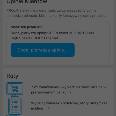
Opinie Klientów
PROLINE S.A. nie gwarantuje, że zamieszczone opinie
pochodzą od osób, które zakupiły lub używały dany produkt.
Masz ten produkt?
Dodaj pierwszą opinię: ATEN kabel 2L-7D02H 1.8M
High Speed HDMI z Ethernet
Dodaj pierwszą opinię...
Raty
Złóż zamówienie i wybierz płatność ratalną w
preferowanym banku
Wypełnij wniosek kredytowy, który otrzymasz
mailem