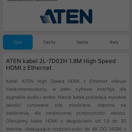
Opis
Cechy
Opinie
Raty
ATEN kabel 2L-7D02H 1.8M High Speed
HDMI z Ethernet
Kabel ATEN High Speed HDMI z Ethernet oferuje
nieskompresowany, w pełni cyfrowy interfejs dla
sygnałów audio i wideo. Nasze kable posiadają wysokiej
jakości cynowane żyły miedziane, odporne na
zakłócenia, dla zwiększonej przejrzystości obrazu.
Oferujemy kable HDMI o długościach od 1.8 do 20
metrów, obsługujące rozdzielczości do 4K DCI (4096 x