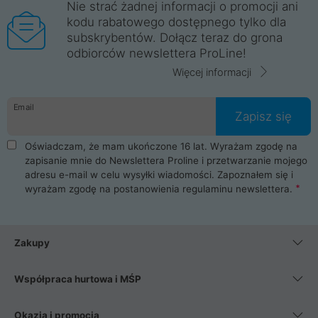
Nie strać żadnej informacji o promocji ani
kodu rabatowego dostępnego tylko dla
subskrybentów. Dołącz teraz do grona
odbiorców newslettera ProLine!
Więcej informacji
Email
Zapisz się
Oświadczam, że mam ukończone 16 lat. Wyrażam zgodę na
zapisanie mnie do Newslettera Proline i przetwarzanie mojego
adresu e-mail w celu wysyłki wiadomości. Zapoznałem się i
wyrażam zgodę na postanowienia
regulaminu newslettera
.
Zakupy
Współpraca hurtowa i MŚP
Okazja i promocja