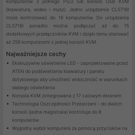
komputerów z jednego PS/2 lub konsoli USB KVM
(klawiatura, wideo i mysz). Jedno urządzenie CL5716I
może kontrolować do 16 komputerów. Do urządzenia
CL5716I ponadto można podłączyć aż do 15
dodatkowych przełączników KVM i dzięki temu sterować
aż 256 komputerami z jednej konsoli KVM.
Najważniejsze cechy
Ekskluzywne oświetlenie LED - zaprojektowane przez
ATEN do podświetlania klawiatury i panelu
dotykowego aby umożliwić widoczność w warunkach
słabego oświetlenia
Konsola KVM zintegrowana z 17 calowym ekranem
Technologia Oszczędności Przestrzeni - do dwóch
konsoli (jedna magistrala) kontroluje do 8
komputerów
Wygodny wybór komputera za pomocą przycisków na