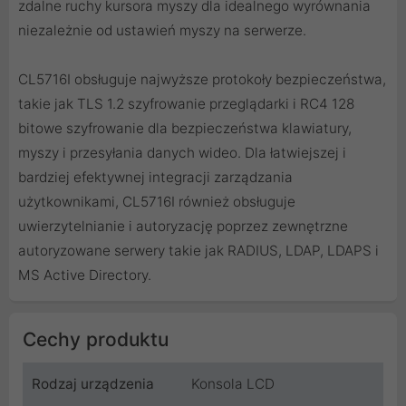
zdalne ruchy kursora myszy dla idealnego wyrównania
niezależnie od ustawień myszy na serwerze.
CL5716I obsługuje najwyższe protokoły bezpieczeństwa,
takie jak TLS 1.2 szyfrowanie przeglądarki i RC4 128
bitowe szyfrowanie dla bezpieczeństwa klawiatury,
myszy i przesyłania danych wideo. Dla łatwiejszej i
bardziej efektywnej integracji zarządzania
użytkownikami, CL5716I również obsługuje
uwierzytelnianie i autoryzację poprzez zewnętrzne
autoryzowane serwery takie jak RADIUS, LDAP, LDAPS i
MS Active Directory.
Cechy produktu
Rodzaj urządzenia
Konsola LCD