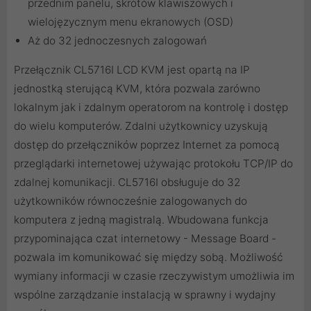
przednim panelu, skrótów klawiszowych i
wielojęzycznym menu ekranowych (OSD)
Aż do 32 jednoczesnych zalogowań
Przełącznik CL5716I LCD KVM jest opartą na IP
jednostką sterującą KVM, która pozwala zarówno
lokalnym jak i zdalnym operatorom na kontrolę i dostęp
do wielu komputerów. Zdalni użytkownicy uzyskują
dostęp do przełączników poprzez Internet za pomocą
przeglądarki internetowej używając protokołu TCP/IP do
zdalnej komunikacji. CL5716I obsługuje do 32
użytkowników równocześnie zalogowanych do
komputera z jedną magistralą. Wbudowana funkcja
przypominająca czat internetowy - Message Board -
pozwala im komunikować się między sobą. Możliwość
wymiany informacji w czasie rzeczywistym umożliwia im
wspólne zarządzanie instalacją w sprawny i wydajny