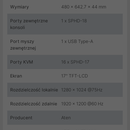
Wymiary
480 x 642.7 x 44 mm
Porty zewnętrzne
1 x SPHD-18
konsoli
Port myszy
1 x USB Type-A
zewnętrznej
Porty KVM
16 x SPHD-17
Ekran
17" TFT-LCD
Rozdzielczość lokalnie
1280 x 1024 @75Hz
Rozdzielczość zdalnie
1920 x 1200 @60 Hz
Producent
Aten