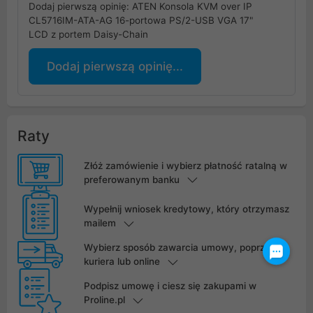
Dodaj pierwszą opinię: ATEN Konsola KVM over IP
CL5716IM-ATA-AG 16-portowa PS/2-USB VGA 17"
LCD z portem Daisy-Chain
Dodaj pierwszą opinię...
Raty
Złóż zamówienie i wybierz płatność ratalną w
preferowanym banku
Wypełnij wniosek kredytowy, który otrzymasz
mailem
Wybierz sposób zawarcia umowy, poprzez
kuriera lub online
Podpisz umowę i ciesz się zakupami w
Proline.pl