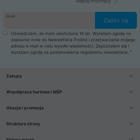
Więcej informacji
Email
Zapisz się
Oświadczam, że mam ukończone 16 lat. Wyrażam zgodę na
zapisanie mnie do Newslettera Proline i przetwarzanie mojego
adresu e-mail w celu wysyłki wiadomości. Zapoznałem się i
wyrażam zgodę na postanowienia
regulaminu newslettera
.
Zakupy
Współpraca hurtowa i MŚP
Okazja i promocja
Struktura strony
Sklepy marek