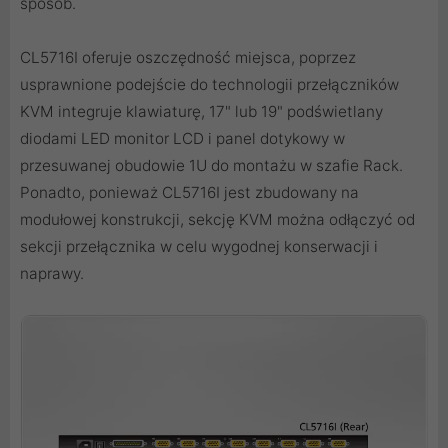
sposób.
CL5716I oferuje oszczędność miejsca, poprzez
usprawnione podejście do technologii przełączników
KVM integruje klawiaturę, 17" lub 19" podświetlany
diodami LED monitor LCD i panel dotykowy w
przesuwanej obudowie 1U do montażu w szafie Rack.
Ponadto, ponieważ CL5716I jest zbudowany na
modułowej konstrukcji, sekcję KVM można odłączyć od
sekcji przełącznika w celu wygodnej konserwacji i
naprawy.