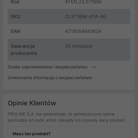
Kod
ATEN_CL5716IM
SKU
CL5716IM-ATA-AG
EAN
4719264645624
Gwarancja
24 miesiące
producenta
Osoba odpowiedzialna i bezpieczeństwo
Uniwersalna informacja o bezpieczeństwie
Opinie Klientów
PROLINE S.A. nie gwarantuje, że zamieszczone opinie
pochodzą od osób, które zakupiły lub używały dany produkt.
Masz ten produkt?