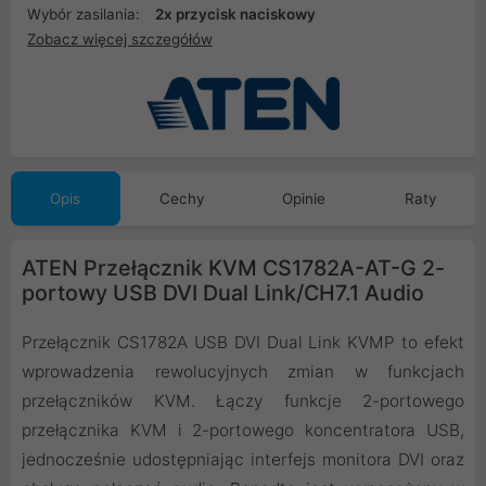
Wybór zasilania:
2x przycisk naciskowy
Zobacz więcej szczegółów
Opis
Cechy
Opinie
Raty
ATEN Przełącznik KVM CS1782A-AT-G 2-
portowy USB DVI Dual Link/CH7.1 Audio
Przełącznik CS1782A USB DVI Dual Link KVMP to efekt
wprowadzenia rewolucyjnych zmian w funkcjach
przełączników KVM. Łączy funkcje 2-portowego
przełącznika KVM i 2-portowego koncentratora USB,
jednocześnie udostępniając interfejs monitora DVI oraz