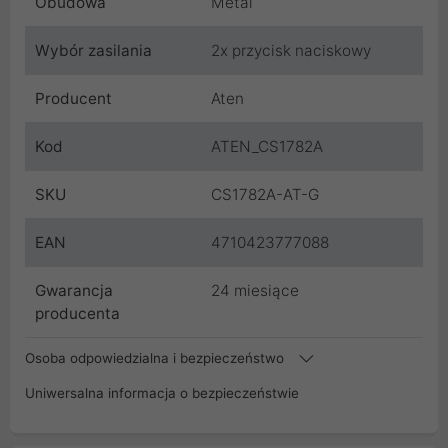
Obudowa
Metal
Wybór zasilania
2x przycisk naciskowy
Producent
Aten
Kod
ATEN_CS1782A
SKU
CS1782A-AT-G
EAN
4710423777088
Gwarancja
24 miesiące
producenta
Osoba odpowiedzialna i bezpieczeństwo
Uniwersalna informacja o bezpieczeństwie