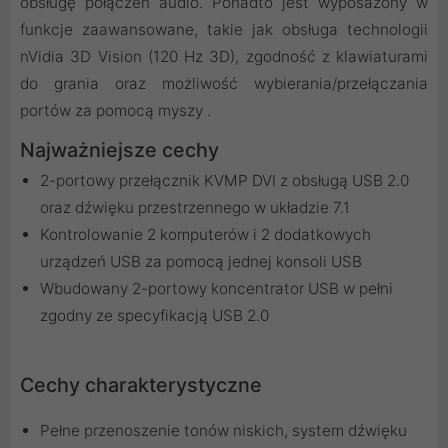
obsługę połączeń audio. Ponadto jest wyposażony w
funkcje zaawansowane, takie jak obsługa technologii
nVidia 3D Vision (120 Hz 3D), zgodność z klawiaturami
do grania oraz możliwość wybierania/przełączania
portów za pomocą myszy .
Najważniejsze cechy
2-portowy przełącznik KVMP DVI z obsługą USB 2.0
oraz dźwięku przestrzennego w układzie 7.1
Kontrolowanie 2 komputerów i 2 dodatkowych
urządzeń USB za pomocą jednej konsoli USB
Wbudowany 2-portowy koncentrator USB w pełni
zgodny ze specyfikacją USB 2.0
Cechy charakterystyczne
Pełne przenoszenie tonów niskich, system dźwięku