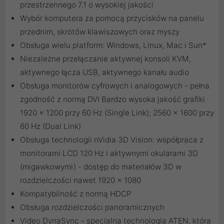
przestrzennego 7.1 o wysokiej jakości
Wybór komputera za pomocą przycisków na panelu
przednim, skrótów klawiszowych oraz myszy
Obsługa wielu platform: Windows, Linux, Mac i Sun*
Niezależne przełączanie aktywnej konsoli KVM,
aktywnego łącza USB, aktywnego kanału audio
Obsługa monitorów cyfrowych i analogowych - pełna
zgodność z normą DVI Bardzo wysoka jakość grafiki
1920 x 1200 przy 60 Hz (Single Link); 2560 x 1600 przy
60 Hz (Dual Link)
Obsługa technologii nVidia 3D Vision: współpraca z
monitorami LCD 120 Hz i aktywnymi okularami 3D
(migawkowymi) - dostęp do materiałów 3D w
rozdzielczości nawet 1920 x 1080
Kompatybilność z normą HDCP
Obsługa rozdzielczości panoramicznych
Video DynaSync - specjalna technologia ATEN, która