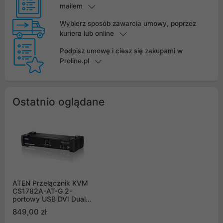
mailem
Wybierz sposób zawarcia umowy, poprzez
kuriera lub online
Podpisz umowę i ciesz się zakupami w
Proline.pl
Ostatnio oglądane
ATEN Przełącznik KVM
CS1782A-AT-G 2-
portowy USB DVI Dual
Link/CH7.1 Audio
849,00 zł