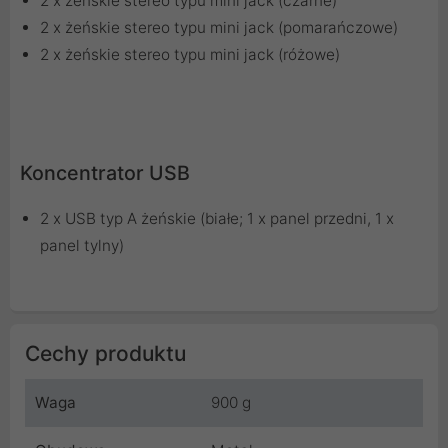
2 x żeńskie stereo typu mini jack (czarne)
2 x żeńskie stereo typu mini jack (pomarańczowe)
2 x żeńskie stereo typu mini jack (różowe)
Koncentrator USB
2 x USB typ A żeńskie (białe; 1 x panel przedni, 1 x
panel tylny)
Cechy produktu
Waga
900 g