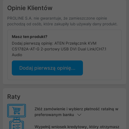
Opinie Klientów
PROLINE S.A. nie gwarantuje, że zamieszczone opinie
pochodzą od osób, które zakupiły lub używały dany produkt.
Masz ten produkt?
Dodaj pierwszą opinię: ATEN Przełącznik KVM
CS1782A-AT-G 2-portowy USB DVI Dual Link/CH7.1
Audio
Dodaj pierwszą opinię...
Raty
Złóż zamówienie i wybierz płatność ratalną w
preferowanym banku
Wypełnij wniosek kredytowy, który otrzymasz