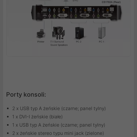
Porty konsoli:
2 x USB typ A żeńskie (czarne; panel tylny)
1 x DVI-I żeńskie (białe)
1 x USB typ A żeńskie (czarne; panel tylny)
2 x żeńskie stereo typu mini jack (zielone)