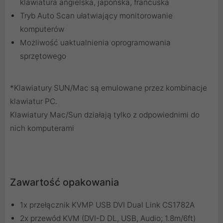
klawiatura angielska, japońska, francuska
Tryb Auto Scan ułatwiający monitorowanie
komputerów
Możliwość uaktualnienia oprogramowania
sprzętowego
*Klawiatury SUN/Mac są emulowane przez kombinacje
klawiatur PC.
Klawiatury Mac/Sun działają tylko z odpowiednimi do
nich komputerami
Zawartość opakowania
1x przełącznik KVMP USB DVI Dual Link CS1782A
2x przewód KVM (DVI-D DL, USB, Audio; 1.8m/6ft)