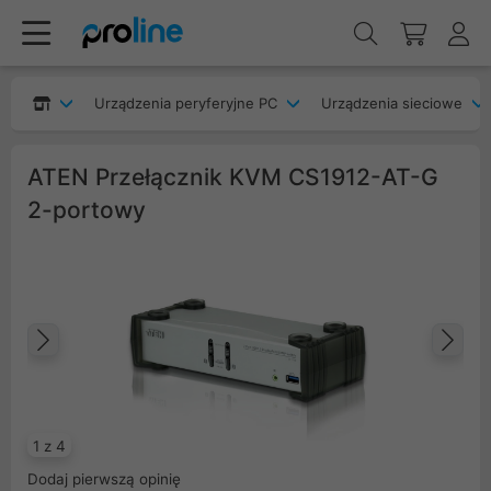
Urządzenia peryferyjne PC
Urządzenia sieciowe
ATEN Przełącznik KVM CS1912-AT-G
2-portowy
Poprzedni
Na
1 z 4
Dodaj pierwszą opinię