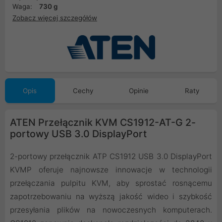
Waga:
730 g
Zobacz więcej szczegółów
Opis
Cechy
Opinie
Raty
ATEN Przełącznik KVM CS1912-AT-G 2-
portowy USB 3.0 DisplayPort
2-portowy przełącznik ATP CS1912 USB 3.0 DisplayPort
KVMP oferuje najnowsze innowacje w technologii
przełączania pulpitu KVM, aby sprostać rosnącemu
zapotrzebowaniu na wyższą jakość wideo i szybkość
przesyłania plików na nowoczesnych komputerach.