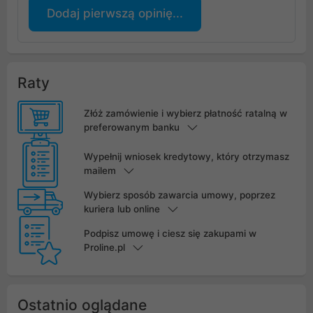
Dodaj pierwszą opinię...
Raty
Złóż zamówienie i wybierz płatność ratalną w
preferowanym banku
Wypełnij wniosek kredytowy, który otrzymasz
mailem
Wybierz sposób zawarcia umowy, poprzez
kuriera lub online
Podpisz umowę i ciesz się zakupami w
Proline.pl
Ostatnio oglądane