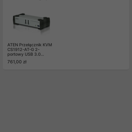
ATEN Przełącznik KVM
CS1912-AT-G 2-
portowy USB 3.0
DisplayPort
761,00 zł