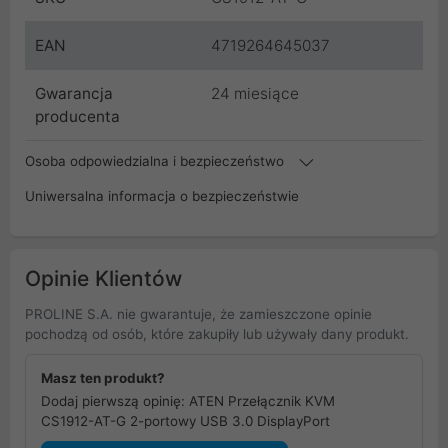
EAN
4719264645037
Gwarancja
24 miesiące
producenta
Osoba odpowiedzialna i bezpieczeństwo
Uniwersalna informacja o bezpieczeństwie
Opinie Klientów
PROLINE S.A. nie gwarantuje, że zamieszczone opinie
pochodzą od osób, które zakupiły lub używały dany produkt.
Masz ten produkt?
Dodaj pierwszą opinię: ATEN Przełącznik KVM
CS1912-AT-G 2-portowy USB 3.0 DisplayPort