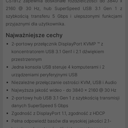
CS1912 zapewnia doskonałe rozdzielczości do 3840 x
2160 @ 30 Hz, hub SuperSpeed USB 3.1 Gen 1 z
szybkością transferu 5 Gbps i ulepszonymi funkcjami
przyjaznymi dla użytkownika.
Najważniejsze cechy
2-portowy przełącznik DisplayPort KVMP ™ z
koncentratorem USB 3.1 Gen1 i 2.1 dźwiękiem
przestrzennym
Jedna konsola USB steruje 4 komputerami i 2
urządzeniami peryferyjnymi USB
Niezależne przełączanie ostrości KVM, USB i Audio
Najwyższa jakość wideo - do 3840 x 2160 @ 30 Hz
2-portowy hub USB 3.1 Gen 1 z szybkością transmisji
danych SuperSpeed 5 Gbps
Zgodność z DisplayPort 1.1, zgodność z HDCP
Pełna odpowiedź basów dla wysokiej jakości 2.1-