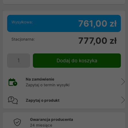
761,00 zł
Wysyłkowa:
777,00 zł
Stacjonarna:
Dodaj do koszyka
Na zamówienie
Zapytaj o termin wysyłki
Zapytaj o produkt
Gwarancja producenta
24 miesiące