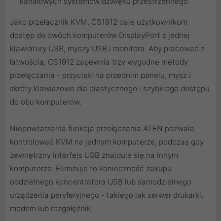
kanałowych systemów dźwięku przestrzennego
Jako przełącznik KVM, CS1912 daje użytkownikom
dostęp do dwóch komputerów DisplayPort z jednej
klawiatury USB, myszy USB i monitora. Aby pracować z
łatwością, CS1912 zapewnia trzy wygodne metody
przełączania - przyciski na przednim panelu, mysz i
skróty klawiszowe dla elastycznego i szybkiego dostępu
do obu komputerów.
Niepowtarzalna funkcja przełączania ATEN pozwala
kontrolować KVM na jednym komputerze, podczas gdy
zewnętrzny interfejs USB znajduje się na innym
komputerze. Eliminuje to konieczność zakupu
oddzielnego koncentratora USB lub samodzielnego
urządzenia peryferyjnego - takiego jak serwer drukarki,
modem lub rozgałęźnik.