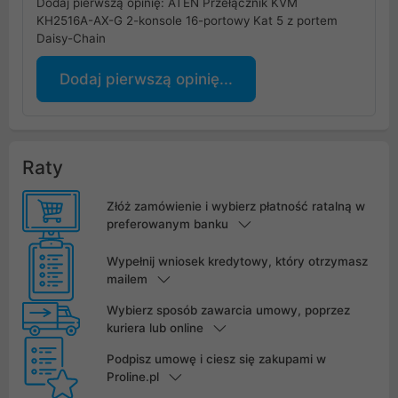
Dodaj pierwszą opinię: ATEN Przełącznik KVM
KH2516A-AX-G 2-konsole 16-portowy Kat 5 z portem
Daisy-Chain
Dodaj pierwszą opinię...
Raty
Złóż zamówienie i wybierz płatność ratalną w
preferowanym banku
Wypełnij wniosek kredytowy, który otrzymasz
mailem
Wybierz sposób zawarcia umowy, poprzez
kuriera lub online
Podpisz umowę i ciesz się zakupami w
Proline.pl