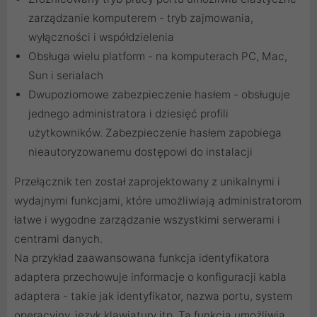
zarządzanie komputerem - tryb zajmowania,
wyłączności i współdzielenia
Obsługa wielu platform - na komputerach PC, Mac,
Sun i serialach
Dwupoziomowe zabezpieczenie hasłem - obsługuje
jednego administratora i dziesięć profili
użytkowników. Zabezpieczenie hasłem zapobiega
nieautoryzowanemu dostępowi do instalacji
Przełącznik ten został zaprojektowany z unikalnymi i
wydajnymi funkcjami, które umożliwiają administratorom
łatwe i wygodne zarządzanie wszystkimi serwerami i
centrami danych.
Na przykład zaawansowana funkcja identyfikatora
adaptera przechowuje informacje o konfiguracji kabla
adaptera - takie jak identyfikator, nazwa portu, system
operacyjny, język klawiatury itp. Ta funkcja umożliwia