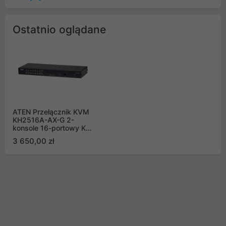
Ostatnio oglądane
ATEN Przełącznik KVM
KH2516A-AX-G 2-
konsole 16-portowy Kat
5 z portem Daisy-Chain
3 650,00 zł