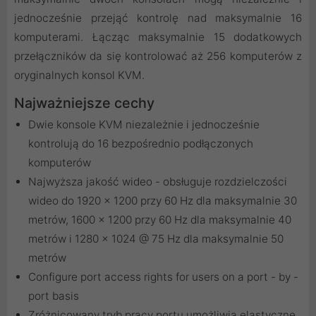
jednocześnie przejąć kontrolę nad maksymalnie 16
komputerami. Łącząc maksymalnie 15 dodatkowych
przełączników da się kontrolować aż 256 komputerów z
oryginalnych konsol KVM.
Najważniejsze cechy
Dwie konsole KVM niezależnie i jednocześnie
kontrolują do 16 bezpośrednio podłączonych
komputerów
Najwyższa jakość wideo - obsługuje rozdzielczości
wideo do 1920 x 1200 przy 60 Hz dla maksymalnie 30
metrów, 1600 x 1200 przy 60 Hz dla maksymalnie 40
metrów i 1280 x 1024 @ 75 Hz dla maksymalnie 50
metrów
Configure port access rights for users on a port - by -
port basis
Zróżnicowany tryb pracy portu umożliwia elastyczne