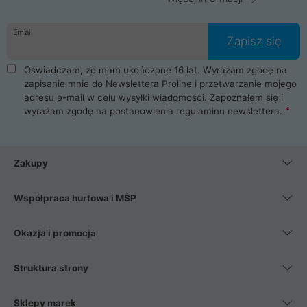
Email
Zapisz się
Oświadczam, że mam ukończone 16 lat. Wyrażam zgodę na
zapisanie mnie do Newslettera Proline i przetwarzanie mojego
adresu e-mail w celu wysyłki wiadomości. Zapoznałem się i
wyrażam zgodę na postanowienia
regulaminu newslettera
.
Zakupy
Współpraca hurtowa i MŚP
Okazja i promocja
Struktura strony
Sklepy marek