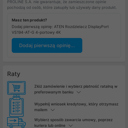
PROLINE S.A. nie gwarantuje, że zamieszczone opinie
pochodzą od osób, które zakupiły lub używały dany produkt.
Masz ten produkt?
Dodaj pierwszą opinię: ATEN Rozdzielacz DisplayPort
VS194-AT-G 4-portowy 4K
Dodaj pierwszą opinię...
Raty
Złóż zamówienie i wybierz płatność ratalną w
preferowanym banku
Wypełnij wniosek kredytowy, który otrzymasz
mailem
Wybierz sposób zawarcia umowy, poprzez
kuriera lub online