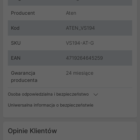
Producent
Aten
Kod
ATEN_VS194
SKU
VS194-AT-G
EAN
4719264645259
Gwarancja
24 miesiące
producenta
Osoba odpowiedzialna i bezpieczeństwo
Uniwersalna informacja o bezpieczeństwie
Opinie Klientów