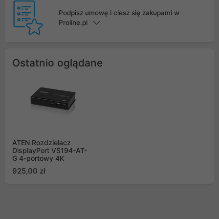
Podpisz umowę i ciesz się zakupami w
Proline.pl
Ostatnio oglądane
ATEN Rozdzielacz
DisplayPort VS194-AT-
G 4-portowy 4K
925,00 zł