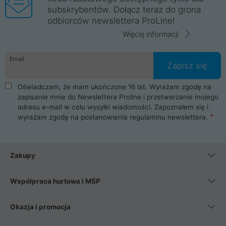
subskrybentów. Dołącz teraz do grona
odbiorców newslettera ProLine!
Więcej informacji
Email
Zapisz się
Oświadczam, że mam ukończone 16 lat. Wyrażam zgodę na
zapisanie mnie do Newslettera Proline i przetwarzanie mojego
adresu e-mail w celu wysyłki wiadomości. Zapoznałem się i
wyrażam zgodę na postanowienia
regulaminu newslettera
.
Zakupy
Współpraca hurtowa i MŚP
Okazja i promocja