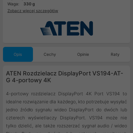
Waga:
330 g
Zobacz więcej szczegółów
Opis
Cechy
Opinie
Raty
ATEN Rozdzielacz DisplayPort VS194-AT-
G 4-portowy 4K
4-portowy rozdzielacz DisplayPort 4K Port VS194 to
idealne rozwiązanie dla każdego, kto potrzebuje wysyłać
jedno źródło sygnału wideo DisplayPort do dwóch lub
czterech wyświetlaczy DisplayPort. VS194 może nie
tylko dzielić, ale także rozszerzać sygnał audio / wideo