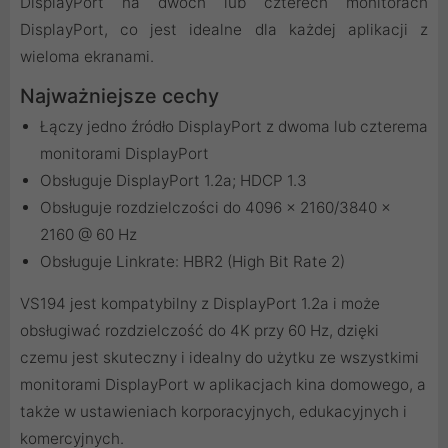
DisplayPort na dwóch lub czterech monitorach
DisplayPort, co jest idealne dla każdej aplikacji z
wieloma ekranami.
Najważniejsze cechy
Łączy jedno źródło DisplayPort z dwoma lub czterema
monitorami DisplayPort
Obsługuje DisplayPort 1.2a; HDCP 1.3
Obsługuje rozdzielczości do 4096 x 2160/3840 x
2160 @ 60 Hz
Obsługuje Linkrate: HBR2 (High Bit Rate 2)
VS194 jest kompatybilny z DisplayPort 1.2a i może
obsługiwać rozdzielczość do 4K przy 60 Hz, dzięki
czemu jest skuteczny i idealny do użytku ze wszystkimi
monitorami DisplayPort w aplikacjach kina domowego, a
także w ustawieniach korporacyjnych, edukacyjnych i
komercyjnych.