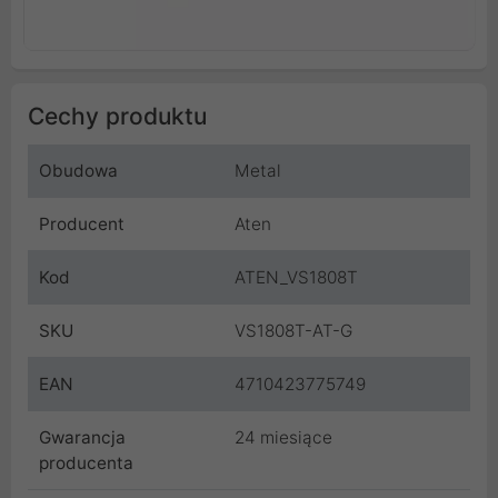
Cechy produktu
Obudowa
Metal
Producent
Aten
Kod
ATEN_VS1808T
SKU
VS1808T-AT-G
EAN
4710423775749
Gwarancja
24 miesiące
producenta