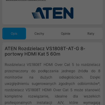
Opis
Cechy
Opinie
Raty
ATEN Rozdzielacz VS1808T-AT-G 8-
portowy HDMI Kat 5 60m
Rozdzielacz VS1808T HDMI Over Cat 5 to rozdzielacz
przeznaczony do podłączania jednego źródła do 8
monitorów na dużych odległościach. Dzięki
uwzględnieniu sugerowanych zgodnych odbiorników*,
rozdzielacz VS1808T HDMI Over Cat 5 może stanowić
kompletne rozwiązanie, idealne dla wszelkich
profesjonalnych instalacji A/V, które wymagają