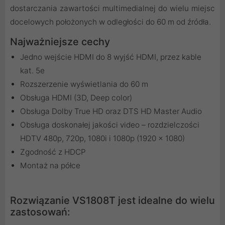
dostarczania zawartości multimedialnej do wielu miejsc
docelowych położonych w odległości do 60 m od źródła.
Najważniejsze cechy
Jedno wejście HDMI do 8 wyjść HDMI, przez kable
kat. 5e
Rozszerzenie wyświetlania do 60 m
Obsługa HDMI (3D, Deep color)
Obsługa Dolby True HD oraz DTS HD Master Audio
Obsługa doskonałej jakości video – rozdzielczości
HDTV 480p, 720p, 1080i i 1080p (1920 x 1080)
Zgodność z HDCP
Montaż na półce
Rozwiązanie VS1808T jest idealne do wielu
zastosowań: