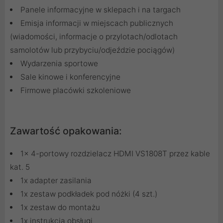
Panele informacyjne w sklepach i na targach
Emisja informacji w miejscach publicznych
(wiadomości, informacje o przylotach/odlotach
samolotów lub przybyciu/odjeździe pociągów)
Wydarzenia sportowe
Sale kinowe i konferencyjne
Firmowe placówki szkoleniowe
Zawartość opakowania:
1x 4-portowy rozdzielacz HDMI VS1808T przez kable
kat. 5
1x adapter zasilania
1x zestaw podkładek pod nóżki (4 szt.)
1x zestaw do montażu
1x instrukcja obsługi