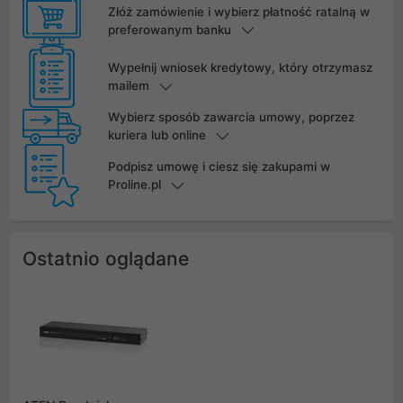
Złóż zamówienie i wybierz płatność ratalną w
preferowanym banku
Wypełnij wniosek kredytowy, który otrzymasz
mailem
Wybierz sposób zawarcia umowy, poprzez
kuriera lub online
Podpisz umowę i ciesz się zakupami w
Proline.pl
Ostatnio oglądane