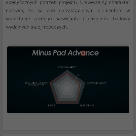
specyficznych potrzeb projektu. Uniwersalny charakter
sprawia, że są one niezastąpionym elementem w
warsztacie każdego serwisanta i pasjonata budowy
wydajnych stacji roboczych.