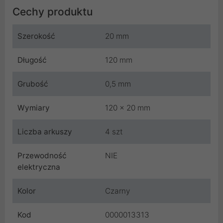
Cechy produktu
Szerokość
20 mm
Długość
120 mm
Grubość
0,5 mm
Wymiary
120 x 20 mm
Liczba arkuszy
4 szt
Przewodność
NIE
elektryczna
Kolor
Czarny
Kod
0000013313