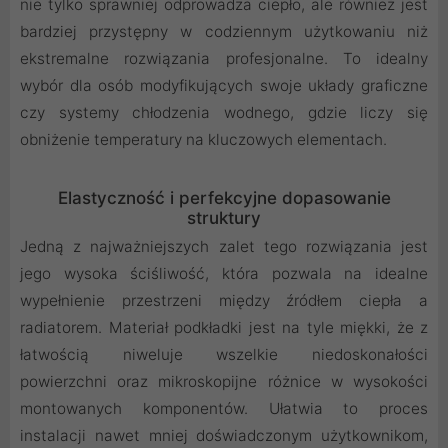
nie tylko sprawniej odprowadza ciepło, ale również jest
bardziej przystępny w codziennym użytkowaniu niż
ekstremalne rozwiązania profesjonalne. To idealny
wybór dla osób modyfikujących swoje układy graficzne
czy systemy chłodzenia wodnego, gdzie liczy się
obniżenie temperatury na kluczowych elementach.
Elastyczność i perfekcyjne dopasowanie
struktury
Jedną z najważniejszych zalet tego rozwiązania jest
jego wysoka ściśliwość, która pozwala na idealne
wypełnienie przestrzeni między źródłem ciepła a
radiatorem. Materiał podkładki jest na tyle miękki, że z
łatwością niweluje wszelkie niedoskonałości
powierzchni oraz mikroskopijne różnice w wysokości
montowanych komponentów. Ułatwia to proces
instalacji nawet mniej doświadczonym użytkownikom,