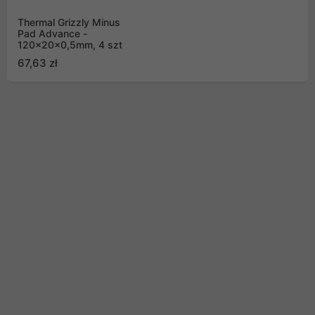
Thermal Grizzly Minus
Pad Advance -
120x20x0,5mm, 4 szt
67,63 zł