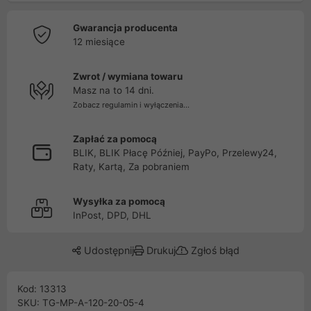
Gwarancja producenta
12 miesiące
Zwrot / wymiana towaru
Masz na to 14 dni.
Zobacz regulamin i wyłączenia...
Zapłać za pomocą
BLIK, BLIK Płacę Później, PayPo, Przelewy24,
Raty, Kartą, Za pobraniem
Wysyłka za pomocą
InPost, DPD, DHL
Udostępnij
Drukuj
Zgłoś błąd
Kod: 13313
SKU: TG-MP-A-120-20-05-4