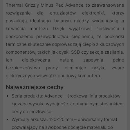
Thermal Grizzly Minus Pad Advance to zaawansowane
rozwiązanie dla entuzjastów elektroniki, którzy
poszukują idealnego balansu między wydajnością a
łatwością montażu. Dzięki wyjątkowej ściśliwości i
doskonałemu przewodnictwu cieplnemu, te podkładki
termiczne skutecznie odprowadzają ciepło z kluczowych
komponentów, takich jak dyski SSD czy sekcje zasilania.
Ich dielektryczna natura zapewnia pełne
bezpieczeństwo pracy, eliminując ryzyko zwarć
elektrycznych wewnątrz obudowy komputera.
Najważniejsze cechy
Seria produktu: Advance – środkowa linia produktów
łącząca wysoką wydajność z optymalnym stosunkiem
ceny do możliwości.
Wymiary arkusza: 120x20 mm – uniwersalny format
pozwalający na swobodne docięcie materiału do