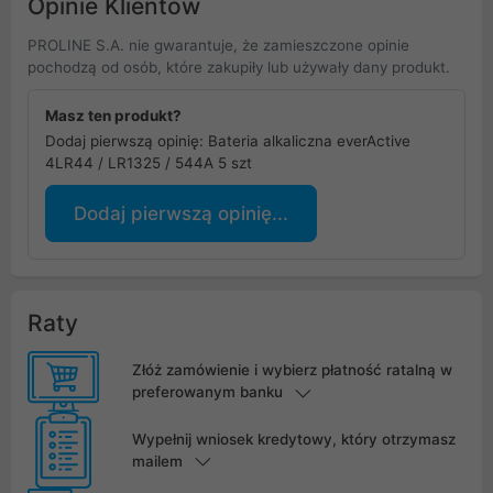
Opinie Klientów
PROLINE S.A. nie gwarantuje, że zamieszczone opinie
pochodzą od osób, które zakupiły lub używały dany produkt.
Masz ten produkt?
Dodaj pierwszą opinię: Bateria alkaliczna everActive
4LR44 / LR1325 / 544A 5 szt
Dodaj pierwszą opinię...
Raty
Złóż zamówienie i wybierz płatność ratalną w
preferowanym banku
Wypełnij wniosek kredytowy, który otrzymasz
mailem