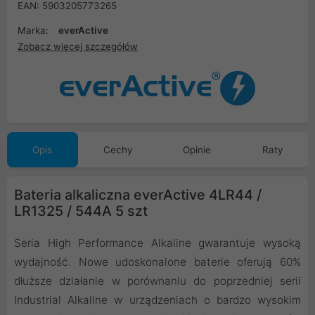
EAN: 5903205773265
Marka:
everActive
Zobacz więcej szczegółów
Opis
Cechy
Opinie
Raty
Bateria alkaliczna everActive 4LR44 /
LR1325 / 544A 5 szt
Seria High Performance Alkaline gwarantuje wysoką
wydajność. Nowe udoskonalone baterie oferują 60%
dłuższe działanie w porównaniu do poprzedniej serii
Industrial Alkaline w urządzeniach o bardzo wysokim