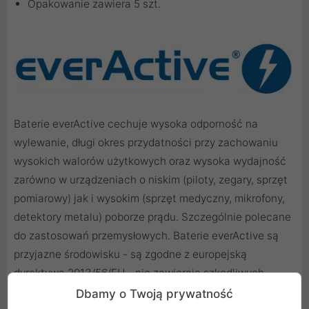
Opakowanie zawiera 5 szt.
Baterie everActive cechuje wysoka odporność na
wylewanie, długi okres przydatności przy zachowaniu
wysokich walorów użytkowych oraz wysoka wydajność
zarówno w urządzeniach o niskim (piloty, zegary, sprzęt
pomiarowy) jak i wysokim (sprzęt medyczny, mikrofony,
detektory metalu) poborze prądu. Szczególnie polecane
do zastosowań przemysłowych. Baterie everActive są
przyjazne środowisku - są zgodne z europejską
dyrektywą 2013/56/EU - nie zawierają szkodliwych
substancji takich jak rtęć, kadm czy ołów. Zapewniają
Dbamy o Twoją prywatność