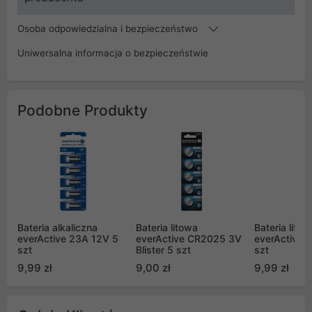
Osoba odpowiedzialna i bezpieczeństwo
Uniwersalna informacja o bezpieczeństwie
Podobne Produkty
Bateria alkaliczna
Bateria litowa
Bateria litow
everActive 23A 12V 5
everActive CR2025 3V
everActive 
szt
Blister 5 szt
szt
9,99 zł
9,00 zł
9,99 zł