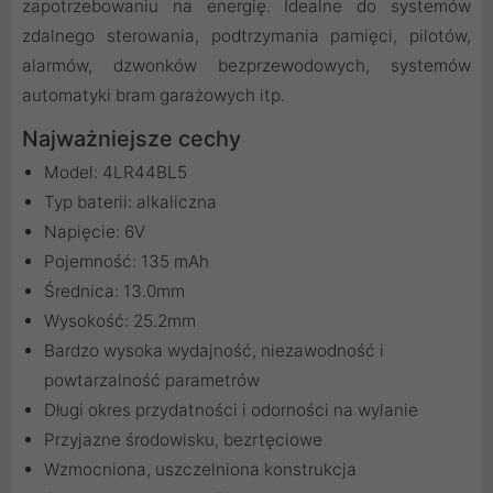
zapotrzebowaniu na energię. Idealne do systemów
zdalnego sterowania, podtrzymania pamięci, pilotów,
alarmów, dzwonków bezprzewodowych, systemów
automatyki bram garażowych itp.
Najważniejsze cechy
Model: 4LR44BL5
Typ baterii: alkaliczna
Napięcie: 6V
Pojemność: 135 mAh
Średnica: 13.0mm
Wysokość: 25.2mm
Bardzo wysoka wydajność, niezawodność i
powtarzalność parametrów
Długi okres przydatności i odorności na wylanie
Przyjazne środowisku, bezrtęciowe
Wzmocniona, uszczelniona konstrukcja