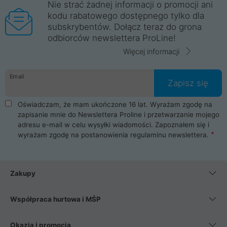
Nie strać żadnej informacji o promocji ani
kodu rabatowego dostępnego tylko dla
subskrybentów. Dołącz teraz do grona
odbiorców newslettera ProLine!
Więcej informacji
Email
Zapisz się
Oświadczam, że mam ukończone 16 lat. Wyrażam zgodę na
zapisanie mnie do Newslettera Proline i przetwarzanie mojego
adresu e-mail w celu wysyłki wiadomości. Zapoznałem się i
wyrażam zgodę na postanowienia
regulaminu newslettera
.
Zakupy
Współpraca hurtowa i MŚP
Okazja i promocja