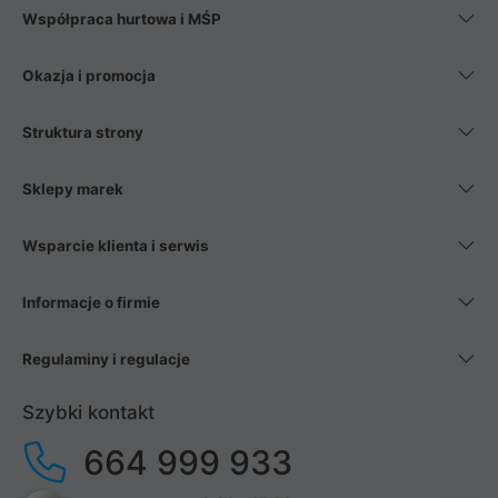
Współpraca hurtowa i MŚP
Okazja i promocja
Struktura strony
Sklepy marek
Wsparcie klienta i serwis
Informacje o firmie
Regulaminy i regulacje
Szybki kontakt
664 999 933