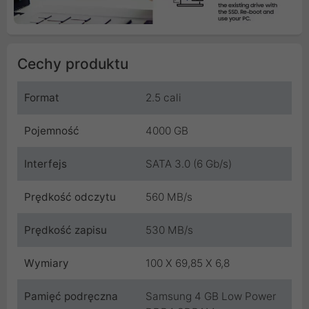
Cechy produktu
Format
2.5 cali
Pojemność
4000 GB
Interfejs
SATA 3.0 (6 Gb/s)
Prędkość odczytu
560 MB/s
Prędkość zapisu
530 MB/s
Wymiary
100 X 69,85 X 6,8
Pamięć podręczna
Samsung 4 GB Low Power