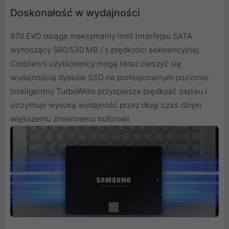
Doskonałość w wydajności
870 EVO osiąga maksymalny limit interfejsu SATA
wynoszący 560/530 MB / s prędkości sekwencyjnej.
Codzienni użytkownicy mogą teraz cieszyć się
wydajnością dysków SSD na profesjonalnym poziomie.
Inteligentny TurboWrite przyspiesza prędkość zapisu i
utrzymuje wysoką wydajność przez długi czas dzięki
większemu zmiennemu buforowi.