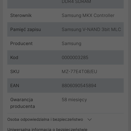
DDR4 SDRAM
Sterownik
Samsung MKX Controller
Pamięć zapisu
Samsung V-NAND 3bit MLC
Producent
Samsung
Kod
0000003285
SKU
MZ-77E4T0B/EU
EAN
8806090545894
Gwarancja
58 miesięcy
producenta
Osoba odpowiedzialna i bezpieczeństwo
Uniwersalna informacja o bezpieczeństwie