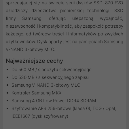
sprzedającej się na świecie serii dysków SSD. 870 EVO
dziedziczy dziedzictwo pionierskiej technologii SSD
firmy Samsung, oferując ulepszoną wydajność,
niezawodność i kompatybilność, aby zaspokoić potrzeby
każdego, od twórców treści i informatyków po zwykłych
użytkowników. Dysk oparty jest na pamięciach Samsung
V-NAND 3-bitowy MLC.
Najważniejsze cechy
Do 560 MB / s odczytu sekwencyjnego
Do 530 MB / s sekwencyjnego zapisu
Samsung V-NAND 3-bitowy MLC
Kontroler Samsung MKX
Samsung 4 GB Low Power DDR4 SDRAM
Szyfrowanie AES 256-bitowe (klasa 0), TCG / Opal,
IEEE1667 (dysk szyfrowany)