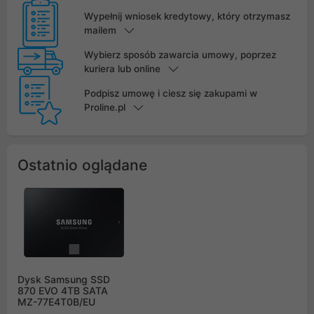
Wypełnij wniosek kredytowy, który otrzymasz
mailem
Wybierz sposób zawarcia umowy, poprzez
kuriera lub online
Podpisz umowę i ciesz się zakupami w
Proline.pl
Ostatnio oglądane
Dysk Samsung SSD
870 EVO 4TB SATA
MZ-77E4T0B/EU