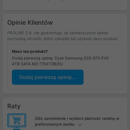
Opinie Klientów
PROLINE S.A. nie gwarantuje, że zamieszczone opinie
pochodzą od osób, które zakupiły lub używały dany produkt.
Masz ten produkt?
Dodaj pierwszą opinię: Dysk Samsung SSD 870 EVO
4TB SATA MZ-77E4T0B/EU
Dodaj pierwszą opinię...
Raty
Złóż zamówienie i wybierz płatność ratalną w
preferowanym banku