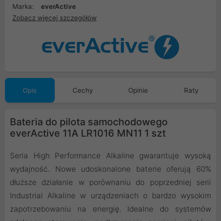
Marka:
everActive
Zobacz więcej szczegółów
Opis
Cechy
Opinie
Raty
Bateria do pilota samochodowego
everActive 11A LR1016 MN11 1 szt
Seria High Performance Alkaline gwarantuje wysoką
wydajność. Nowe udoskonalone baterie oferują 60%
dłuższe działanie w porównaniu do poprzedniej serii
Industrial Alkaline w urządzeniach o bardzo wysokim
zapotrzebowaniu na energię. Idealne do systemów