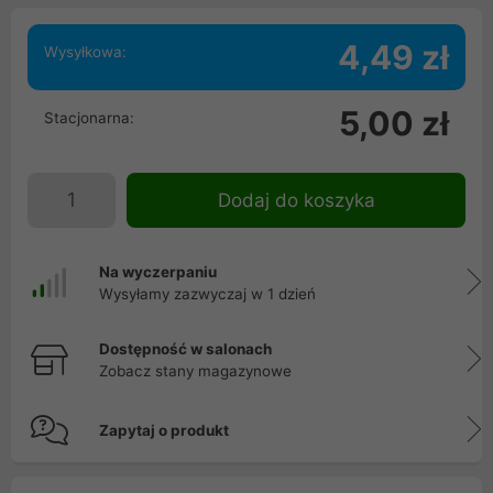
4,49 zł
Wysyłkowa:
5,00 zł
Stacjonarna:
Dodaj do koszyka
Na wyczerpaniu
Wysyłamy zazwyczaj w 1 dzień
Dostępność w salonach
Zobacz stany magazynowe
Zapytaj o produkt