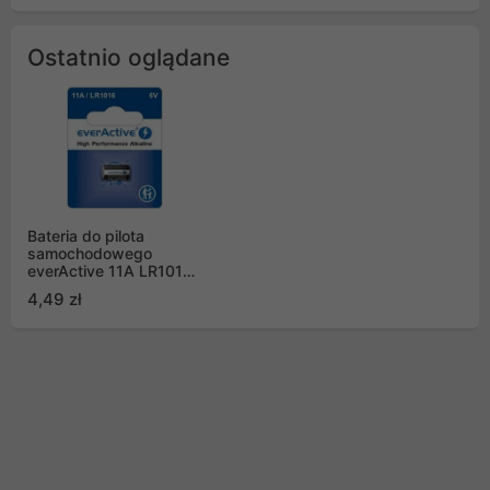
Ostatnio oglądane
Bateria do pilota
samochodowego
everActive 11A LR1016
MN11 1 szt
4,49 zł