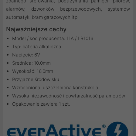
zdalnego sterowania, podtrzymania pamięci, pilotów,
alarmów, dzwonków bezprzewodowych, systemów
automatyki bram garażowych itp.
Najważniejsze cechy
Model / kod producenta: 11A / LR1016
Typ: bateria alkaliczna
Napięcie: 6V
Średnica: 10.0mm
Wysokość: 16.0mm
Przyjazne środowisku
Wzmocniona, uszczelniona konstrukcja
Wysoka niezawodność i powtarzalność parametrów
Opakowanie zawiera 1 szt.