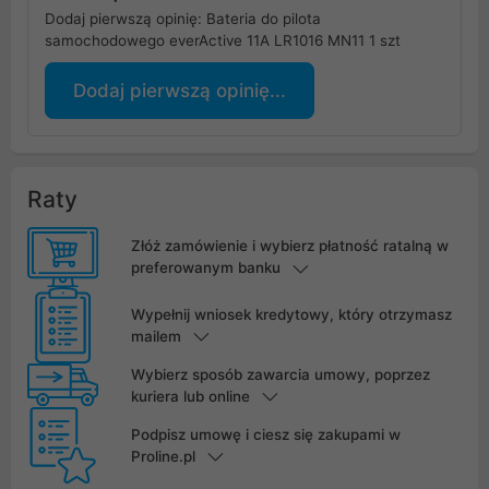
Dodaj pierwszą opinię: Bateria do pilota
samochodowego everActive 11A LR1016 MN11 1 szt
Dodaj pierwszą opinię...
Raty
Złóż zamówienie i wybierz płatność ratalną w
preferowanym banku
Wypełnij wniosek kredytowy, który otrzymasz
mailem
Wybierz sposób zawarcia umowy, poprzez
kuriera lub online
Podpisz umowę i ciesz się zakupami w
Proline.pl