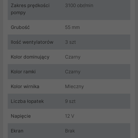
Zakres prędkości
3100 obr/min
pompy
Grubość
55 mm
Ilość wentylatorów
3 szt
Kolor dominujący
Czarny
Kolor ramki
Czarny
Kolor wirnika
Mleczny
Liczba łopatek
9 szt
Napięcie
12 V
Ekran
Brak