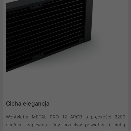
Cicha elegancja
Wentylator METAL PRO 12 ARGB o prędkości 2200
obr./min. zapewnia silny przepływ powietrza i cichą