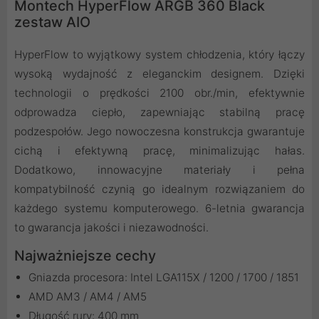
Montech HyperFlow ARGB 360 Black
zestaw AIO
HyperFlow to wyjątkowy system chłodzenia, który łączy
wysoką wydajność z eleganckim designem. Dzięki
technologii o prędkości 2100 obr./min, efektywnie
odprowadza ciepło, zapewniając stabilną pracę
podzespołów. Jego nowoczesna konstrukcja gwarantuje
cichą i efektywną pracę, minimalizując hałas.
Dodatkowo, innowacyjne materiały i pełna
kompatybilność czynią go idealnym rozwiązaniem do
każdego systemu komputerowego. 6-letnia gwarancja
to gwarancja jakości i niezawodności.
Najważniejsze cechy
Gniazda procesora: Intel LGA115X / 1200 / 1700 / 1851
AMD AM3 / AM4 / AM5
Długość rury: 400 mm