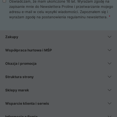
Oświadczam, że mam ukończone 16 lat. Wyrażam zgodę na
zapisanie mnie do Newslettera Proline i przetwarzanie mojego
adresu e-mail w celu wysyłki wiadomości. Zapoznałem się i
wyrażam zgodę na postanowienia
regulaminu newslettera
.
Zakupy
Współpraca hurtowa i MŚP
Okazja i promocja
Struktura strony
Sklepy marek
Wsparcie klienta i serwis
Informacje o firmie