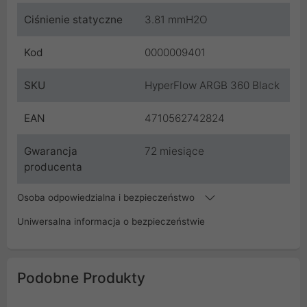
Ciśnienie statyczne
3.81 mmH2O
Kod
0000009401
SKU
HyperFlow ARGB 360 Black
EAN
4710562742824
Gwarancja
72 miesiące
producenta
Osoba odpowiedzialna i bezpieczeństwo
Uniwersalna informacja o bezpieczeństwie
Podobne Produkty