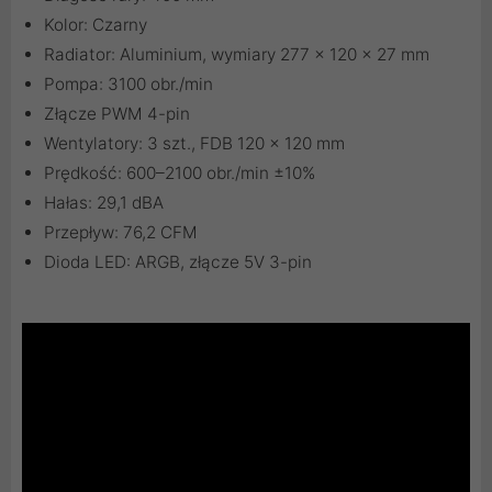
Kolor: Czarny
Radiator: Aluminium, wymiary 277 x 120 x 27 mm
Pompa: 3100 obr./min
Złącze PWM 4-pin
Wentylatory: 3 szt., FDB 120 x 120 mm
Prędkość: 600–2100 obr./min ±10%
Hałas: 29,1 dBA
Przepływ: 76,2 CFM
Dioda LED: ARGB, złącze 5V 3-pin