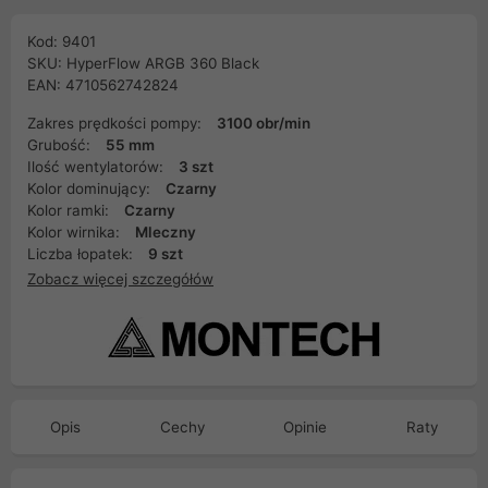
Kod: 9401
SKU: HyperFlow ARGB 360 Black
EAN: 4710562742824
Zakres prędkości pompy:
3100 obr/min
Grubość:
55 mm
Ilość wentylatorów:
3 szt
Kolor dominujący:
Czarny
Kolor ramki:
Czarny
Kolor wirnika:
Mleczny
Liczba łopatek:
9 szt
Zobacz więcej szczegółów
Opis
Cechy
Opinie
Raty