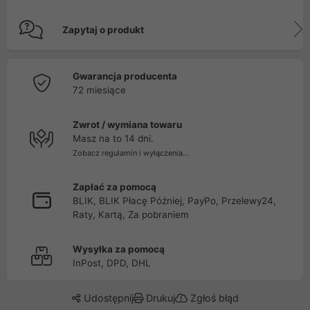
Zapytaj o produkt
Gwarancja producenta
72 miesiące
Zwrot / wymiana towaru
Masz na to 14 dni.
Zobacz regulamin i wyłączenia...
Zapłać za pomocą
BLIK, BLIK Płacę Później, PayPo, Przelewy24,
Raty, Kartą, Za pobraniem
Wysyłka za pomocą
InPost, DPD, DHL
Udostępnij
Drukuj
Zgłoś błąd