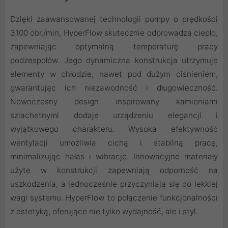
Dzięki zaawansowanej technologii pompy o prędkości
3100 obr./min, HyperFlow skutecznie odprowadza ciepło,
zapewniając optymalną temperaturę pracy
podzespołów. Jego dynamiczna konstrukcja utrzymuje
elementy w chłodzie, nawet pod dużym ciśnieniem,
gwarantując ich niezawodność i długowieczność.
Nowoczesny design inspirowany kamieniami
szlachetnymi dodaje urządzeniu elegancji i
wyjątkowego charakteru. Wysoka efektywność
wentylacji umożliwia cichą i stabilną pracę,
minimalizując hałas i wibracje. Innowacyjne materiały
użyte w konstrukcji zapewniają odporność na
uszkodzenia, a jednocześnie przyczyniają się do lekkiej
wagi systemu. HyperFlow to połączenie funkcjonalności
z estetyką, oferujące nie tylko wydajność, ale i styl.