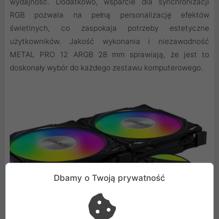
wydajność. Dodatkowo, wsparcie dla synchronizacji
RGB pozwala na pełną personalizację efektów
świetlnych, co zaspokaja potrzeby estetyczne
użytkowników. Jakość wykonania i niezawodność
METAL PRO 12 ARGB 28 mm sprawiają, że jest to
doskonały wybór do każdego zestawu komputerowego.
Dbamy o Twoją prywatność