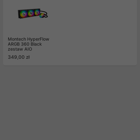
Montech HyperFlow
ARGB 360 Black
zestaw AIO
349,00 zł