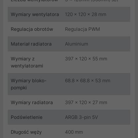
Wymiary wentylatora
120 x 120 x 28 mm
Regulacja obrotów
Regulacja PWM
Materiał radiatora
Aluminium
Wymiary z
397 x 120 x 55 mm
wentylatorami
Wymiary bloko-
68.8 x 68.8 x 53 mm
pompki
Wymiary radiatora
397 x 120 x 27 mm
Podświetlenie
ARGB 3-pin 5V
Długość węży
400 mm