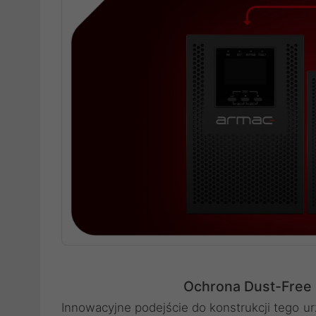
Ochrona Dust-Free 
Innowacyjne podejście do konstrukcji tego u