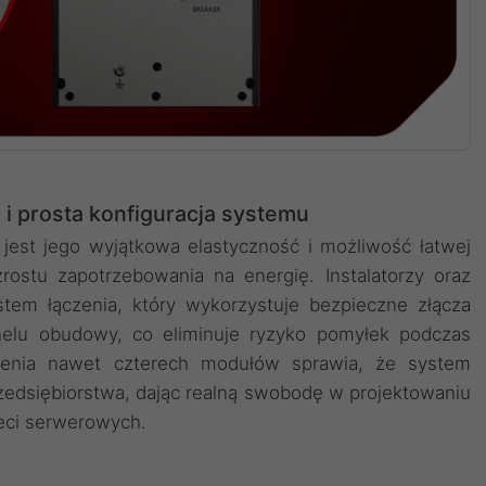
i prosta konfiguracja systemu
jest jego wyjątkowa elastyczność i możliwość łatwej
ostu zapotrzebowania na energię. Instalatorzy oraz
stem łączenia, który wykorzystuje bezpieczne złącza
elu obudowy, co eliminuje ryzyko pomyłek podczas
enia nawet czterech modułów sprawia, że system
zedsiębiorstwa, dając realną swobodę w projektowaniu
ieci serwerowych.