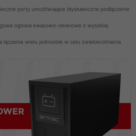
ieczne porty umożliwiające błyskawiczne podłączenie
ługowe ogniwa kwasowo-ołowiowe o wysokiej
a łączenie wielu jednostek w celu zwielokrotnienia