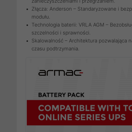
zanieczyszczeniami i przegrzaniem.
Złącza: Anderson – Standaryzowane i bezp
modułu.
Technologia baterii: VRLA AGM – Bezobs
szczelności i sprawności.
Skalowalność – Architektura pozwalająca n
czasu podtrzymania.