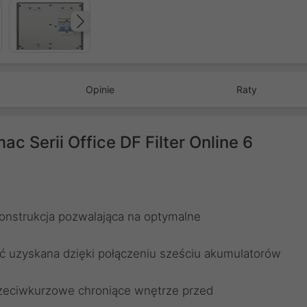
Następny
Opinie
Raty
c Serii Office DF Filter Online 6
onstrukcja pozwalająca na optymalne
ć uzyskana dzięki połączeniu sześciu akumulatorów
rzeciwkurzowe chroniące wnętrze przed