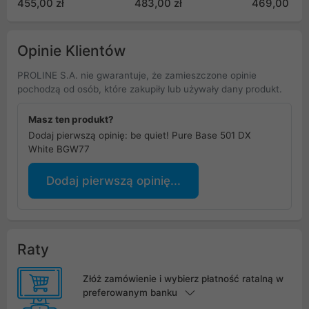
455,00 zł
483,00 zł
469,00 zł
Opinie Klientów
PROLINE S.A. nie gwarantuje, że zamieszczone opinie
pochodzą od osób, które zakupiły lub używały dany produkt.
Masz ten produkt?
Dodaj pierwszą opinię: be quiet! Pure Base 501 DX
White BGW77
Dodaj pierwszą opinię...
Raty
Złóż zamówienie i wybierz płatność ratalną w
preferowanym banku