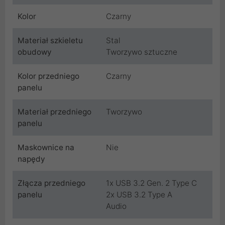
Kolor
Czarny
Materiał szkieletu
Stal
obudowy
Tworzywo sztuczne
Kolor przedniego
Czarny
panelu
Materiał przedniego
Tworzywo
panelu
Maskownice na
Nie
napędy
Złącza przedniego
1x USB 3.2 Gen. 2 Type C
panelu
2x USB 3.2 Type A
Audio