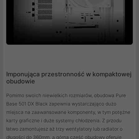
Imponująca przestronność w kompaktowej
obudowie
Pomimo swoich niewielkich rozmiarów, obudowa Pure
Base 501 DX Black zapewnia wystarczająco dużo
miejsca na zaawansowane komponenty, w tym potężne
karty graficzne i duże systemy chłodzenia. Z przodu
łatwo zamontujesz aż trzy wentylatory lub radiator o
długości do 360mm, a górna część obudowy oferuje