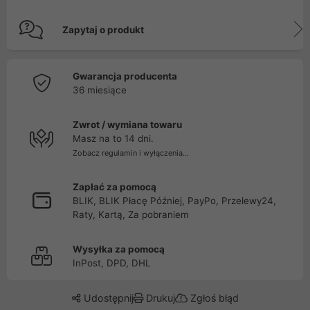
Zapytaj o produkt
Gwarancja producenta
36 miesiące
Zwrot / wymiana towaru
Masz na to 14 dni.
Zobacz regulamin i wyłączenia...
Zapłać za pomocą
BLIK, BLIK Płacę Później, PayPo, Przelewy24,
Raty, Kartą, Za pobraniem
Wysyłka za pomocą
InPost, DPD, DHL
Udostępnij
Drukuj
Zgłoś błąd