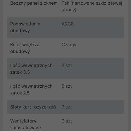
Boczny panel z oknem
Tak (hartowane szkło z lewej
strony)
Podświetlenie
ARGB
obudowy
Kolor wnętrza
Czarny
obudowy
Ilość wewnętrznych
2 szt
zatok 3.5
Ilość wewnętrznych
5 szt
zatok 2.5
Sloty kart rozszerzeń
7 szt
Wentylatory
3 szt
zainstalowane