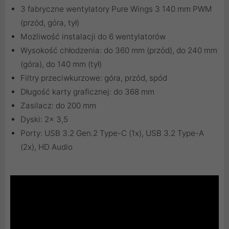
3 fabryczne wentylatory Pure Wings 3 140 mm PWM
(przód, góra, tył)
Możliwość instalacji do 6 wentylatorów
Wysokość chłodzenia: do 360 mm (przód), do 240 mm
(góra), do 140 mm (tył)
Filtry przeciwkurzowe: góra, przód, spód
Długość karty graficznej: do 368 mm
Zasilacz: do 200 mm
Dyski: 2x 3,5
Porty: USB 3.2 Gen.2 Type-C (1x), USB 3.2 Type-A
(2x), HD Audio