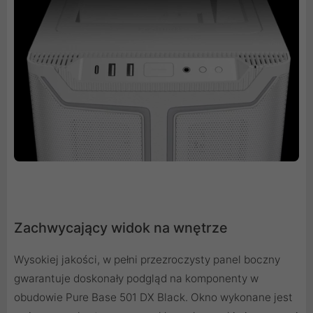
Zachwycający widok na wnętrze
Wysokiej jakości, w pełni przezroczysty panel boczny
gwarantuje doskonały podgląd na komponenty w
obudowie Pure Base 501 DX Black. Okno wykonane jest