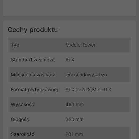
Cechy produktu
Typ
Middle Tower
Standard zasilacza
ATX
Miejsce na zasilacz
Dół obudowy z tyłu
Format płyty głównej
ATX,m-ATX,Mini-ITX
Wysokość
463 mm
Długość
350 mm
Szerokość
231 mm