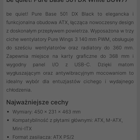
be quiet! Pure Base 501 DX Black to elegancka i
funkcjonalna obudowa ATX, łącząca nowoczesny design
z doskonałym przepływem powietrza. Wyposażona w trzy
ciche wentylatory Pure Wings 3 140 mm PWM, obsługuje
do sześciu wentylatorów oraz radiatory do 360 mm.
Zapewnia miejsce na karty graficzne do 368 mm i
wygodny panel I/O z USB-C. Dzięki matom
wygłuszającym oraz antywibracyjnym mocowaniom to
idealny wybór dla entuzjastów cichego i wydajnego
chłodzenia.
Najważniejsze cechy
Wymiary: 450 x 231 x 463 mm
Kompatybilność z płytami głównymi: ATX, M-ATX,
Mini-ITX
Format zasilacza: ATX PS/2