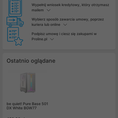
Wypełnij wniosek kredytowy, który otrzymasz
mailem
Wybierz sposób zawarcia umowy, poprzez
kuriera lub online
Podpisz umowę i ciesz się zakupami w
Proline.pl
Ostatnio oglądane
be quiet! Pure Base 501
DX White BGW77