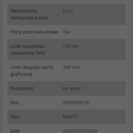
Wentylatory
6 szt
maksymalna ilość
Filtry przeciwkurzowe
Tak
Limit wysokości
178 mm
chłodzenia CPU
Limit długości karty
368 mm
graficznej
Producent
be quiet!
Kod
0000009519
SKU
BGW77
EAN
4260052192849