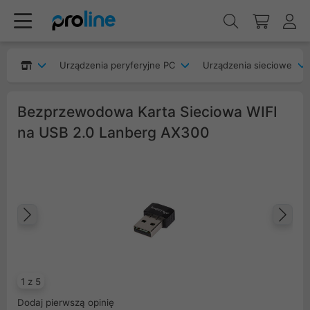
Urządzenia peryferyjne PC
Urządzenia sieciowe
Bezprzewodowa Karta Sieciowa WIFI
na USB 2.0 Lanberg AX300
Poprzedni
Na
1 z 5
Dodaj pierwszą opinię