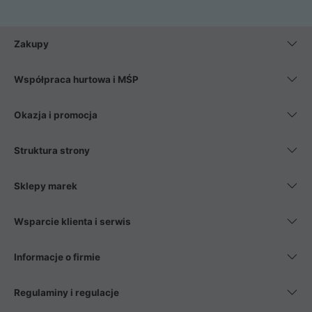
Zakupy
Współpraca hurtowa i MŚP
Okazja i promocja
Struktura strony
Sklepy marek
Wsparcie klienta i serwis
Informacje o firmie
Regulaminy i regulacje