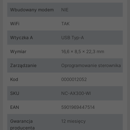
Wbudowany modem
NIE
WiFi
TAK
Wtyczka A
USB Typ-A
Wymiar
16,6 x 8,5 x 22,3 mm
Zarządzanie
Oprogramowanie sterownika
Kod
0000012052
SKU
NC-AX300-WI
EAN
5901969447514
Gwarancja
12 miesięcy
producenta