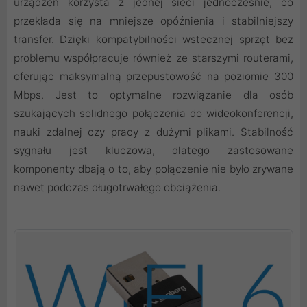
urządzeń korzysta z jednej sieci jednocześnie, co
przekłada się na mniejsze opóźnienia i stabilniejszy
transfer. Dzięki kompatybilności wstecznej sprzęt bez
problemu współpracuje również ze starszymi routerami,
oferując maksymalną przepustowość na poziomie 300
Mbps. Jest to optymalne rozwiązanie dla osób
szukających solidnego połączenia do wideokonferencji,
nauki zdalnej czy pracy z dużymi plikami. Stabilność
sygnału jest kluczowa, dlatego zastosowane
komponenty dbają o to, aby połączenie nie było zrywane
nawet podczas długotrwałego obciążenia.