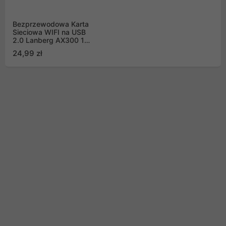
Bezprzewodowa Karta
Sieciowa WIFI na USB
2.0 Lanberg AX300 1
wewnętrzna antena
24,99 zł