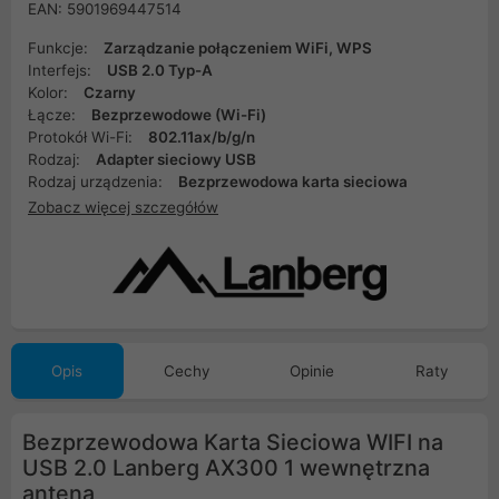
EAN: 5901969447514
Funkcje:
Zarządzanie połączeniem WiFi, WPS
Interfejs:
USB 2.0 Typ-A
Kolor:
Czarny
Łącze:
Bezprzewodowe (Wi-Fi)
Protokół Wi-Fi:
802.11ax/b/g/n
Rodzaj:
Adapter sieciowy USB
Rodzaj urządzenia:
Bezprzewodowa karta sieciowa
Zobacz więcej szczegółów
Opis
Cechy
Opinie
Raty
Bezprzewodowa Karta Sieciowa WIFI na
USB 2.0 Lanberg AX300 1 wewnętrzna
antena