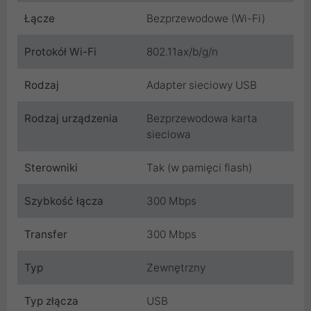
Łącze
Bezprzewodowe (Wi-Fi)
Protokół Wi-Fi
802.11ax/b/g/n
Rodzaj
Adapter sieciowy USB
Rodzaj urządzenia
Bezprzewodowa karta
sieciowa
Sterowniki
Tak (w pamięci flash)
Szybkość łącza
300 Mbps
Transfer
300 Mbps
Typ
Zewnętrzny
Typ złącza
USB