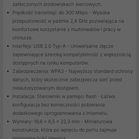
zatłoczonych środowiskach sieciowych.
Prędkość transmisji: do 300 Mbps - Wysoka
przepustowość w paśmie 2,4 GHz pozwalająca na
komfortowe korzystanie z multimediów i pracy w
chmurze.
Interfejs: USB 2.0 Typ-A - Uniwersalne złącze
zapewniające szeroką kompatybilność z większością
dostępnych na rynku komputerów.
Zabezpieczenia: WPA3 - Najwyższy standard ochrony
danych, który skutecznie zabezpiecza sieć przed
nieautoryzowanym dostępem.
Instalacja: Sterowniki w pamięci flash - Łatwa
konfiguracja bez konieczności pobierania
dodatkowego oprogramowania z Internetu.
Wymiary: 16,6 x 8,5 x 22,3 mm - Miniaturowa
konstrukcja, która po wpięciu do portu zajmuje
minimalną ilość miejsca.