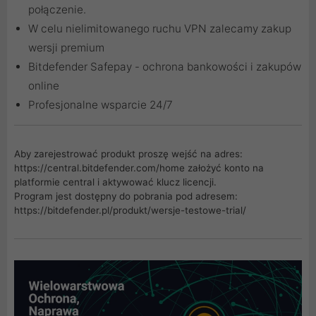
połączenie.
W celu nielimitowanego ruchu VPN zalecamy zakup
wersji premium
Bitdefender Safepay - ochrona bankowości i zakupów
online
Profesjonalne wsparcie 24/7
Aby zarejestrować produkt proszę wejść na adres:
https://central.bitdefender.com/home
założyć konto na
platformie central i aktywować klucz licencji.
Program jest dostępny do pobrania pod adresem:
https://bitdefender.pl/produkt/wersje-testowe-trial/