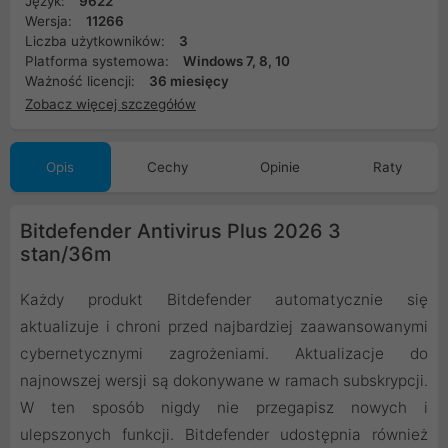
Język:
9622
Wersja:
11266
Liczba użytkowników:
3
Platforma systemowa:
Windows 7, 8, 10
Ważność licencji:
36 miesięcy
Zobacz więcej szczegółów
Opis
Cechy
Opinie
Raty
Bitdefender Antivirus Plus 2026 3
stan/36m
Każdy produkt Bitdefender automatycznie się
aktualizuje i chroni przed najbardziej zaawansowanymi
cybernetycznymi zagrożeniami. Aktualizacje do
najnowszej wersji są dokonywane w ramach subskrypcji.
W ten sposób nigdy nie przegapisz nowych i
ulepszonych funkcji. Bitdefender udostępnia również