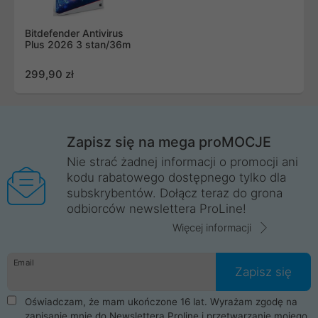
Bitdefender Antivirus
Plus 2026 3 stan/36m
299,90 zł
Zapisz się na mega proMOCJE
Nie strać żadnej informacji o promocji ani
kodu rabatowego dostępnego tylko dla
subskrybentów. Dołącz teraz do grona
odbiorców newslettera ProLine!
Więcej informacji
Email
Zapisz się
Oświadczam, że mam ukończone 16 lat. Wyrażam zgodę na
zapisanie mnie do Newslettera Proline i przetwarzanie mojego