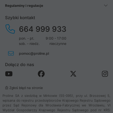
Regulaminy i regulacje
Szybki kontakt
664 999 933
pon. - pt.
9:00 - 17:00
sob. - niedz.
nieczynne
pomoc@proline.pl
Dołącz do nas
Zgłoś błąd na stronie
Proline SA z siedzibą w Mirkowie (55-095), przy ul. Brzozowej 5,
wpisana do rejestru przedsiębiorców Krajowego Rejestru Sądowego
przez Sąd Rejonowy dla Wrocławia-Fabrycznej we Wrocławiu, VI
Wydział Gospodarczy Krajowego Rejestru Sądowego pod nr KRS: