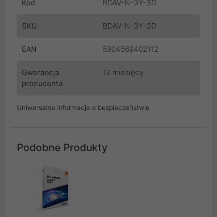
Kod
BDAV-N-3Y-3D
SKU
BDAV-N-3Y-3D
EAN
5904569402112
Gwarancja
12 miesięcy
producenta
Uniwersalna informacja o bezpieczeństwie
Podobne Produkty