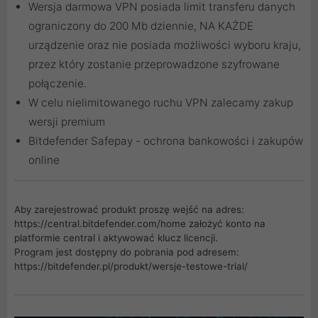
Wersja darmowa VPN posiada limit transferu danych
ograniczony do 200 Mb dziennie, NA KAŻDE
urządzenie oraz nie posiada możliwości wyboru kraju,
przez który zostanie przeprowadzone szyfrowane
połączenie.
W celu nielimitowanego ruchu VPN zalecamy zakup
wersji premium
Bitdefender Safepay - ochrona bankowości i zakupów
online
Aby zarejestrować produkt proszę wejść na adres:
https://central.bitdefender.com/home
założyć konto na
platformie central i aktywować klucz licencji.
Program jest dostępny do pobrania pod adresem:
https://bitdefender.pl/produkt/wersje-testowe-trial/