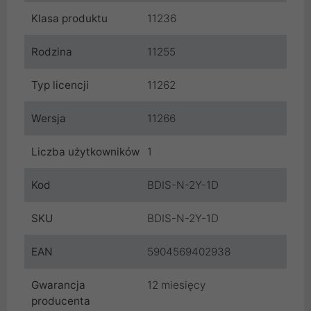
Klasa produktu
11236
Rodzina
11255
Typ licencji
11262
Wersja
11266
Liczba użytkowników
1
Kod
BDIS-N-2Y-1D
SKU
BDIS-N-2Y-1D
EAN
5904569402938
Gwarancja
12 miesięcy
producenta