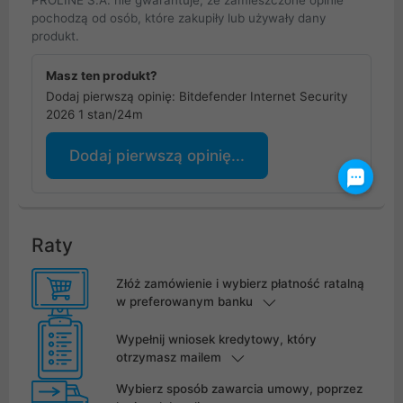
PROLINE S.A. nie gwarantuje, że zamieszczone opinie
pochodzą od osób, które zakupiły lub używały dany
produkt.
Masz ten produkt?
Dodaj pierwszą opinię: Bitdefender Internet Security
2026 1 stan/24m
Dodaj pierwszą opinię...
Raty
Złóż zamówienie i wybierz płatność ratalną
w preferowanym banku
Wypełnij wniosek kredytowy, który
otrzymasz mailem
Wybierz sposób zawarcia umowy, poprzez