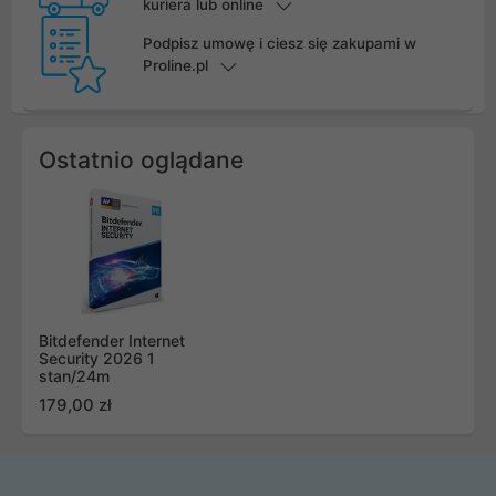
kuriera lub online
Podpisz umowę i ciesz się zakupami w
Proline.pl
Ostatnio oglądane
Bitdefender Internet
Security 2026 1
stan/24m
179,00 zł