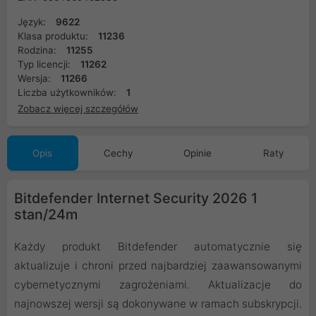
Język:
9622
Klasa produktu:
11236
Rodzina:
11255
Typ licencji:
11262
Wersja:
11266
Liczba użytkowników:
1
Zobacz więcej szczegółów
Opis
Cechy
Opinie
Raty
Bitdefender Internet Security 2026 1
stan/24m
Każdy produkt Bitdefender automatycznie się
aktualizuje i chroni przed najbardziej zaawansowanymi
cybernetycznymi zagrożeniami. Aktualizacje do
najnowszej wersji są dokonywane w ramach subskrypcji.